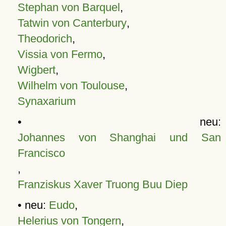
Stephan von Barquel
,
Tatwin von Canterbury
,
Theodorich
,
Vissia von Fermo
,
Wigbert
,
Wilhelm von Toulouse
,
Synaxarium
• neu:
Johannes von Shanghai und San
Francisco
,
Franziskus Xaver Truong Buu Diep
• neu:
Eudo
,
Helerius von Tongern
,