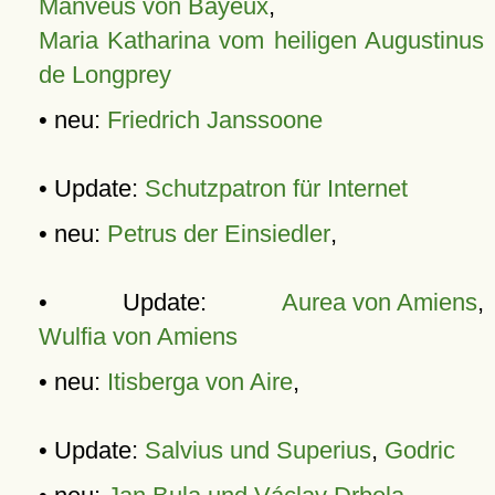
Manveus von Bayeux
,
Maria Katharina vom heiligen Augustinus
de Longprey
• neu:
Friedrich Janssoone
• Update:
Schutzpatron für Internet
• neu:
Petrus der Einsiedler
,
• Update:
Aurea von Amiens
,
Wulfia von Amiens
• neu:
Itisberga von Aire
,
• Update:
Salvius und Superius
,
Godric