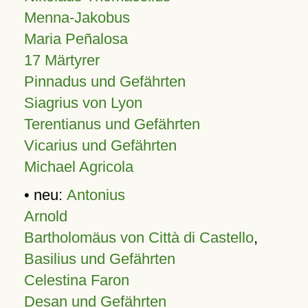
Menna-Jakobus
Maria Peñalosa
17 Märtyrer
Pinnadus und Gefährten
Siagrius von Lyon
Terentianus und Gefährten
Vicarius und Gefährten
Michael Agricola
• neu:
Antonius
Arnold
Bartholomäus von Città di Castello
,
Basilius und Gefährten
Celestina Faron
Desan und Gefährten