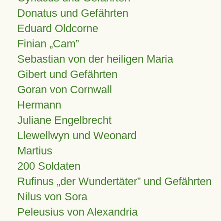
Donatus und Gefährten
Eduard Oldcorne
Finian
Cam
Sebastian von der heiligen Maria
Gibert und Gefährten
Goran von Cornwall
Hermann
Juliane Engelbrecht
Llewellwyn und Weonard
Martius
200 Soldaten
Rufinus „der Wundertäter” und Gefährten
Nilus von Sora
Peleusius von Alexandria