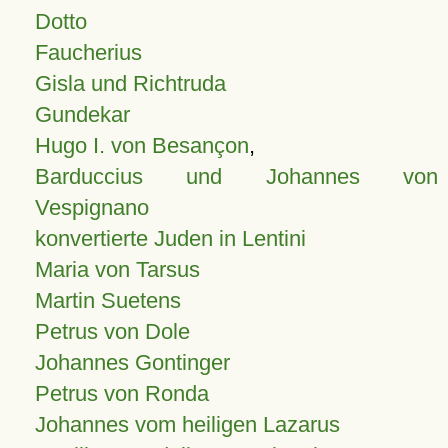
Dotto
Faucherius
Gisla und Richtruda
Gundekar
Hugo I. von Besançon
,
Barduccius und Johannes von
Vespignano
konvertierte Juden in Lentini
Maria von Tarsus
Martin Suetens
Petrus von Dole
Johannes Gontinger
Petrus von Ronda
Johannes vom heiligen Lazarus