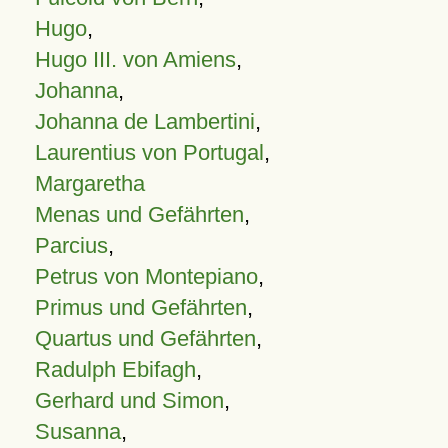
Hugo
,
Hugo III. von Amiens
,
Johanna
,
Johanna de Lambertini
,
Laurentius von Portugal
,
Margaretha
Menas und Gefährten
,
Parcius
,
Petrus von Montepiano
,
Primus und Gefährten
,
Quartus und Gefährten
,
Radulph Ebifagh
,
Gerhard und Simon
,
Susanna
,