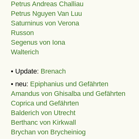
Petrus Andreas Challiau
Petrus Nguyen Van Luu
Saturninus von Verona
Russon
Segenus von Iona
Walterich
• Update:
Brenach
• neu:
Epiphanius und Gefährten
Amandus von Ghisalba und Gefährten
Coprica und Gefährten
Balderich von Utrecht
Berthanc von Kirkwall
Brychan von Brycheiniog