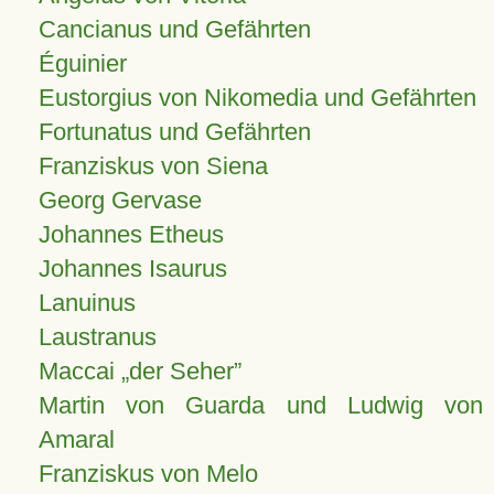
Cancianus und Gefährten
Éguinier
Eustorgius von Nikomedia und Gefährten
Fortunatus und Gefährten
Franziskus von Siena
Georg Gervase
Johannes Etheus
Johannes Isaurus
Lanuinus
Laustranus
Maccai „der Seher”
Martin von Guarda und Ludwig von
Amaral
Franziskus von Melo