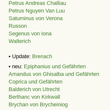
Petrus Andreas Challiau
Petrus Nguyen Van Luu
Saturninus von Verona
Russon
Segenus von Iona
Walterich
• Update:
Brenach
• neu:
Epiphanius und Gefährten
Amandus von Ghisalba und Gefährten
Coprica und Gefährten
Balderich von Utrecht
Berthanc von Kirkwall
Brychan von Brycheiniog