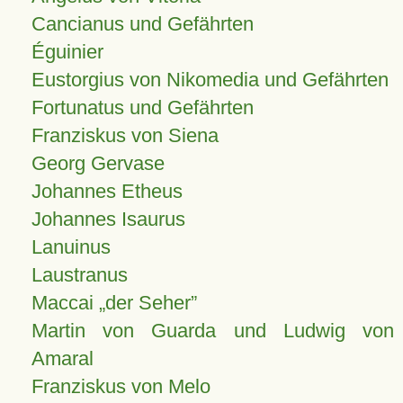
Cancianus und Gefährten
Éguinier
Eustorgius von Nikomedia und Gefährten
Fortunatus und Gefährten
Franziskus von Siena
Georg Gervase
Johannes Etheus
Johannes Isaurus
Lanuinus
Laustranus
Maccai „der Seher”
Martin von Guarda und Ludwig von
Amaral
Franziskus von Melo