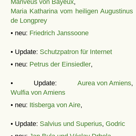
Manveus von Bayeux
,
Maria Katharina vom heiligen Augustinus
de Longprey
• neu:
Friedrich Janssoone
• Update:
Schutzpatron für Internet
• neu:
Petrus der Einsiedler
,
• Update:
Aurea von Amiens
,
Wulfia von Amiens
• neu:
Itisberga von Aire
,
• Update:
Salvius und Superius
,
Godric