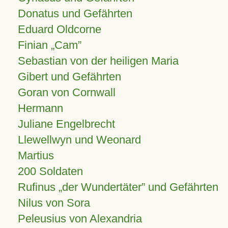
Donatus und Gefährten
Eduard Oldcorne
Finian
Cam
Sebastian von der heiligen Maria
Gibert und Gefährten
Goran von Cornwall
Hermann
Juliane Engelbrecht
Llewellwyn und Weonard
Martius
200 Soldaten
Rufinus „der Wundertäter” und Gefährten
Nilus von Sora
Peleusius von Alexandria