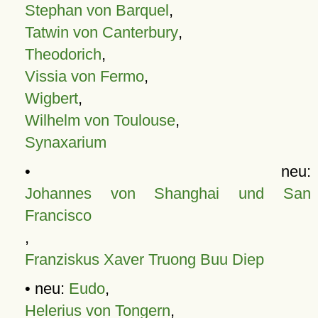
Stephan von Barquel
,
Tatwin von Canterbury
,
Theodorich
,
Vissia von Fermo
,
Wigbert
,
Wilhelm von Toulouse
,
Synaxarium
• neu:
Johannes von Shanghai und San
Francisco
,
Franziskus Xaver Truong Buu Diep
• neu:
Eudo
,
Helerius von Tongern
,