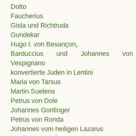
Dotto
Faucherius
Gisla und Richtruda
Gundekar
Hugo I. von Besançon
,
Barduccius und Johannes von
Vespignano
konvertierte Juden in Lentini
Maria von Tarsus
Martin Suetens
Petrus von Dole
Johannes Gontinger
Petrus von Ronda
Johannes vom heiligen Lazarus