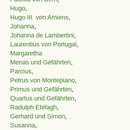
Hugo
,
Hugo III. von Amiens
,
Johanna
,
Johanna de Lambertini
,
Laurentius von Portugal
,
Margaretha
Menas und Gefährten
,
Parcius
,
Petrus von Montepiano
,
Primus und Gefährten
,
Quartus und Gefährten
,
Radulph Ebifagh
,
Gerhard und Simon
,
Susanna
,