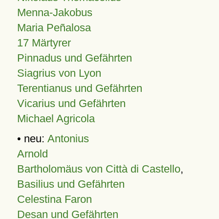
Menna-Jakobus
Maria Peñalosa
17 Märtyrer
Pinnadus und Gefährten
Siagrius von Lyon
Terentianus und Gefährten
Vicarius und Gefährten
Michael Agricola
• neu:
Antonius
Arnold
Bartholomäus von Città di Castello
,
Basilius und Gefährten
Celestina Faron
Desan und Gefährten