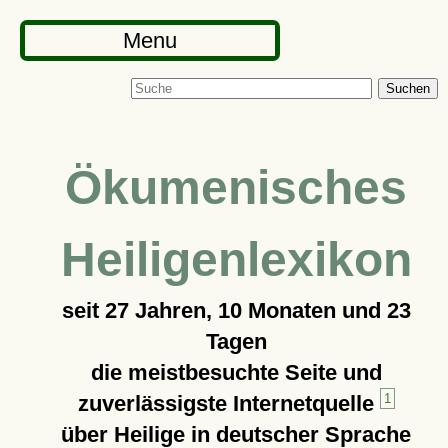
Menu
Suchen
Ökumenisches
Heiligenlexikon
seit
27 Jahren, 10 Monaten und 23
Tagen
die meistbesuchte Seite und
zuverlässigste Internetquelle
1
über Heilige in deutscher Sprache