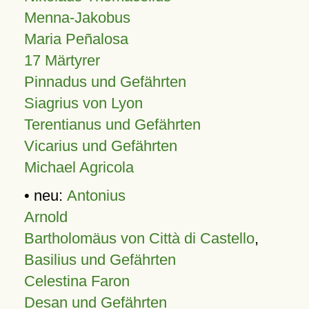
Menna-Jakobus
Maria Peñalosa
17 Märtyrer
Pinnadus und Gefährten
Siagrius von Lyon
Terentianus und Gefährten
Vicarius und Gefährten
Michael Agricola
• neu:
Antonius
Arnold
Bartholomäus von Città di Castello
,
Basilius und Gefährten
Celestina Faron
Desan und Gefährten