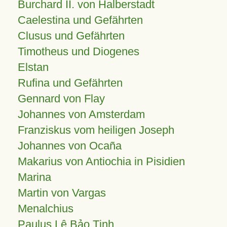
Burchard II. von Halberstadt
Caelestina und Gefährten
Clusus und Gefährten
Timotheus und Diogenes
Elstan
Rufina und Gefährten
Gennard von Flay
Johannes von Amsterdam
Franziskus vom heiligen Joseph
Johannes von Ocaña
Makarius von Antiochia in Pisidien
Marina
Martin von Vargas
Menalchius
Paulus Lê Bảo Tịnh