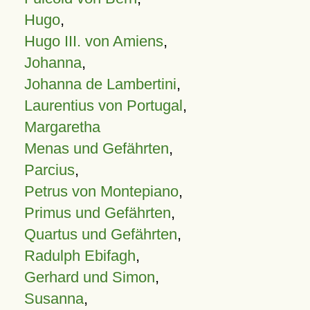
Hugo
,
Hugo III. von Amiens
,
Johanna
,
Johanna de Lambertini
,
Laurentius von Portugal
,
Margaretha
Menas und Gefährten
,
Parcius
,
Petrus von Montepiano
,
Primus und Gefährten
,
Quartus und Gefährten
,
Radulph Ebifagh
,
Gerhard und Simon
,
Susanna
,