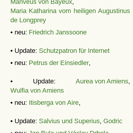
Manveus von Bayeux
,
Maria Katharina vom heiligen Augustinus
de Longprey
• neu:
Friedrich Janssoone
• Update:
Schutzpatron für Internet
• neu:
Petrus der Einsiedler
,
• Update:
Aurea von Amiens
,
Wulfia von Amiens
• neu:
Itisberga von Aire
,
• Update:
Salvius und Superius
,
Godric