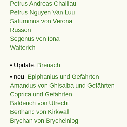
Petrus Andreas Challiau
Petrus Nguyen Van Luu
Saturninus von Verona
Russon
Segenus von Iona
Walterich
• Update:
Brenach
• neu:
Epiphanius und Gefährten
Amandus von Ghisalba und Gefährten
Coprica und Gefährten
Balderich von Utrecht
Berthanc von Kirkwall
Brychan von Brycheiniog