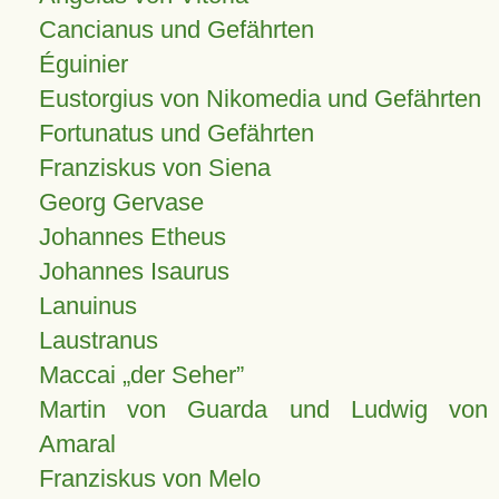
Cancianus und Gefährten
Éguinier
Eustorgius von Nikomedia und Gefährten
Fortunatus und Gefährten
Franziskus von Siena
Georg Gervase
Johannes Etheus
Johannes Isaurus
Lanuinus
Laustranus
Maccai „der Seher”
Martin von Guarda und Ludwig von
Amaral
Franziskus von Melo