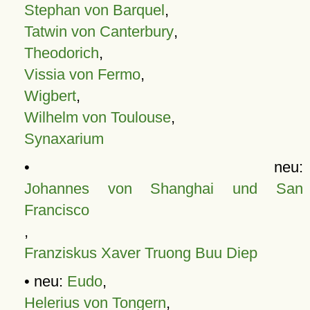
Stephan von Barquel
,
Tatwin von Canterbury
,
Theodorich
,
Vissia von Fermo
,
Wigbert
,
Wilhelm von Toulouse
,
Synaxarium
• neu:
Johannes von Shanghai und San
Francisco
,
Franziskus Xaver Truong Buu Diep
• neu:
Eudo
,
Helerius von Tongern
,