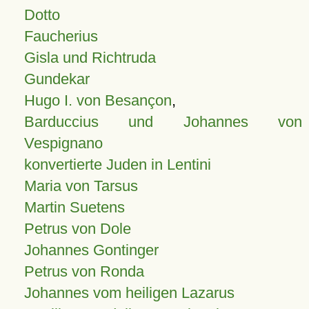
Dotto
Faucherius
Gisla und Richtruda
Gundekar
Hugo I. von Besançon
,
Barduccius und Johannes von
Vespignano
konvertierte Juden in Lentini
Maria von Tarsus
Martin Suetens
Petrus von Dole
Johannes Gontinger
Petrus von Ronda
Johannes vom heiligen Lazarus