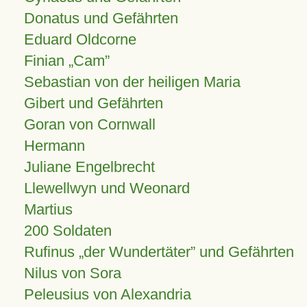
Donatus und Gefährten
Eduard Oldcorne
Finian
Cam
Sebastian von der heiligen Maria
Gibert und Gefährten
Goran von Cornwall
Hermann
Juliane Engelbrecht
Llewellwyn und Weonard
Martius
200 Soldaten
Rufinus „der Wundertäter” und Gefährten
Nilus von Sora
Peleusius von Alexandria