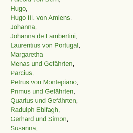
Hugo
,
Hugo III. von Amiens
,
Johanna
,
Johanna de Lambertini
,
Laurentius von Portugal
,
Margaretha
Menas und Gefährten
,
Parcius
,
Petrus von Montepiano
,
Primus und Gefährten
,
Quartus und Gefährten
,
Radulph Ebifagh
,
Gerhard und Simon
,
Susanna
,