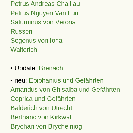
Petrus Andreas Challiau
Petrus Nguyen Van Luu
Saturninus von Verona
Russon
Segenus von Iona
Walterich
• Update:
Brenach
• neu:
Epiphanius und Gefährten
Amandus von Ghisalba und Gefährten
Coprica und Gefährten
Balderich von Utrecht
Berthanc von Kirkwall
Brychan von Brycheiniog