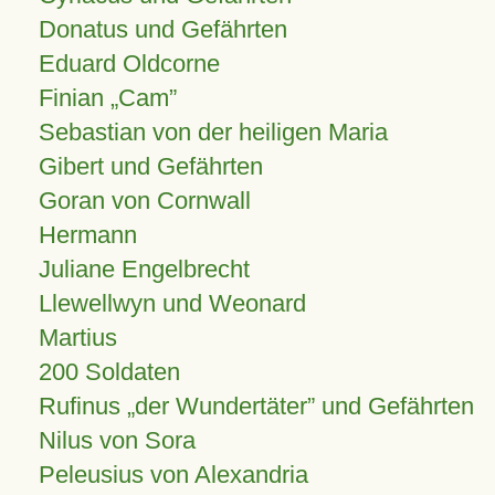
Donatus und Gefährten
Eduard Oldcorne
Finian
Cam
Sebastian von der heiligen Maria
Gibert und Gefährten
Goran von Cornwall
Hermann
Juliane Engelbrecht
Llewellwyn und Weonard
Martius
200 Soldaten
Rufinus „der Wundertäter” und Gefährten
Nilus von Sora
Peleusius von Alexandria