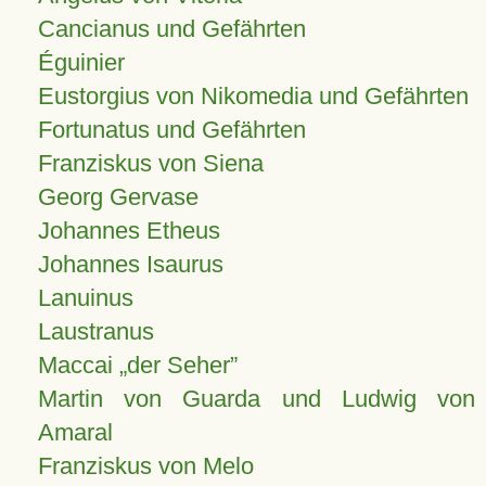
Cancianus und Gefährten
Éguinier
Eustorgius von Nikomedia und Gefährten
Fortunatus und Gefährten
Franziskus von Siena
Georg Gervase
Johannes Etheus
Johannes Isaurus
Lanuinus
Laustranus
Maccai „der Seher”
Martin von Guarda und Ludwig von
Amaral
Franziskus von Melo