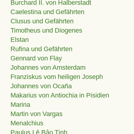
Burchard II. von Halberstadt
Caelestina und Gefährten
Clusus und Gefährten
Timotheus und Diogenes
Elstan
Rufina und Gefährten
Gennard von Flay
Johannes von Amsterdam
Franziskus vom heiligen Joseph
Johannes von Ocaña
Makarius von Antiochia in Pisidien
Marina
Martin von Vargas
Menalchius
Paulus Lê Bảo Tịnh