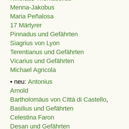
Menna-Jakobus
Maria Peñalosa
17 Märtyrer
Pinnadus und Gefährten
Siagrius von Lyon
Terentianus und Gefährten
Vicarius und Gefährten
Michael Agricola
• neu:
Antonius
Arnold
Bartholomäus von Città di Castello
,
Basilius und Gefährten
Celestina Faron
Desan und Gefährten