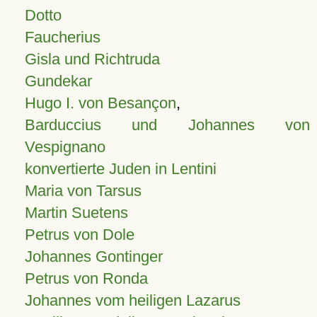
Dotto
Faucherius
Gisla und Richtruda
Gundekar
Hugo I. von Besançon
,
Barduccius und Johannes von
Vespignano
konvertierte Juden in Lentini
Maria von Tarsus
Martin Suetens
Petrus von Dole
Johannes Gontinger
Petrus von Ronda
Johannes vom heiligen Lazarus