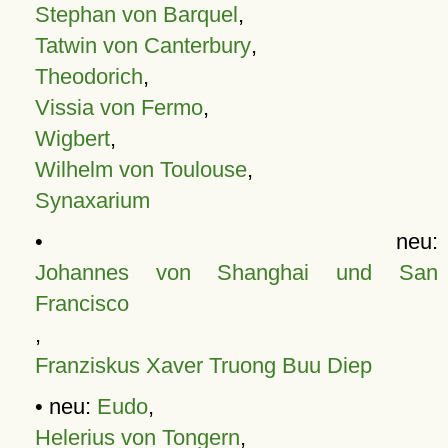
Stephan von Barquel
,
Tatwin von Canterbury
,
Theodorich
,
Vissia von Fermo
,
Wigbert
,
Wilhelm von Toulouse
,
Synaxarium
• neu:
Johannes von Shanghai und San
Francisco
,
Franziskus Xaver Truong Buu Diep
• neu:
Eudo
,
Helerius von Tongern
,