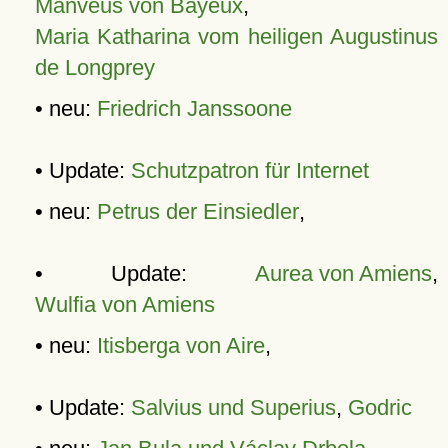
Manveus von Bayeux
,
Maria Katharina vom heiligen Augustinus
de Longprey
• neu:
Friedrich Janssoone
• Update:
Schutzpatron für Internet
• neu:
Petrus der Einsiedler
,
• Update:
Aurea von Amiens
,
Wulfia von Amiens
• neu:
Itisberga von Aire
,
• Update:
Salvius und Superius
,
Godric