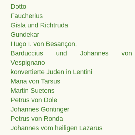
Dotto
Faucherius
Gisla und Richtruda
Gundekar
Hugo I. von Besançon
,
Barduccius und Johannes von
Vespignano
konvertierte Juden in Lentini
Maria von Tarsus
Martin Suetens
Petrus von Dole
Johannes Gontinger
Petrus von Ronda
Johannes vom heiligen Lazarus