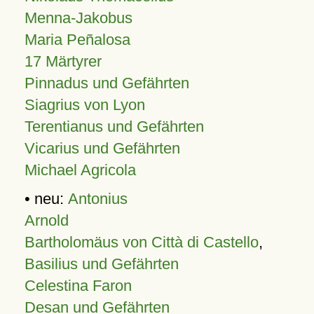
Menna-Jakobus
Maria Peñalosa
17 Märtyrer
Pinnadus und Gefährten
Siagrius von Lyon
Terentianus und Gefährten
Vicarius und Gefährten
Michael Agricola
• neu:
Antonius
Arnold
Bartholomäus von Città di Castello
,
Basilius und Gefährten
Celestina Faron
Desan und Gefährten