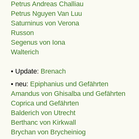
Petrus Andreas Challiau
Petrus Nguyen Van Luu
Saturninus von Verona
Russon
Segenus von Iona
Walterich
• Update:
Brenach
• neu:
Epiphanius und Gefährten
Amandus von Ghisalba und Gefährten
Coprica und Gefährten
Balderich von Utrecht
Berthanc von Kirkwall
Brychan von Brycheiniog