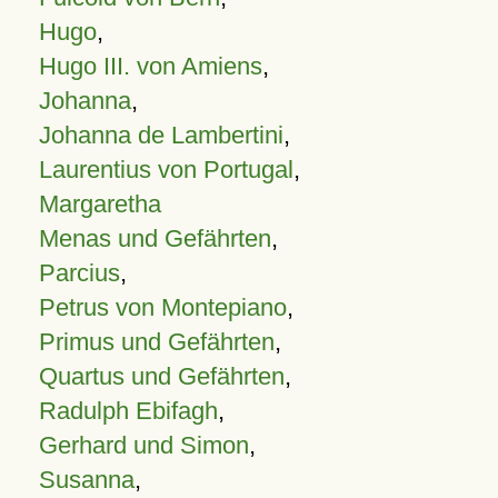
Hugo
,
Hugo III. von Amiens
,
Johanna
,
Johanna de Lambertini
,
Laurentius von Portugal
,
Margaretha
Menas und Gefährten
,
Parcius
,
Petrus von Montepiano
,
Primus und Gefährten
,
Quartus und Gefährten
,
Radulph Ebifagh
,
Gerhard und Simon
,
Susanna
,