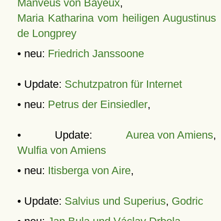
Manveus von Bayeux
,
Maria Katharina vom heiligen Augustinus
de Longprey
• neu:
Friedrich Janssoone
• Update:
Schutzpatron für Internet
• neu:
Petrus der Einsiedler
,
• Update:
Aurea von Amiens
,
Wulfia von Amiens
• neu:
Itisberga von Aire
,
• Update:
Salvius und Superius
,
Godric