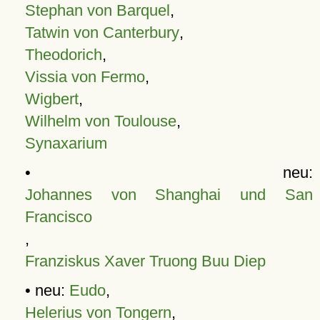
Stephan von Barquel
,
Tatwin von Canterbury
,
Theodorich
,
Vissia von Fermo
,
Wigbert
,
Wilhelm von Toulouse
,
Synaxarium
• neu:
Johannes von Shanghai und San
Francisco
,
Franziskus Xaver Truong Buu Diep
• neu:
Eudo
,
Helerius von Tongern
,