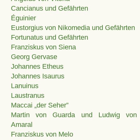
Cancianus und Gefährten
Éguinier
Eustorgius von Nikomedia und Gefährten
Fortunatus und Gefährten
Franziskus von Siena
Georg Gervase
Johannes Etheus
Johannes Isaurus
Lanuinus
Laustranus
Maccai „der Seher”
Martin von Guarda und Ludwig von
Amaral
Franziskus von Melo