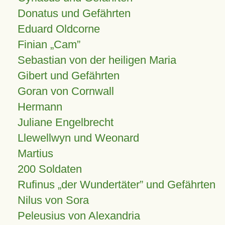
Donatus und Gefährten
Eduard Oldcorne
Finian
Cam
Sebastian von der heiligen Maria
Gibert und Gefährten
Goran von Cornwall
Hermann
Juliane Engelbrecht
Llewellwyn und Weonard
Martius
200 Soldaten
Rufinus „der Wundertäter” und Gefährten
Nilus von Sora
Peleusius von Alexandria