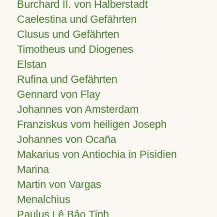
Burchard II. von Halberstadt
Caelestina und Gefährten
Clusus und Gefährten
Timotheus und Diogenes
Elstan
Rufina und Gefährten
Gennard von Flay
Johannes von Amsterdam
Franziskus vom heiligen Joseph
Johannes von Ocaña
Makarius von Antiochia in Pisidien
Marina
Martin von Vargas
Menalchius
Paulus Lê Bảo Tịnh