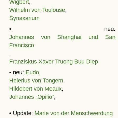
Wigbert
,
Wilhelm von Toulouse
,
Synaxarium
• neu:
Johannes von Shanghai und San
Francisco
,
Franziskus Xaver Truong Buu Diep
• neu:
Eudo
,
Helerius von Tongern
,
Hildebert von Meaux
,
Johannes „Opilio”
,
• Update:
Marie von der Menschwerdung