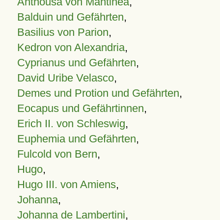
Anthousa von Mantinea
,
Balduin und Gefährten
,
Basilius von Parion
,
Kedron von Alexandria
,
Cyprianus und Gefährten
,
David Uribe Velasco
,
Demes und Protion und Gefährten
,
Eocapus und Gefährtinnen
,
Erich II. von Schleswig
,
Euphemia und Gefährten
,
Fulcold von Bern
,
Hugo
,
Hugo III. von Amiens
,
Johanna
,
Johanna de Lambertini
,