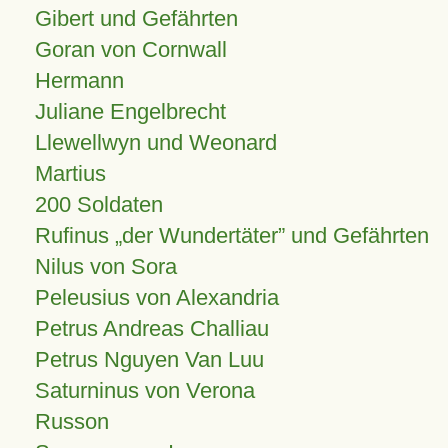
Gibert und Gefährten
Goran von Cornwall
Hermann
Juliane Engelbrecht
Llewellwyn und Weonard
Martius
200 Soldaten
Rufinus „der Wundertäter” und Gefährten
Nilus von Sora
Peleusius von Alexandria
Petrus Andreas Challiau
Petrus Nguyen Van Luu
Saturninus von Verona
Russon