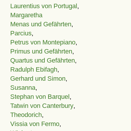
Laurentius von Portugal
,
Margaretha
Menas und Gefährten
,
Parcius
,
Petrus von Montepiano
,
Primus und Gefährten
,
Quartus und Gefährten
,
Radulph Ebifagh
,
Gerhard und Simon
,
Susanna
,
Stephan von Barquel
,
Tatwin von Canterbury
,
Theodorich
,
Vissia von Fermo
,