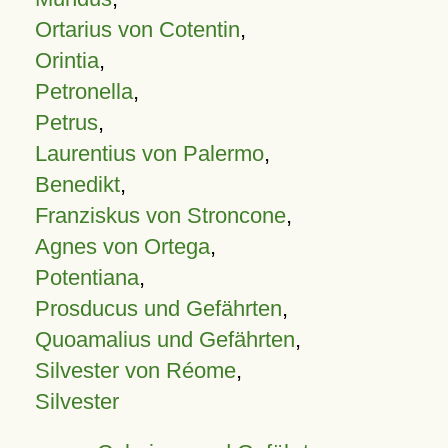
Ortarius von Cotentin
,
Orintia
,
Petronella
,
Petrus
,
Laurentius von Palermo
,
Benedikt
,
Franziskus von Stroncone
,
Agnes von Ortega
,
Potentiana
,
Prosducus und Gefährten
,
Quoamalius und Gefährten
,
Silvester von Réome
,
Silvester