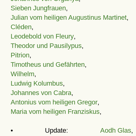
Sieben Jungfrauen
,
Julian vom heiligen Augustinus Martinet
,
Cléden
,
Leodebold von Fleury
,
Theodor und Pausilypus
,
Pitrion
,
Timotheus und Gefährten
,
Wilhelm
,
Ludwig Kolumbus
,
Johannes von Cabra
,
Antonius vom heiligen Gregor
,
Maria vom heiligen Franziskus
,
• Update:
Aodh Glas
,