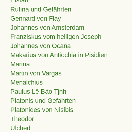
Elstan
Rufina und Gefährten
Gennard von Flay
Johannes von Amsterdam
Franziskus vom heiligen Joseph
Johannes von Ocaña
Makarius von Antiochia in Pisidien
Marina
Martin von Vargas
Menalchius
Paulus Lê Bảo Tịnh
Platonis und Gefährten
Platonides von Nisibis
Theodor
Ulched