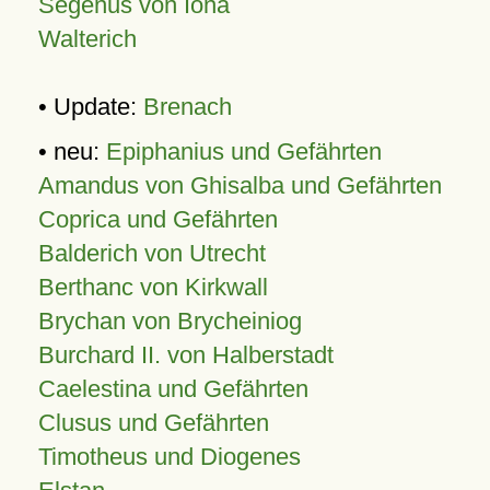
Segenus von Iona
Walterich
• Update:
Brenach
• neu:
Epiphanius und Gefährten
Amandus von Ghisalba und Gefährten
Coprica und Gefährten
Balderich von Utrecht
Berthanc von Kirkwall
Brychan von Brycheiniog
Burchard II. von Halberstadt
Caelestina und Gefährten
Clusus und Gefährten
Timotheus und Diogenes