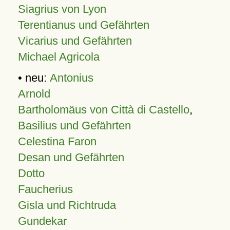
Siagrius von Lyon
Terentianus und Gefährten
Vicarius und Gefährten
Michael Agricola
• neu:
Antonius
Arnold
Bartholomäus von Città di Castello
,
Basilius und Gefährten
Celestina Faron
Desan und Gefährten
Dotto
Faucherius
Gisla und Richtruda
Gundekar