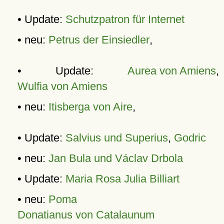
• Update:
Schutzpatron für Internet
• neu:
Petrus der Einsiedler
,
• Update:
Aurea von Amiens
,
Wulfia von Amiens
• neu:
Itisberga von Aire
,
• Update:
Salvius und Superius
,
Godric
• neu:
Jan Bula und Václav Drbola
• Update:
Maria Rosa Julia Billiart
• neu:
Poma
Donatianus von Catalaunum