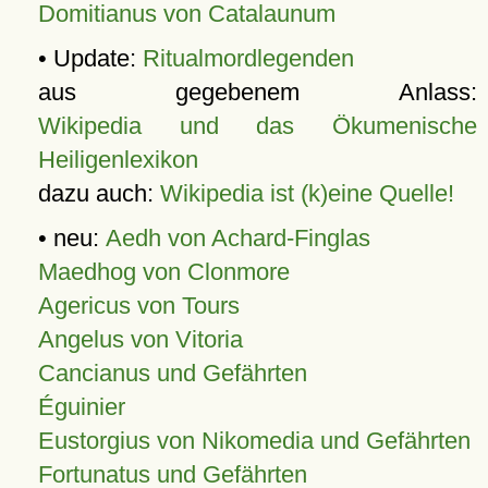
Domitianus von Catalaunum
• Update:
Ritualmordlegenden
aus gegebenem Anlass:
Wikipedia und das Ökumenische
Heiligenlexikon
dazu auch:
Wikipedia ist (k)eine Quelle!
• neu:
Aedh von Achard-Finglas
Maedhog von Clonmore
Agericus von Tours
Angelus von Vitoria
Cancianus und Gefährten
Éguinier
Eustorgius von Nikomedia und Gefährten
Fortunatus und Gefährten