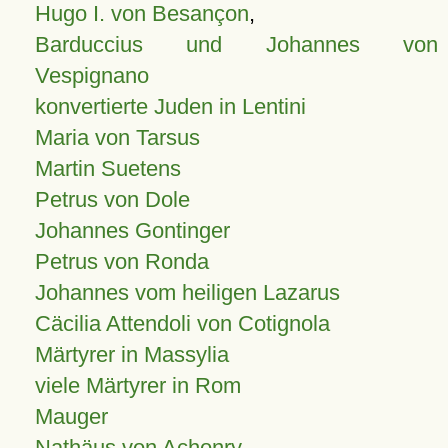
Hugo I. von Besançon
,
Barduccius und Johannes von
Vespignano
konvertierte Juden in Lentini
Maria von Tarsus
Martin Suetens
Petrus von Dole
Johannes Gontinger
Petrus von Ronda
Johannes vom heiligen Lazarus
Cäcilia Attendoli von Cotignola
Märtyrer in Massylia
viele Märtyrer in Rom
Mauger
Nathäus von Achonry