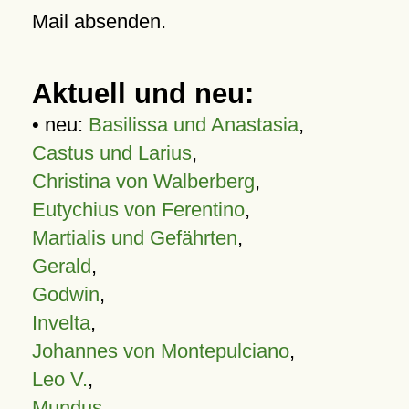
Mail absenden.
Aktuell und neu:
• neu:
Basilissa und Anastasia
,
Castus und Larius
,
Christina von Walberberg
,
Eutychius von Ferentino
,
Martialis und Gefährten
,
Gerald
,
Godwin
,
Invelta
,
Johannes von Montepulciano
,
Leo V.
,
Mundus
,