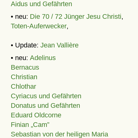
Aidus und Gefährten
• neu:
Die 70 / 72 Jünger Jesu Christi
,
Toten-Auferwecker
,
• Update:
Jean Vallière
• neu:
Adelinus
Bernacus
Christian
Chlothar
Cyriacus und Gefährten
Donatus und Gefährten
Eduard Oldcorne
Finian
Cam
Sebastian von der heiligen Maria