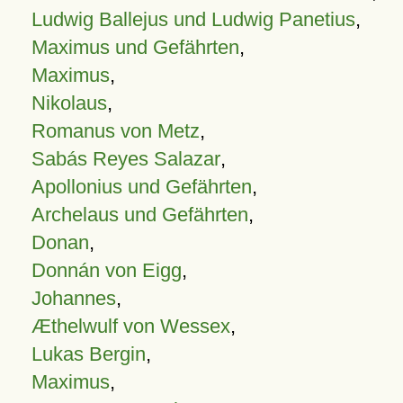
Ludwig Ballejus und Ludwig Panetius
,
Maximus und Gefährten
,
Maximus
,
Nikolaus
,
Romanus von Metz
,
Sabás Reyes Salazar
,
Apollonius und Gefährten
,
Archelaus und Gefährten
,
Donan
,
Donnán von Eigg
,
Johannes
,
Æthelwulf von Wessex
,
Lukas Bergin
,
Maximus
,