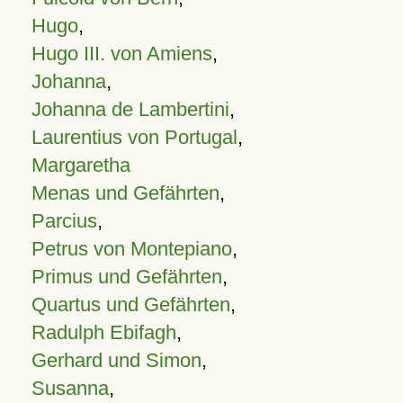
Hugo
,
Hugo III. von Amiens
,
Johanna
,
Johanna de Lambertini
,
Laurentius von Portugal
,
Margaretha
Menas und Gefährten
,
Parcius
,
Petrus von Montepiano
,
Primus und Gefährten
,
Quartus und Gefährten
,
Radulph Ebifagh
,
Gerhard und Simon
,
Susanna
,