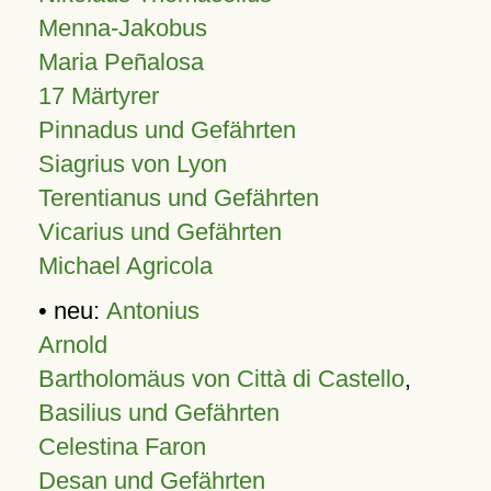
Menna-Jakobus
Maria Peñalosa
17 Märtyrer
Pinnadus und Gefährten
Siagrius von Lyon
Terentianus und Gefährten
Vicarius und Gefährten
Michael Agricola
• neu:
Antonius
Arnold
Bartholomäus von Città di Castello
,
Basilius und Gefährten
Celestina Faron
Desan und Gefährten