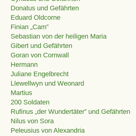
Donatus und Gefährten
Eduard Oldcorne
Finian
Cam
Sebastian von der heiligen Maria
Gibert und Gefährten
Goran von Cornwall
Hermann
Juliane Engelbrecht
Llewellwyn und Weonard
Martius
200 Soldaten
Rufinus „der Wundertäter” und Gefährten
Nilus von Sora
Peleusius von Alexandria