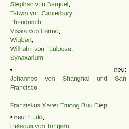
Stephan von Barquel
,
Tatwin von Canterbury
,
Theodorich
,
Vissia von Fermo
,
Wigbert
,
Wilhelm von Toulouse
,
Synaxarium
• neu:
Johannes von Shanghai und San
Francisco
,
Franziskus Xaver Truong Buu Diep
• neu:
Eudo
,
Helerius von Tongern
,