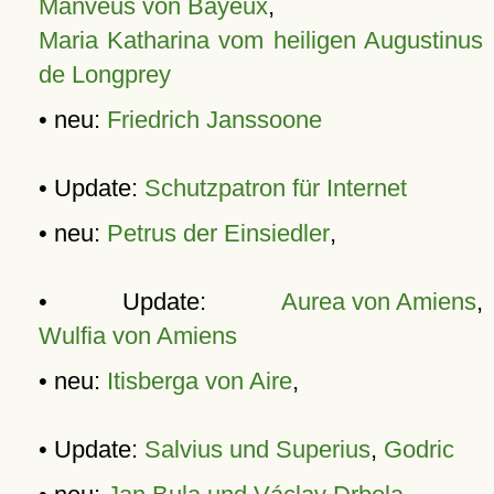
Manveus von Bayeux
,
Maria Katharina vom heiligen Augustinus
de Longprey
• neu:
Friedrich Janssoone
• Update:
Schutzpatron für Internet
• neu:
Petrus der Einsiedler
,
• Update:
Aurea von Amiens
,
Wulfia von Amiens
• neu:
Itisberga von Aire
,
• Update:
Salvius und Superius
,
Godric