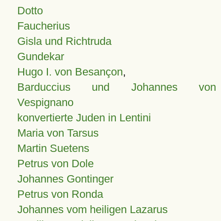
Dotto
Faucherius
Gisla und Richtruda
Gundekar
Hugo I. von Besançon
,
Barduccius und Johannes von
Vespignano
konvertierte Juden in Lentini
Maria von Tarsus
Martin Suetens
Petrus von Dole
Johannes Gontinger
Petrus von Ronda
Johannes vom heiligen Lazarus