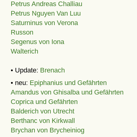
Petrus Andreas Challiau
Petrus Nguyen Van Luu
Saturninus von Verona
Russon
Segenus von Iona
Walterich
• Update:
Brenach
• neu:
Epiphanius und Gefährten
Amandus von Ghisalba und Gefährten
Coprica und Gefährten
Balderich von Utrecht
Berthanc von Kirkwall
Brychan von Brycheiniog