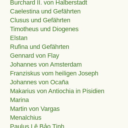
Burchard II. von Halberstadt
Caelestina und Gefährten
Clusus und Gefährten
Timotheus und Diogenes
Elstan
Rufina und Gefährten
Gennard von Flay
Johannes von Amsterdam
Franziskus vom heiligen Joseph
Johannes von Ocaña
Makarius von Antiochia in Pisidien
Marina
Martin von Vargas
Menalchius
Paulus Lê Bảo Tịnh