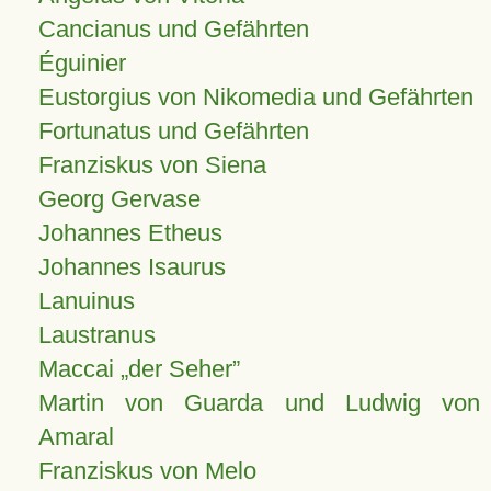
Cancianus und Gefährten
Éguinier
Eustorgius von Nikomedia und Gefährten
Fortunatus und Gefährten
Franziskus von Siena
Georg Gervase
Johannes Etheus
Johannes Isaurus
Lanuinus
Laustranus
Maccai „der Seher”
Martin von Guarda und Ludwig von
Amaral
Franziskus von Melo