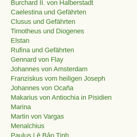
Burchard II. von Halberstadt
Caelestina und Gefährten
Clusus und Gefährten
Timotheus und Diogenes
Elstan
Rufina und Gefährten
Gennard von Flay
Johannes von Amsterdam
Franziskus vom heiligen Joseph
Johannes von Ocaña
Makarius von Antiochia in Pisidien
Marina
Martin von Vargas
Menalchius
Paulus Lê Bảo Tịnh