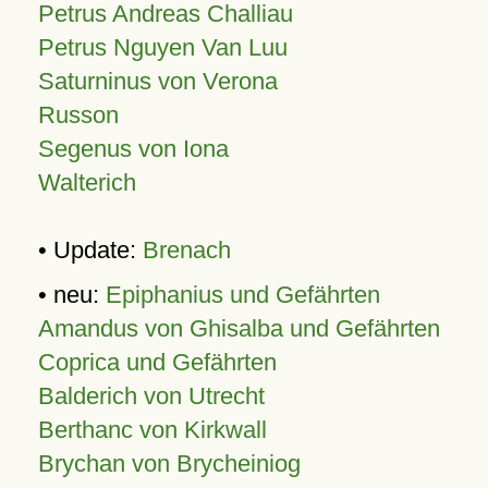
Petrus Andreas Challiau
Petrus Nguyen Van Luu
Saturninus von Verona
Russon
Segenus von Iona
Walterich
• Update:
Brenach
• neu:
Epiphanius und Gefährten
Amandus von Ghisalba und Gefährten
Coprica und Gefährten
Balderich von Utrecht
Berthanc von Kirkwall
Brychan von Brycheiniog