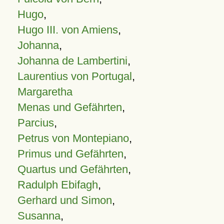
Hugo
,
Hugo III. von Amiens
,
Johanna
,
Johanna de Lambertini
,
Laurentius von Portugal
,
Margaretha
Menas und Gefährten
,
Parcius
,
Petrus von Montepiano
,
Primus und Gefährten
,
Quartus und Gefährten
,
Radulph Ebifagh
,
Gerhard und Simon
,
Susanna
,