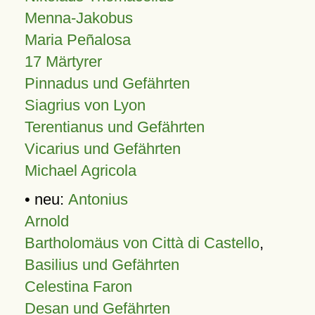
Menna-Jakobus
Maria Peñalosa
17 Märtyrer
Pinnadus und Gefährten
Siagrius von Lyon
Terentianus und Gefährten
Vicarius und Gefährten
Michael Agricola
• neu:
Antonius
Arnold
Bartholomäus von Città di Castello
,
Basilius und Gefährten
Celestina Faron
Desan und Gefährten