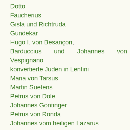
Dotto
Faucherius
Gisla und Richtruda
Gundekar
Hugo I. von Besançon
,
Barduccius und Johannes von
Vespignano
konvertierte Juden in Lentini
Maria von Tarsus
Martin Suetens
Petrus von Dole
Johannes Gontinger
Petrus von Ronda
Johannes vom heiligen Lazarus