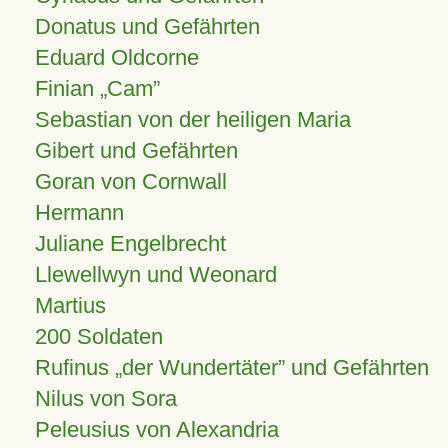
Donatus und Gefährten
Eduard Oldcorne
Finian
Cam
Sebastian von der heiligen Maria
Gibert und Gefährten
Goran von Cornwall
Hermann
Juliane Engelbrecht
Llewellwyn und Weonard
Martius
200 Soldaten
Rufinus „der Wundertäter” und Gefährten
Nilus von Sora
Peleusius von Alexandria