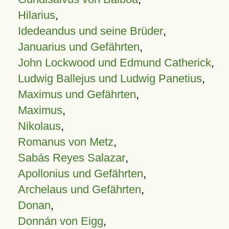
Hilarius
,
Idedeandus und seine Brüder
,
Januarius und Gefährten
,
John Lockwood und Edmund Catherick
,
Ludwig Ballejus und Ludwig Panetius
,
Maximus und Gefährten
,
Maximus
,
Nikolaus
,
Romanus von Metz
,
Sabás Reyes Salazar
,
Apollonius und Gefährten
,
Archelaus und Gefährten
,
Donan
,
Donnán von Eigg
,