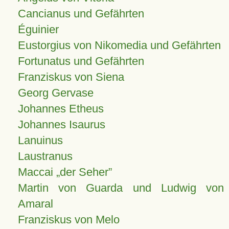
Cancianus und Gefährten
Éguinier
Eustorgius von Nikomedia und Gefährten
Fortunatus und Gefährten
Franziskus von Siena
Georg Gervase
Johannes Etheus
Johannes Isaurus
Lanuinus
Laustranus
Maccai „der Seher”
Martin von Guarda und Ludwig von
Amaral
Franziskus von Melo