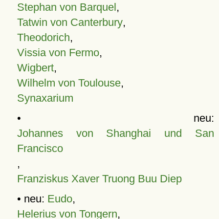
Stephan von Barquel
,
Tatwin von Canterbury
,
Theodorich
,
Vissia von Fermo
,
Wigbert
,
Wilhelm von Toulouse
,
Synaxarium
• neu:
Johannes von Shanghai und San
Francisco
,
Franziskus Xaver Truong Buu Diep
• neu:
Eudo
,
Helerius von Tongern
,