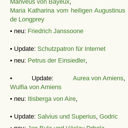
Manveus von Bayeux
,
Maria Katharina vom heiligen Augustinus
de Longprey
• neu:
Friedrich Janssoone
• Update:
Schutzpatron für Internet
• neu:
Petrus der Einsiedler
,
• Update:
Aurea von Amiens
,
Wulfia von Amiens
• neu:
Itisberga von Aire
,
• Update:
Salvius und Superius
,
Godric