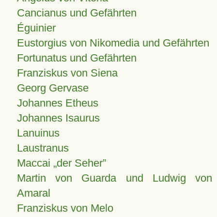
Cancianus und Gefährten
Éguinier
Eustorgius von Nikomedia und Gefährten
Fortunatus und Gefährten
Franziskus von Siena
Georg Gervase
Johannes Etheus
Johannes Isaurus
Lanuinus
Laustranus
Maccai „der Seher”
Martin von Guarda und Ludwig von
Amaral
Franziskus von Melo