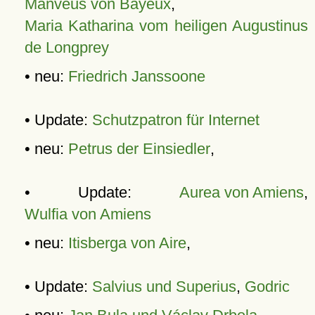
Manveus von Bayeux
,
Maria Katharina vom heiligen Augustinus
de Longprey
• neu:
Friedrich Janssoone
• Update:
Schutzpatron für Internet
• neu:
Petrus der Einsiedler
,
• Update:
Aurea von Amiens
,
Wulfia von Amiens
• neu:
Itisberga von Aire
,
• Update:
Salvius und Superius
,
Godric