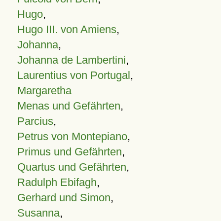
Hugo
,
Hugo III. von Amiens
,
Johanna
,
Johanna de Lambertini
,
Laurentius von Portugal
,
Margaretha
Menas und Gefährten
,
Parcius
,
Petrus von Montepiano
,
Primus und Gefährten
,
Quartus und Gefährten
,
Radulph Ebifagh
,
Gerhard und Simon
,
Susanna
,