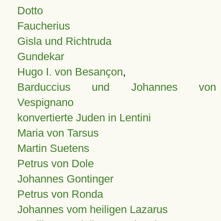
Dotto
Faucherius
Gisla und Richtruda
Gundekar
Hugo I. von Besançon
,
Barduccius und Johannes von
Vespignano
konvertierte Juden in Lentini
Maria von Tarsus
Martin Suetens
Petrus von Dole
Johannes Gontinger
Petrus von Ronda
Johannes vom heiligen Lazarus