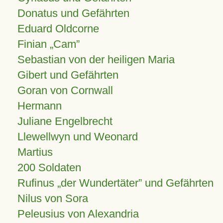
Donatus und Gefährten
Eduard Oldcorne
Finian
Cam
Sebastian von der heiligen Maria
Gibert und Gefährten
Goran von Cornwall
Hermann
Juliane Engelbrecht
Llewellwyn und Weonard
Martius
200 Soldaten
Rufinus „der Wundertäter” und Gefährten
Nilus von Sora
Peleusius von Alexandria