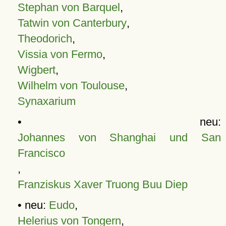
Stephan von Barquel
,
Tatwin von Canterbury
,
Theodorich
,
Vissia von Fermo
,
Wigbert
,
Wilhelm von Toulouse
,
Synaxarium
• neu:
Johannes von Shanghai und San
Francisco
,
Franziskus Xaver Truong Buu Diep
• neu:
Eudo
,
Helerius von Tongern
,