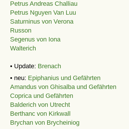
Petrus Andreas Challiau
Petrus Nguyen Van Luu
Saturninus von Verona
Russon
Segenus von Iona
Walterich
• Update:
Brenach
• neu:
Epiphanius und Gefährten
Amandus von Ghisalba und Gefährten
Coprica und Gefährten
Balderich von Utrecht
Berthanc von Kirkwall
Brychan von Brycheiniog