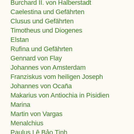
Burchard II. von Halberstadt
Caelestina und Gefährten
Clusus und Gefährten
Timotheus und Diogenes
Elstan
Rufina und Gefährten
Gennard von Flay
Johannes von Amsterdam
Franziskus vom heiligen Joseph
Johannes von Ocaña
Makarius von Antiochia in Pisidien
Marina
Martin von Vargas
Menalchius
Paulus Lê Bảo Tịnh