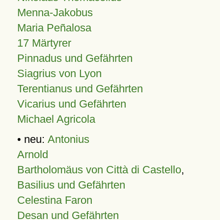
Menna-Jakobus
Maria Peñalosa
17 Märtyrer
Pinnadus und Gefährten
Siagrius von Lyon
Terentianus und Gefährten
Vicarius und Gefährten
Michael Agricola
• neu:
Antonius
Arnold
Bartholomäus von Città di Castello
,
Basilius und Gefährten
Celestina Faron
Desan und Gefährten