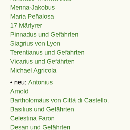
Menna-Jakobus
Maria Peñalosa
17 Märtyrer
Pinnadus und Gefährten
Siagrius von Lyon
Terentianus und Gefährten
Vicarius und Gefährten
Michael Agricola
• neu:
Antonius
Arnold
Bartholomäus von Città di Castello
,
Basilius und Gefährten
Celestina Faron
Desan und Gefährten