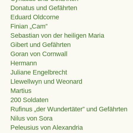
Donatus und Gefährten
Eduard Oldcorne
Finian
Cam
Sebastian von der heiligen Maria
Gibert und Gefährten
Goran von Cornwall
Hermann
Juliane Engelbrecht
Llewellwyn und Weonard
Martius
200 Soldaten
Rufinus „der Wundertäter” und Gefährten
Nilus von Sora
Peleusius von Alexandria