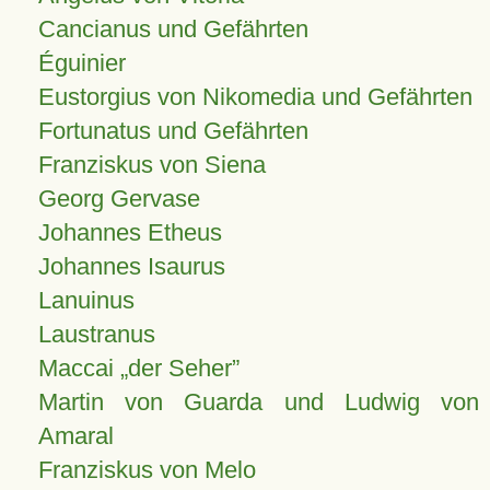
Cancianus und Gefährten
Éguinier
Eustorgius von Nikomedia und Gefährten
Fortunatus und Gefährten
Franziskus von Siena
Georg Gervase
Johannes Etheus
Johannes Isaurus
Lanuinus
Laustranus
Maccai „der Seher”
Martin von Guarda und Ludwig von
Amaral
Franziskus von Melo