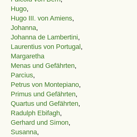
Hugo
,
Hugo III. von Amiens
,
Johanna
,
Johanna de Lambertini
,
Laurentius von Portugal
,
Margaretha
Menas und Gefährten
,
Parcius
,
Petrus von Montepiano
,
Primus und Gefährten
,
Quartus und Gefährten
,
Radulph Ebifagh
,
Gerhard und Simon
,
Susanna
,