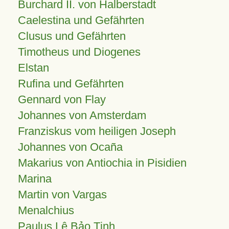
Burchard II. von Halberstadt
Caelestina und Gefährten
Clusus und Gefährten
Timotheus und Diogenes
Elstan
Rufina und Gefährten
Gennard von Flay
Johannes von Amsterdam
Franziskus vom heiligen Joseph
Johannes von Ocaña
Makarius von Antiochia in Pisidien
Marina
Martin von Vargas
Menalchius
Paulus Lê Bảo Tịnh