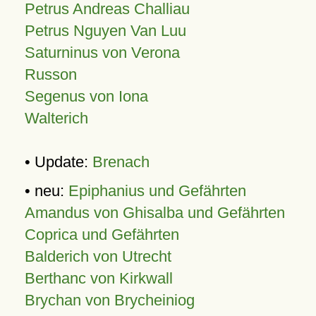
Petrus Andreas Challiau
Petrus Nguyen Van Luu
Saturninus von Verona
Russon
Segenus von Iona
Walterich
• Update:
Brenach
• neu:
Epiphanius und Gefährten
Amandus von Ghisalba und Gefährten
Coprica und Gefährten
Balderich von Utrecht
Berthanc von Kirkwall
Brychan von Brycheiniog