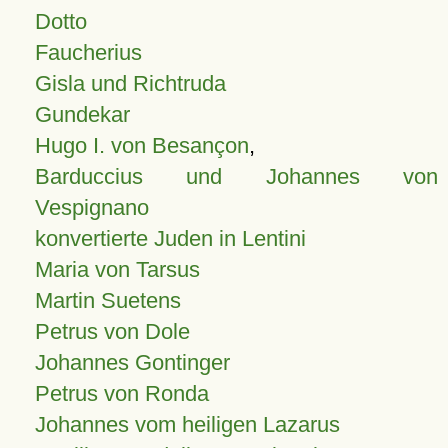
Dotto
Faucherius
Gisla und Richtruda
Gundekar
Hugo I. von Besançon
,
Barduccius und Johannes von
Vespignano
konvertierte Juden in Lentini
Maria von Tarsus
Martin Suetens
Petrus von Dole
Johannes Gontinger
Petrus von Ronda
Johannes vom heiligen Lazarus