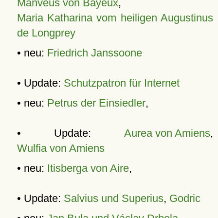
Manveus von Bayeux
,
Maria Katharina vom heiligen Augustinus
de Longprey
• neu:
Friedrich Janssoone
• Update:
Schutzpatron für Internet
• neu:
Petrus der Einsiedler
,
• Update:
Aurea von Amiens
,
Wulfia von Amiens
• neu:
Itisberga von Aire
,
• Update:
Salvius und Superius
,
Godric