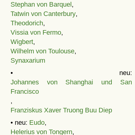
Stephan von Barquel
,
Tatwin von Canterbury
,
Theodorich
,
Vissia von Fermo
,
Wigbert
,
Wilhelm von Toulouse
,
Synaxarium
• neu:
Johannes von Shanghai und San
Francisco
,
Franziskus Xaver Truong Buu Diep
• neu:
Eudo
,
Helerius von Tongern
,