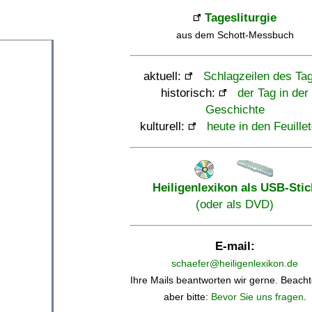
Tagesliturgie
aus dem Schott-Messbuch
aktuell:
Schlagzeilen des Ta
historisch:
der Tag in der
Geschichte
kulturell:
heute in den Feuille
Heiligenlexikon als USB-Stic
(oder als DVD)
E-mail:
schaefer@heiligenlexikon.de
Ihre Mails beantworten wir gerne. Beacht
aber bitte:
Bevor Sie uns fragen
.