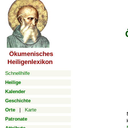
Ökumenisches
Heiligenlexikon
Schnellhilfe
Heilige
Kalender
Geschichte
Orte
|
Karte
Patronate