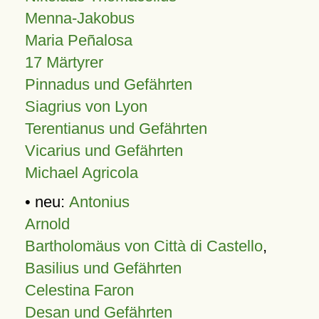
Menna-Jakobus
Maria Peñalosa
17 Märtyrer
Pinnadus und Gefährten
Siagrius von Lyon
Terentianus und Gefährten
Vicarius und Gefährten
Michael Agricola
• neu:
Antonius
Arnold
Bartholomäus von Città di Castello
,
Basilius und Gefährten
Celestina Faron
Desan und Gefährten