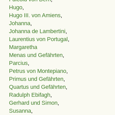
Hugo
,
Hugo III. von Amiens
,
Johanna
,
Johanna de Lambertini
,
Laurentius von Portugal
,
Margaretha
Menas und Gefährten
,
Parcius
,
Petrus von Montepiano
,
Primus und Gefährten
,
Quartus und Gefährten
,
Radulph Ebifagh
,
Gerhard und Simon
,
Susanna
,