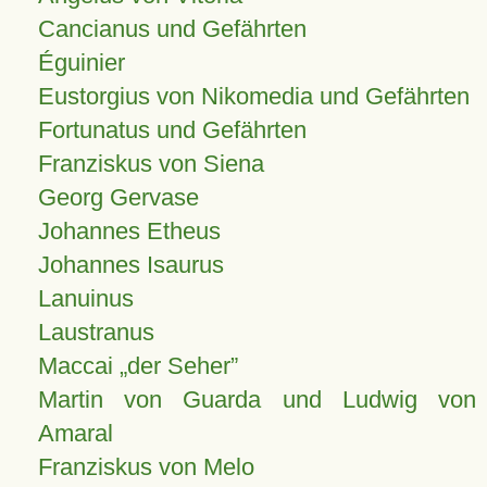
Cancianus und Gefährten
Éguinier
Eustorgius von Nikomedia und Gefährten
Fortunatus und Gefährten
Franziskus von Siena
Georg Gervase
Johannes Etheus
Johannes Isaurus
Lanuinus
Laustranus
Maccai „der Seher”
Martin von Guarda und Ludwig von
Amaral
Franziskus von Melo