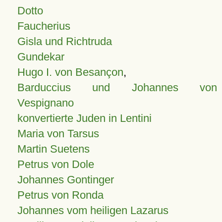
Dotto
Faucherius
Gisla und Richtruda
Gundekar
Hugo I. von Besançon
,
Barduccius und Johannes von
Vespignano
konvertierte Juden in Lentini
Maria von Tarsus
Martin Suetens
Petrus von Dole
Johannes Gontinger
Petrus von Ronda
Johannes vom heiligen Lazarus