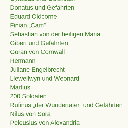
Donatus und Gefährten
Eduard Oldcorne
Finian
Cam
Sebastian von der heiligen Maria
Gibert und Gefährten
Goran von Cornwall
Hermann
Juliane Engelbrecht
Llewellwyn und Weonard
Martius
200 Soldaten
Rufinus „der Wundertäter” und Gefährten
Nilus von Sora
Peleusius von Alexandria