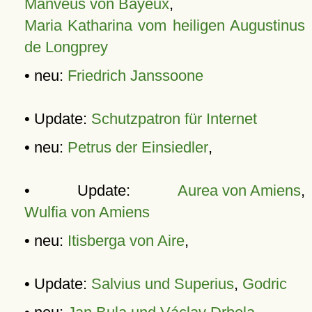
Manveus von Bayeux
,
Maria Katharina vom heiligen Augustinus
de Longprey
• neu:
Friedrich Janssoone
• Update:
Schutzpatron für Internet
• neu:
Petrus der Einsiedler
,
• Update:
Aurea von Amiens
,
Wulfia von Amiens
• neu:
Itisberga von Aire
,
• Update:
Salvius und Superius
,
Godric