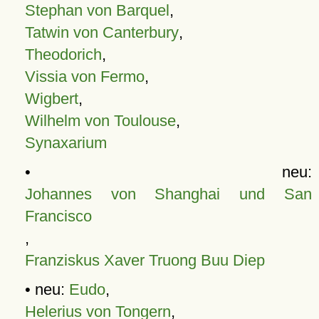
Stephan von Barquel
,
Tatwin von Canterbury
,
Theodorich
,
Vissia von Fermo
,
Wigbert
,
Wilhelm von Toulouse
,
Synaxarium
• neu:
Johannes von Shanghai und San
Francisco
,
Franziskus Xaver Truong Buu Diep
• neu:
Eudo
,
Helerius von Tongern
,