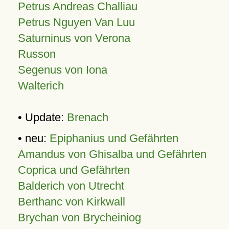
Petrus Andreas Challiau
Petrus Nguyen Van Luu
Saturninus von Verona
Russon
Segenus von Iona
Walterich
• Update:
Brenach
• neu:
Epiphanius und Gefährten
Amandus von Ghisalba und Gefährten
Coprica und Gefährten
Balderich von Utrecht
Berthanc von Kirkwall
Brychan von Brycheiniog