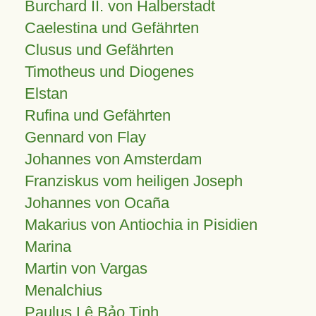
Burchard II. von Halberstadt
Caelestina und Gefährten
Clusus und Gefährten
Timotheus und Diogenes
Elstan
Rufina und Gefährten
Gennard von Flay
Johannes von Amsterdam
Franziskus vom heiligen Joseph
Johannes von Ocaña
Makarius von Antiochia in Pisidien
Marina
Martin von Vargas
Menalchius
Paulus Lê Bảo Tịnh