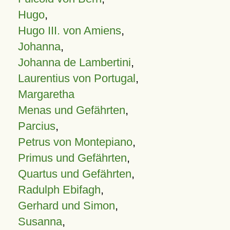
Hugo
,
Hugo III. von Amiens
,
Johanna
,
Johanna de Lambertini
,
Laurentius von Portugal
,
Margaretha
Menas und Gefährten
,
Parcius
,
Petrus von Montepiano
,
Primus und Gefährten
,
Quartus und Gefährten
,
Radulph Ebifagh
,
Gerhard und Simon
,
Susanna
,