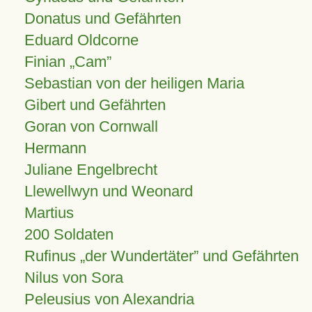
Donatus und Gefährten
Eduard Oldcorne
Finian
Cam
Sebastian von der heiligen Maria
Gibert und Gefährten
Goran von Cornwall
Hermann
Juliane Engelbrecht
Llewellwyn und Weonard
Martius
200 Soldaten
Rufinus „der Wundertäter” und Gefährten
Nilus von Sora
Peleusius von Alexandria