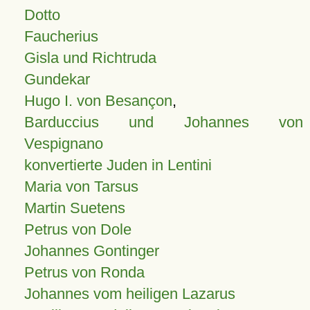
Dotto
Faucherius
Gisla und Richtruda
Gundekar
Hugo I. von Besançon
,
Barduccius und Johannes von
Vespignano
konvertierte Juden in Lentini
Maria von Tarsus
Martin Suetens
Petrus von Dole
Johannes Gontinger
Petrus von Ronda
Johannes vom heiligen Lazarus