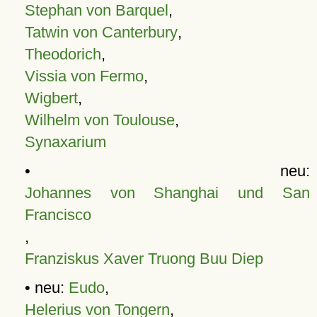
Stephan von Barquel
,
Tatwin von Canterbury
,
Theodorich
,
Vissia von Fermo
,
Wigbert
,
Wilhelm von Toulouse
,
Synaxarium
• neu:
Johannes von Shanghai und San
Francisco
,
Franziskus Xaver Truong Buu Diep
• neu:
Eudo
,
Helerius von Tongern
,