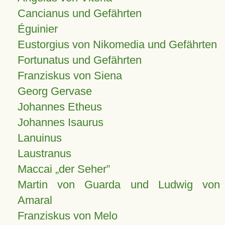
Cancianus und Gefährten
Éguinier
Eustorgius von Nikomedia und Gefährten
Fortunatus und Gefährten
Franziskus von Siena
Georg Gervase
Johannes Etheus
Johannes Isaurus
Lanuinus
Laustranus
Maccai „der Seher”
Martin von Guarda und Ludwig von
Amaral
Franziskus von Melo