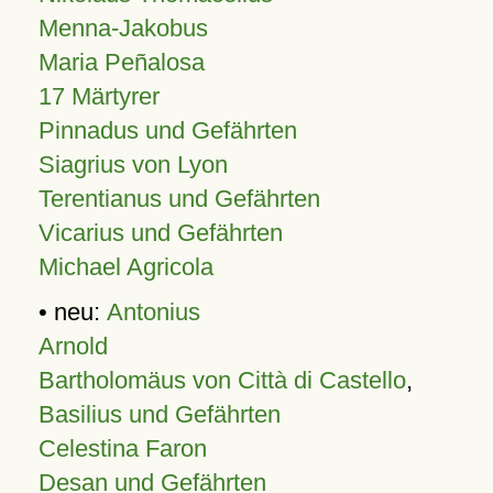
Menna-Jakobus
Maria Peñalosa
17 Märtyrer
Pinnadus und Gefährten
Siagrius von Lyon
Terentianus und Gefährten
Vicarius und Gefährten
Michael Agricola
• neu:
Antonius
Arnold
Bartholomäus von Città di Castello
,
Basilius und Gefährten
Celestina Faron
Desan und Gefährten