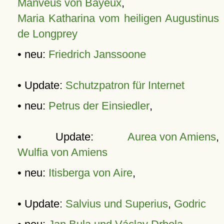
Manveus von Bayeux
,
Maria Katharina vom heiligen Augustinus
de Longprey
• neu:
Friedrich Janssoone
• Update:
Schutzpatron für Internet
• neu:
Petrus der Einsiedler
,
• Update:
Aurea von Amiens
,
Wulfia von Amiens
• neu:
Itisberga von Aire
,
• Update:
Salvius und Superius
,
Godric