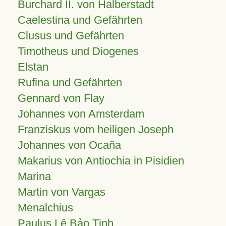
Burchard II. von Halberstadt
Caelestina und Gefährten
Clusus und Gefährten
Timotheus und Diogenes
Elstan
Rufina und Gefährten
Gennard von Flay
Johannes von Amsterdam
Franziskus vom heiligen Joseph
Johannes von Ocaña
Makarius von Antiochia in Pisidien
Marina
Martin von Vargas
Menalchius
Paulus Lê Bảo Tịnh