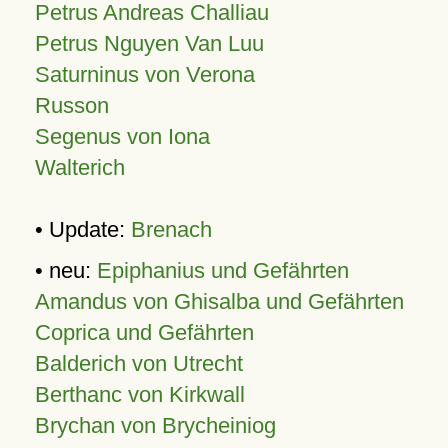
Petrus Andreas Challiau
Petrus Nguyen Van Luu
Saturninus von Verona
Russon
Segenus von Iona
Walterich
• Update:
Brenach
• neu:
Epiphanius und Gefährten
Amandus von Ghisalba und Gefährten
Coprica und Gefährten
Balderich von Utrecht
Berthanc von Kirkwall
Brychan von Brycheiniog