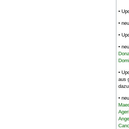
• Up
• ne
• Up
• ne
Dona
Domi
• Up
aus 
dazu
• ne
Maed
Ager
Ange
Canc