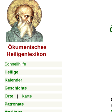
Ökumenisches
Heiligenlexikon
Schnellhilfe
Heilige
Kalender
Geschichte
Orte
|
Karte
Patronate