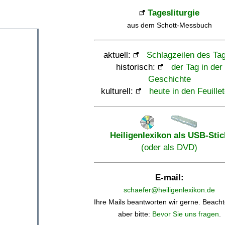
Tagesliturgie
aus dem Schott-Messbuch
aktuell:
Schlagzeilen des Ta
historisch:
der Tag in der
Geschichte
kulturell:
heute in den Feuille
Heiligenlexikon als USB-Stic
(oder als DVD)
E-mail:
schaefer@heiligenlexikon.de
Ihre Mails beantworten wir gerne. Beacht
aber bitte:
Bevor Sie uns fragen
.