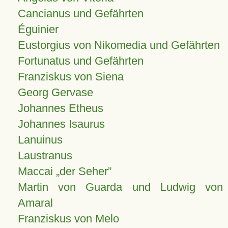
Cancianus und Gefährten
Éguinier
Eustorgius von Nikomedia und Gefährten
Fortunatus und Gefährten
Franziskus von Siena
Georg Gervase
Johannes Etheus
Johannes Isaurus
Lanuinus
Laustranus
Maccai „der Seher”
Martin von Guarda und Ludwig von
Amaral
Franziskus von Melo