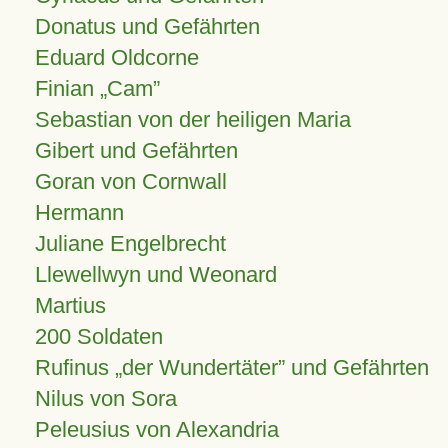
Donatus und Gefährten
Eduard Oldcorne
Finian
Cam
Sebastian von der heiligen Maria
Gibert und Gefährten
Goran von Cornwall
Hermann
Juliane Engelbrecht
Llewellwyn und Weonard
Martius
200 Soldaten
Rufinus „der Wundertäter” und Gefährten
Nilus von Sora
Peleusius von Alexandria