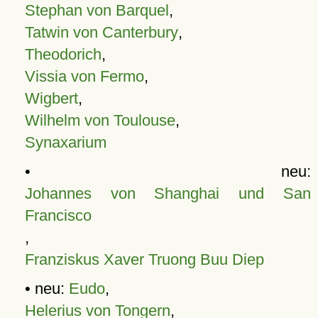
Stephan von Barquel
,
Tatwin von Canterbury
,
Theodorich
,
Vissia von Fermo
,
Wigbert
,
Wilhelm von Toulouse
,
Synaxarium
• neu:
Johannes von Shanghai und San
Francisco
,
Franziskus Xaver Truong Buu Diep
• neu:
Eudo
,
Helerius von Tongern
,