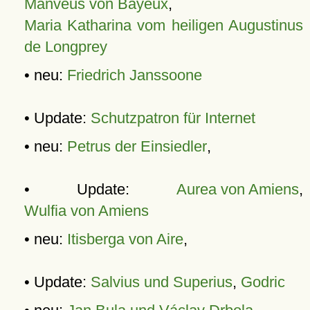
Manveus von Bayeux
,
Maria Katharina vom heiligen Augustinus
de Longprey
• neu:
Friedrich Janssoone
• Update:
Schutzpatron für Internet
• neu:
Petrus der Einsiedler
,
• Update:
Aurea von Amiens
,
Wulfia von Amiens
• neu:
Itisberga von Aire
,
• Update:
Salvius und Superius
,
Godric