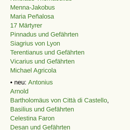
Menna-Jakobus
Maria Peñalosa
17 Märtyrer
Pinnadus und Gefährten
Siagrius von Lyon
Terentianus und Gefährten
Vicarius und Gefährten
Michael Agricola
• neu:
Antonius
Arnold
Bartholomäus von Città di Castello
,
Basilius und Gefährten
Celestina Faron
Desan und Gefährten