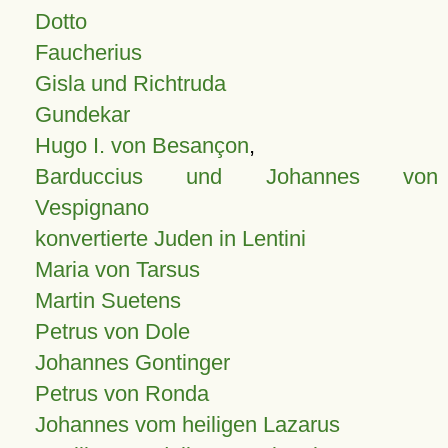
Dotto
Faucherius
Gisla und Richtruda
Gundekar
Hugo I. von Besançon
,
Barduccius und Johannes von
Vespignano
konvertierte Juden in Lentini
Maria von Tarsus
Martin Suetens
Petrus von Dole
Johannes Gontinger
Petrus von Ronda
Johannes vom heiligen Lazarus