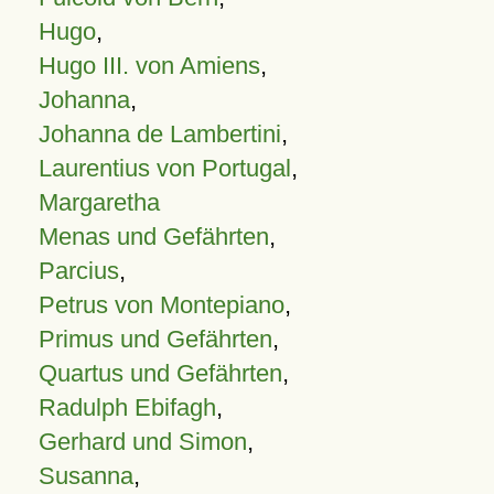
Hugo
,
Hugo III. von Amiens
,
Johanna
,
Johanna de Lambertini
,
Laurentius von Portugal
,
Margaretha
Menas und Gefährten
,
Parcius
,
Petrus von Montepiano
,
Primus und Gefährten
,
Quartus und Gefährten
,
Radulph Ebifagh
,
Gerhard und Simon
,
Susanna
,