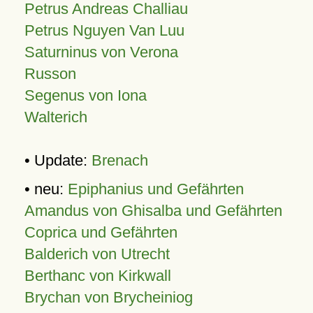
Petrus Andreas Challiau
Petrus Nguyen Van Luu
Saturninus von Verona
Russon
Segenus von Iona
Walterich
• Update:
Brenach
• neu:
Epiphanius und Gefährten
Amandus von Ghisalba und Gefährten
Coprica und Gefährten
Balderich von Utrecht
Berthanc von Kirkwall
Brychan von Brycheiniog