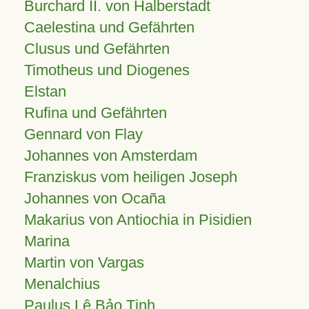
Burchard II. von Halberstadt
Caelestina und Gefährten
Clusus und Gefährten
Timotheus und Diogenes
Elstan
Rufina und Gefährten
Gennard von Flay
Johannes von Amsterdam
Franziskus vom heiligen Joseph
Johannes von Ocaña
Makarius von Antiochia in Pisidien
Marina
Martin von Vargas
Menalchius
Paulus Lê Bảo Tịnh