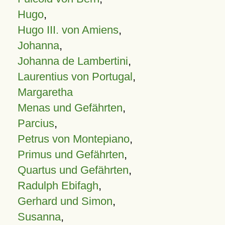
Hugo
,
Hugo III. von Amiens
,
Johanna
,
Johanna de Lambertini
,
Laurentius von Portugal
,
Margaretha
Menas und Gefährten
,
Parcius
,
Petrus von Montepiano
,
Primus und Gefährten
,
Quartus und Gefährten
,
Radulph Ebifagh
,
Gerhard und Simon
,
Susanna
,