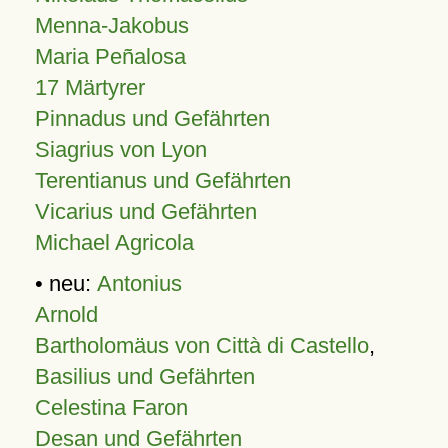
Menna-Jakobus
Maria Peñalosa
17 Märtyrer
Pinnadus und Gefährten
Siagrius von Lyon
Terentianus und Gefährten
Vicarius und Gefährten
Michael Agricola
• neu:
Antonius
Arnold
Bartholomäus von Città di Castello
,
Basilius und Gefährten
Celestina Faron
Desan und Gefährten