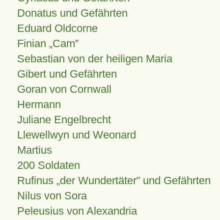
Donatus und Gefährten
Eduard Oldcorne
Finian
Cam
Sebastian von der heiligen Maria
Gibert und Gefährten
Goran von Cornwall
Hermann
Juliane Engelbrecht
Llewellwyn und Weonard
Martius
200 Soldaten
Rufinus „der Wundertäter” und Gefährten
Nilus von Sora
Peleusius von Alexandria