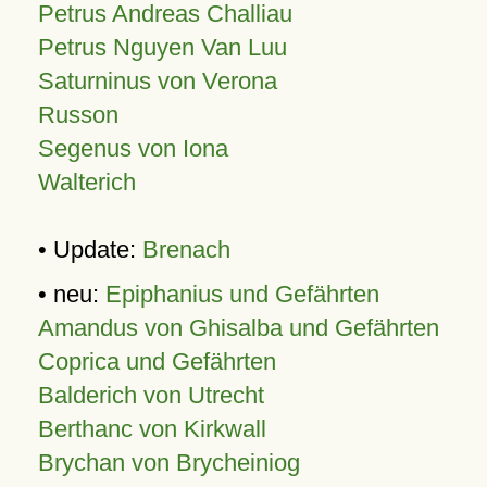
Petrus Andreas Challiau
Petrus Nguyen Van Luu
Saturninus von Verona
Russon
Segenus von Iona
Walterich
• Update:
Brenach
• neu:
Epiphanius und Gefährten
Amandus von Ghisalba und Gefährten
Coprica und Gefährten
Balderich von Utrecht
Berthanc von Kirkwall
Brychan von Brycheiniog