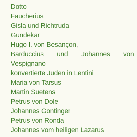
Dotto
Faucherius
Gisla und Richtruda
Gundekar
Hugo I. von Besançon
,
Barduccius und Johannes von
Vespignano
konvertierte Juden in Lentini
Maria von Tarsus
Martin Suetens
Petrus von Dole
Johannes Gontinger
Petrus von Ronda
Johannes vom heiligen Lazarus