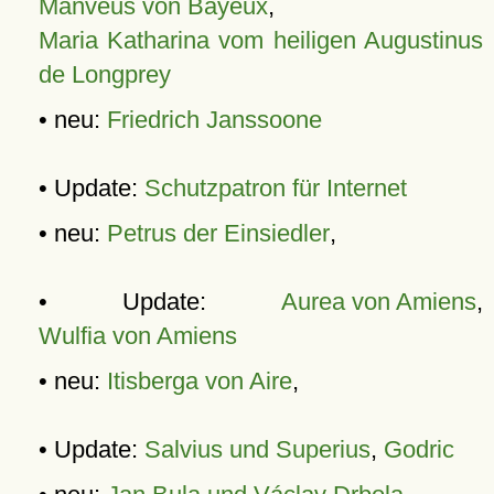
Manveus von Bayeux
,
Maria Katharina vom heiligen Augustinus
de Longprey
• neu:
Friedrich Janssoone
• Update:
Schutzpatron für Internet
• neu:
Petrus der Einsiedler
,
• Update:
Aurea von Amiens
,
Wulfia von Amiens
• neu:
Itisberga von Aire
,
• Update:
Salvius und Superius
,
Godric