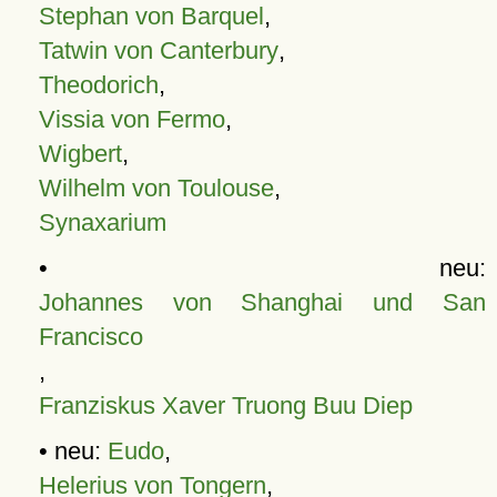
Stephan von Barquel
,
Tatwin von Canterbury
,
Theodorich
,
Vissia von Fermo
,
Wigbert
,
Wilhelm von Toulouse
,
Synaxarium
• neu:
Johannes von Shanghai und San
Francisco
,
Franziskus Xaver Truong Buu Diep
• neu:
Eudo
,
Helerius von Tongern
,