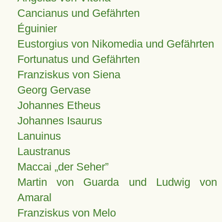
Cancianus und Gefährten
Éguinier
Eustorgius von Nikomedia und Gefährten
Fortunatus und Gefährten
Franziskus von Siena
Georg Gervase
Johannes Etheus
Johannes Isaurus
Lanuinus
Laustranus
Maccai „der Seher”
Martin von Guarda und Ludwig von
Amaral
Franziskus von Melo