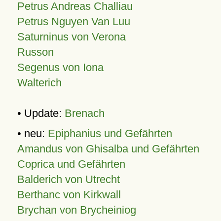
Petrus Andreas Challiau
Petrus Nguyen Van Luu
Saturninus von Verona
Russon
Segenus von Iona
Walterich
• Update:
Brenach
• neu:
Epiphanius und Gefährten
Amandus von Ghisalba und Gefährten
Coprica und Gefährten
Balderich von Utrecht
Berthanc von Kirkwall
Brychan von Brycheiniog