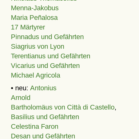
Menna-Jakobus
Maria Peñalosa
17 Märtyrer
Pinnadus und Gefährten
Siagrius von Lyon
Terentianus und Gefährten
Vicarius und Gefährten
Michael Agricola
• neu:
Antonius
Arnold
Bartholomäus von Città di Castello
,
Basilius und Gefährten
Celestina Faron
Desan und Gefährten