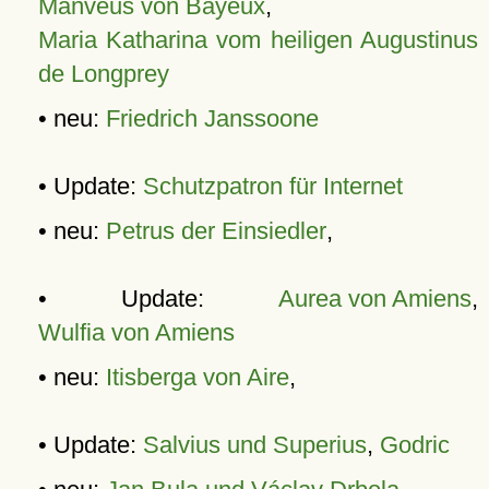
Manveus von Bayeux
,
Maria Katharina vom heiligen Augustinus
de Longprey
• neu:
Friedrich Janssoone
• Update:
Schutzpatron für Internet
• neu:
Petrus der Einsiedler
,
• Update:
Aurea von Amiens
,
Wulfia von Amiens
• neu:
Itisberga von Aire
,
• Update:
Salvius und Superius
,
Godric