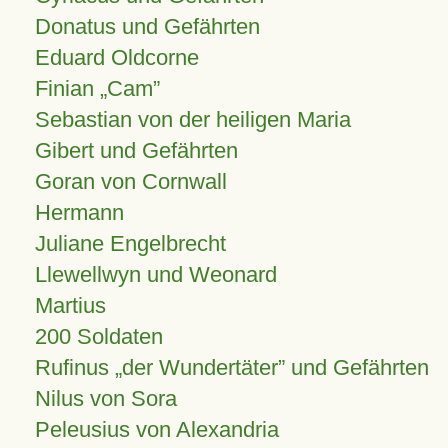
Donatus und Gefährten
Eduard Oldcorne
Finian
Cam
Sebastian von der heiligen Maria
Gibert und Gefährten
Goran von Cornwall
Hermann
Juliane Engelbrecht
Llewellwyn und Weonard
Martius
200 Soldaten
Rufinus „der Wundertäter” und Gefährten
Nilus von Sora
Peleusius von Alexandria