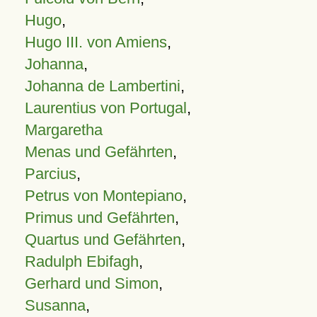
Hugo
,
Hugo III. von Amiens
,
Johanna
,
Johanna de Lambertini
,
Laurentius von Portugal
,
Margaretha
Menas und Gefährten
,
Parcius
,
Petrus von Montepiano
,
Primus und Gefährten
,
Quartus und Gefährten
,
Radulph Ebifagh
,
Gerhard und Simon
,
Susanna
,