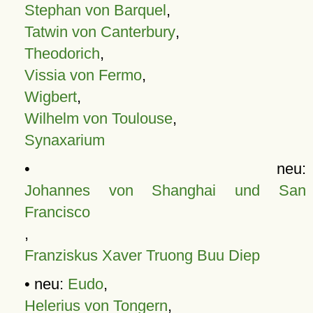
Stephan von Barquel
,
Tatwin von Canterbury
,
Theodorich
,
Vissia von Fermo
,
Wigbert
,
Wilhelm von Toulouse
,
Synaxarium
• neu:
Johannes von Shanghai und San
Francisco
,
Franziskus Xaver Truong Buu Diep
• neu:
Eudo
,
Helerius von Tongern
,