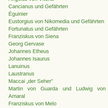
Cancianus und Gefährten
Éguinier
Eustorgius von Nikomedia und Gefährten
Fortunatus und Gefährten
Franziskus von Siena
Georg Gervase
Johannes Etheus
Johannes Isaurus
Lanuinus
Laustranus
Maccai „der Seher”
Martin von Guarda und Ludwig von
Amaral
Franziskus von Melo