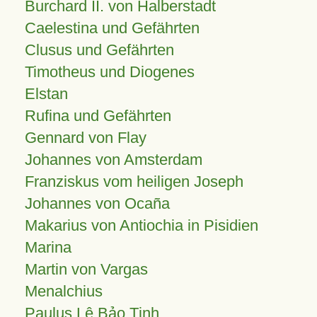
Burchard II. von Halberstadt
Caelestina und Gefährten
Clusus und Gefährten
Timotheus und Diogenes
Elstan
Rufina und Gefährten
Gennard von Flay
Johannes von Amsterdam
Franziskus vom heiligen Joseph
Johannes von Ocaña
Makarius von Antiochia in Pisidien
Marina
Martin von Vargas
Menalchius
Paulus Lê Bảo Tịnh