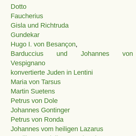
Dotto
Faucherius
Gisla und Richtruda
Gundekar
Hugo I. von Besançon
,
Barduccius und Johannes von
Vespignano
konvertierte Juden in Lentini
Maria von Tarsus
Martin Suetens
Petrus von Dole
Johannes Gontinger
Petrus von Ronda
Johannes vom heiligen Lazarus