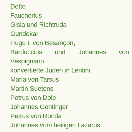
Dotto
Faucherius
Gisla und Richtruda
Gundekar
Hugo I. von Besançon
,
Barduccius und Johannes von
Vespignano
konvertierte Juden in Lentini
Maria von Tarsus
Martin Suetens
Petrus von Dole
Johannes Gontinger
Petrus von Ronda
Johannes vom heiligen Lazarus