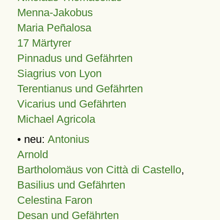
Menna-Jakobus
Maria Peñalosa
17 Märtyrer
Pinnadus und Gefährten
Siagrius von Lyon
Terentianus und Gefährten
Vicarius und Gefährten
Michael Agricola
• neu:
Antonius
Arnold
Bartholomäus von Città di Castello
,
Basilius und Gefährten
Celestina Faron
Desan und Gefährten