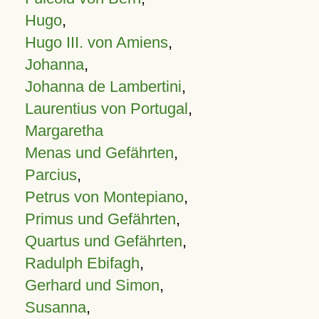
Hugo
,
Hugo III. von Amiens
,
Johanna
,
Johanna de Lambertini
,
Laurentius von Portugal
,
Margaretha
Menas und Gefährten
,
Parcius
,
Petrus von Montepiano
,
Primus und Gefährten
,
Quartus und Gefährten
,
Radulph Ebifagh
,
Gerhard und Simon
,
Susanna
,