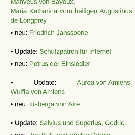
Manveus von Bayeux
,
Maria Katharina vom heiligen Augustinus
de Longprey
• neu:
Friedrich Janssoone
• Update:
Schutzpatron für Internet
• neu:
Petrus der Einsiedler
,
• Update:
Aurea von Amiens
,
Wulfia von Amiens
• neu:
Itisberga von Aire
,
• Update:
Salvius und Superius
,
Godric