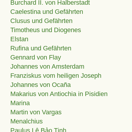
Burchard II. von Halberstadt
Caelestina und Gefährten
Clusus und Gefährten
Timotheus und Diogenes
Elstan
Rufina und Gefährten
Gennard von Flay
Johannes von Amsterdam
Franziskus vom heiligen Joseph
Johannes von Ocaña
Makarius von Antiochia in Pisidien
Marina
Martin von Vargas
Menalchius
Paulus Lê Bảo Tịnh