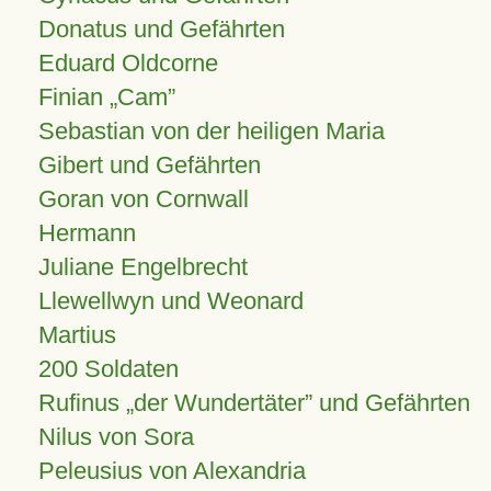
Donatus und Gefährten
Eduard Oldcorne
Finian
Cam
Sebastian von der heiligen Maria
Gibert und Gefährten
Goran von Cornwall
Hermann
Juliane Engelbrecht
Llewellwyn und Weonard
Martius
200 Soldaten
Rufinus „der Wundertäter” und Gefährten
Nilus von Sora
Peleusius von Alexandria