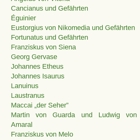
Cancianus und Gefährten
Éguinier
Eustorgius von Nikomedia und Gefährten
Fortunatus und Gefährten
Franziskus von Siena
Georg Gervase
Johannes Etheus
Johannes Isaurus
Lanuinus
Laustranus
Maccai „der Seher”
Martin von Guarda und Ludwig von
Amaral
Franziskus von Melo