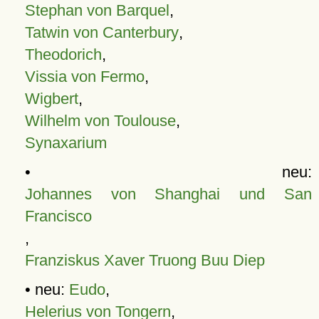
Stephan von Barquel
,
Tatwin von Canterbury
,
Theodorich
,
Vissia von Fermo
,
Wigbert
,
Wilhelm von Toulouse
,
Synaxarium
• neu:
Johannes von Shanghai und San
Francisco
,
Franziskus Xaver Truong Buu Diep
• neu:
Eudo
,
Helerius von Tongern
,