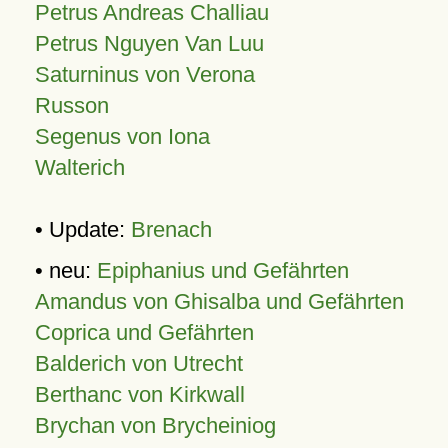
Petrus Andreas Challiau
Petrus Nguyen Van Luu
Saturninus von Verona
Russon
Segenus von Iona
Walterich
• Update:
Brenach
• neu:
Epiphanius und Gefährten
Amandus von Ghisalba und Gefährten
Coprica und Gefährten
Balderich von Utrecht
Berthanc von Kirkwall
Brychan von Brycheiniog