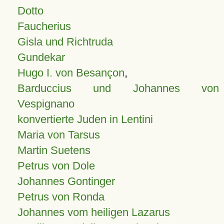
Dotto
Faucherius
Gisla und Richtruda
Gundekar
Hugo I. von Besançon
,
Barduccius und Johannes von
Vespignano
konvertierte Juden in Lentini
Maria von Tarsus
Martin Suetens
Petrus von Dole
Johannes Gontinger
Petrus von Ronda
Johannes vom heiligen Lazarus