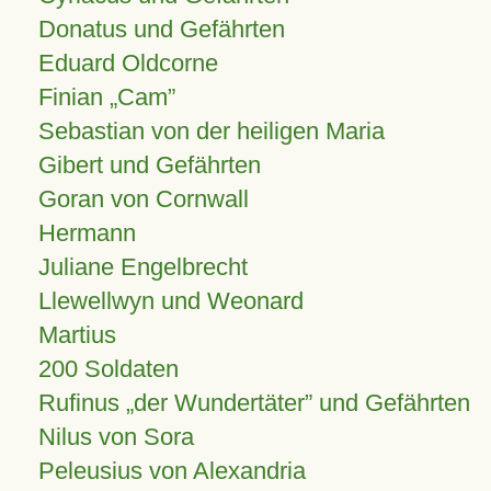
Donatus und Gefährten
Eduard Oldcorne
Finian
Cam
Sebastian von der heiligen Maria
Gibert und Gefährten
Goran von Cornwall
Hermann
Juliane Engelbrecht
Llewellwyn und Weonard
Martius
200 Soldaten
Rufinus „der Wundertäter” und Gefährten
Nilus von Sora
Peleusius von Alexandria