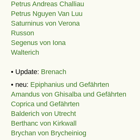
Petrus Andreas Challiau
Petrus Nguyen Van Luu
Saturninus von Verona
Russon
Segenus von Iona
Walterich
• Update:
Brenach
• neu:
Epiphanius und Gefährten
Amandus von Ghisalba und Gefährten
Coprica und Gefährten
Balderich von Utrecht
Berthanc von Kirkwall
Brychan von Brycheiniog