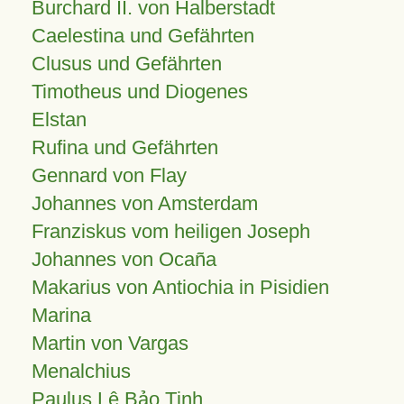
Burchard II. von Halberstadt
Caelestina und Gefährten
Clusus und Gefährten
Timotheus und Diogenes
Elstan
Rufina und Gefährten
Gennard von Flay
Johannes von Amsterdam
Franziskus vom heiligen Joseph
Johannes von Ocaña
Makarius von Antiochia in Pisidien
Marina
Martin von Vargas
Menalchius
Paulus Lê Bảo Tịnh