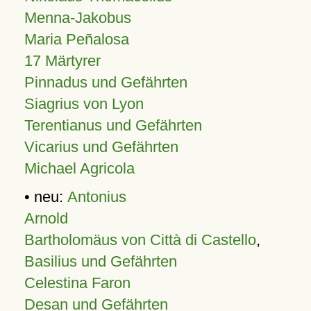
Menna-Jakobus
Maria Peñalosa
17 Märtyrer
Pinnadus und Gefährten
Siagrius von Lyon
Terentianus und Gefährten
Vicarius und Gefährten
Michael Agricola
• neu:
Antonius
Arnold
Bartholomäus von Città di Castello
,
Basilius und Gefährten
Celestina Faron
Desan und Gefährten