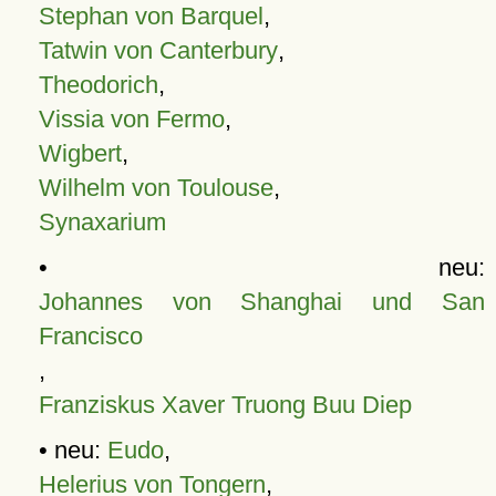
Stephan von Barquel
,
Tatwin von Canterbury
,
Theodorich
,
Vissia von Fermo
,
Wigbert
,
Wilhelm von Toulouse
,
Synaxarium
• neu:
Johannes von Shanghai und San
Francisco
,
Franziskus Xaver Truong Buu Diep
• neu:
Eudo
,
Helerius von Tongern
,