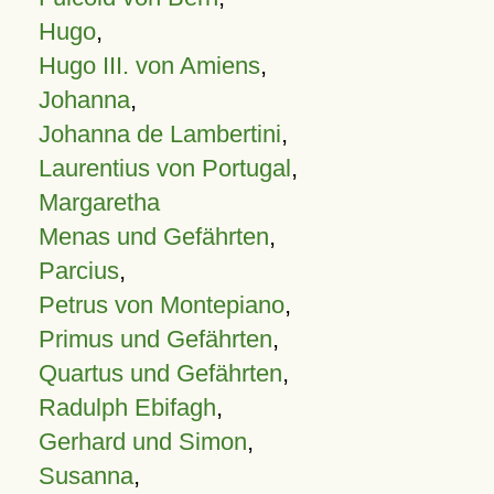
Hugo
,
Hugo III. von Amiens
,
Johanna
,
Johanna de Lambertini
,
Laurentius von Portugal
,
Margaretha
Menas und Gefährten
,
Parcius
,
Petrus von Montepiano
,
Primus und Gefährten
,
Quartus und Gefährten
,
Radulph Ebifagh
,
Gerhard und Simon
,
Susanna
,