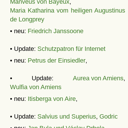
Manveus von Bayeux
,
Maria Katharina vom heiligen Augustinus
de Longprey
• neu:
Friedrich Janssoone
• Update:
Schutzpatron für Internet
• neu:
Petrus der Einsiedler
,
• Update:
Aurea von Amiens
,
Wulfia von Amiens
• neu:
Itisberga von Aire
,
• Update:
Salvius und Superius
,
Godric