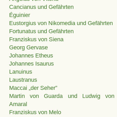
Cancianus und Gefährten
Éguinier
Eustorgius von Nikomedia und Gefährten
Fortunatus und Gefährten
Franziskus von Siena
Georg Gervase
Johannes Etheus
Johannes Isaurus
Lanuinus
Laustranus
Maccai „der Seher”
Martin von Guarda und Ludwig von
Amaral
Franziskus von Melo