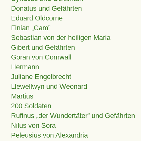
Donatus und Gefährten
Eduard Oldcorne
Finian
Cam
Sebastian von der heiligen Maria
Gibert und Gefährten
Goran von Cornwall
Hermann
Juliane Engelbrecht
Llewellwyn und Weonard
Martius
200 Soldaten
Rufinus „der Wundertäter” und Gefährten
Nilus von Sora
Peleusius von Alexandria