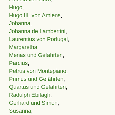
Hugo
,
Hugo III. von Amiens
,
Johanna
,
Johanna de Lambertini
,
Laurentius von Portugal
,
Margaretha
Menas und Gefährten
,
Parcius
,
Petrus von Montepiano
,
Primus und Gefährten
,
Quartus und Gefährten
,
Radulph Ebifagh
,
Gerhard und Simon
,
Susanna
,