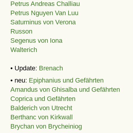
Petrus Andreas Challiau
Petrus Nguyen Van Luu
Saturninus von Verona
Russon
Segenus von Iona
Walterich
• Update:
Brenach
• neu:
Epiphanius und Gefährten
Amandus von Ghisalba und Gefährten
Coprica und Gefährten
Balderich von Utrecht
Berthanc von Kirkwall
Brychan von Brycheiniog