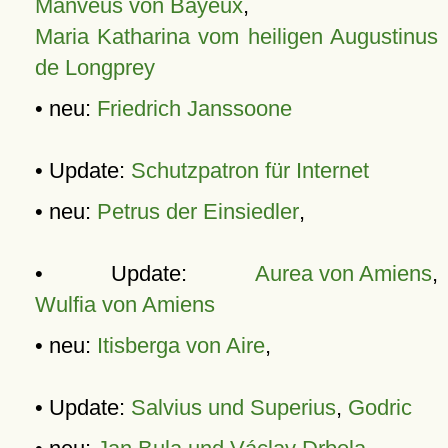
Manveus von Bayeux
,
Maria Katharina vom heiligen Augustinus
de Longprey
• neu:
Friedrich Janssoone
• Update:
Schutzpatron für Internet
• neu:
Petrus der Einsiedler
,
• Update:
Aurea von Amiens
,
Wulfia von Amiens
• neu:
Itisberga von Aire
,
• Update:
Salvius und Superius
,
Godric