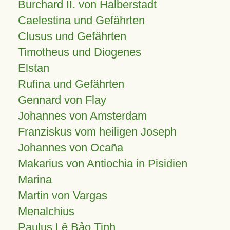
Burchard II. von Halberstadt
Caelestina und Gefährten
Clusus und Gefährten
Timotheus und Diogenes
Elstan
Rufina und Gefährten
Gennard von Flay
Johannes von Amsterdam
Franziskus vom heiligen Joseph
Johannes von Ocaña
Makarius von Antiochia in Pisidien
Marina
Martin von Vargas
Menalchius
Paulus Lê Bảo Tịnh