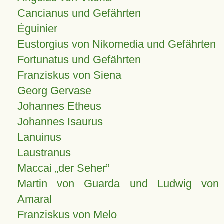
Cancianus und Gefährten
Éguinier
Eustorgius von Nikomedia und Gefährten
Fortunatus und Gefährten
Franziskus von Siena
Georg Gervase
Johannes Etheus
Johannes Isaurus
Lanuinus
Laustranus
Maccai „der Seher”
Martin von Guarda und Ludwig von
Amaral
Franziskus von Melo