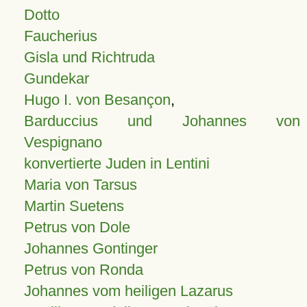
Dotto
Faucherius
Gisla und Richtruda
Gundekar
Hugo I. von Besançon
,
Barduccius und Johannes von
Vespignano
konvertierte Juden in Lentini
Maria von Tarsus
Martin Suetens
Petrus von Dole
Johannes Gontinger
Petrus von Ronda
Johannes vom heiligen Lazarus