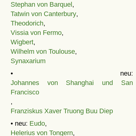
Stephan von Barquel
,
Tatwin von Canterbury
,
Theodorich
,
Vissia von Fermo
,
Wigbert
,
Wilhelm von Toulouse
,
Synaxarium
• neu:
Johannes von Shanghai und San
Francisco
,
Franziskus Xaver Truong Buu Diep
• neu:
Eudo
,
Helerius von Tongern
,