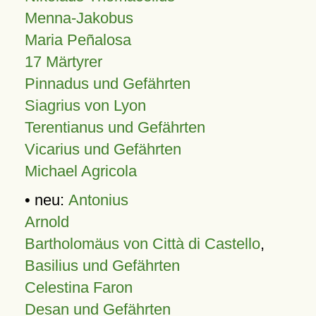
Menna-Jakobus
Maria Peñalosa
17 Märtyrer
Pinnadus und Gefährten
Siagrius von Lyon
Terentianus und Gefährten
Vicarius und Gefährten
Michael Agricola
• neu:
Antonius
Arnold
Bartholomäus von Città di Castello
,
Basilius und Gefährten
Celestina Faron
Desan und Gefährten