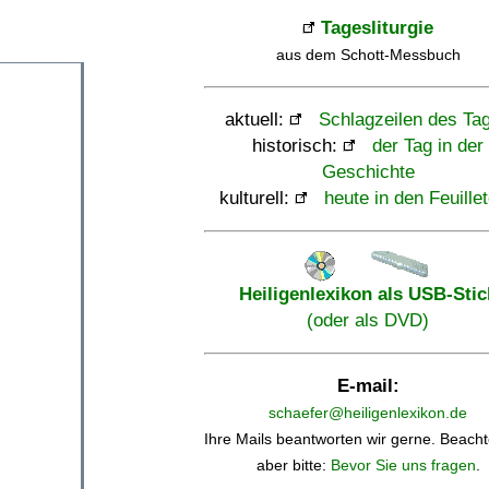
Tagesliturgie
aus dem Schott-Messbuch
aktuell:
Schlagzeilen des Ta
historisch:
der Tag in der
Geschichte
kulturell:
heute in den Feuille
Heiligenlexikon als USB-Stic
(oder als DVD)
E-mail:
schaefer@heiligenlexikon.de
Ihre Mails beantworten wir gerne. Beacht
aber bitte:
Bevor Sie uns fragen
.