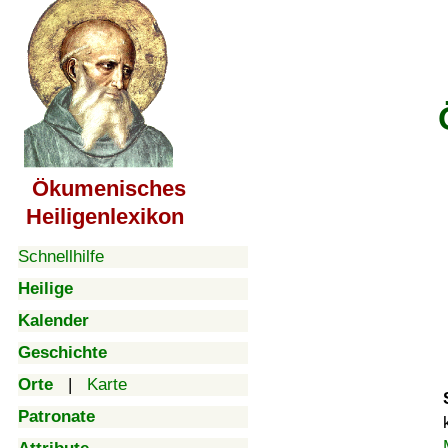
Ökumenisches
Heiligenlexikon
Schnellhilfe
Heilige
Kalender
Geschichte
Orte
|
Karte
Patronate