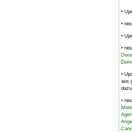
• Up
• ne
• Up
• ne
Dona
Domi
• Up
aus 
dazu
• ne
Maed
Ager
Ange
Canc