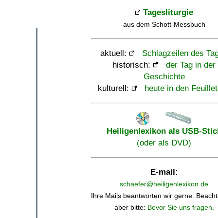
Tagesliturgie
aus dem Schott-Messbuch
aktuell:
Schlagzeilen des Ta
historisch:
der Tag in der
Geschichte
kulturell:
heute in den Feuille
Heiligenlexikon als USB-Stic
(oder als DVD)
E-mail:
schaefer@heiligenlexikon.de
Ihre Mails beantworten wir gerne. Beacht
aber bitte:
Bevor Sie uns fragen
.