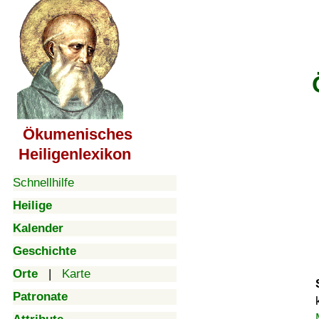
Ökumenisches
Heiligenlexikon
Schnellhilfe
Heilige
Kalender
Geschichte
Orte
|
Karte
Patronate