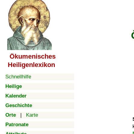
Ökumenisches
Heiligenlexikon
Schnellhilfe
Heilige
Kalender
Geschichte
Orte
|
Karte
Patronate