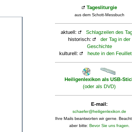
Tagesliturgie
aus dem Schott-Messbuch
aktuell:
Schlagzeilen des Ta
historisch:
der Tag in der
Geschichte
kulturell:
heute in den Feuille
Heiligenlexikon als USB-Stic
(oder als DVD)
E-mail:
schaefer@heiligenlexikon.de
Ihre Mails beantworten wir gerne. Beacht
aber bitte:
Bevor Sie uns fragen
.