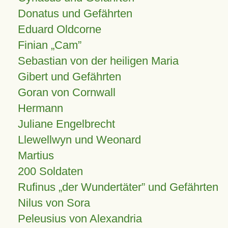
Donatus und Gefährten
Eduard Oldcorne
Finian
Cam
Sebastian von der heiligen Maria
Gibert und Gefährten
Goran von Cornwall
Hermann
Juliane Engelbrecht
Llewellwyn und Weonard
Martius
200 Soldaten
Rufinus „der Wundertäter” und Gefährten
Nilus von Sora
Peleusius von Alexandria