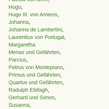
Hugo
,
Hugo III. von Amiens
,
Johanna
,
Johanna de Lambertini
,
Laurentius von Portugal
,
Margaretha
Menas und Gefährten
,
Parcius
,
Petrus von Montepiano
,
Primus und Gefährten
,
Quartus und Gefährten
,
Radulph Ebifagh
,
Gerhard und Simon
,
Susanna
,