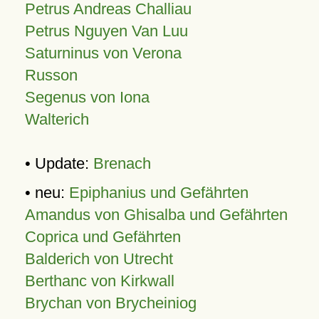
Petrus Andreas Challiau
Petrus Nguyen Van Luu
Saturninus von Verona
Russon
Segenus von Iona
Walterich
• Update:
Brenach
• neu:
Epiphanius und Gefährten
Amandus von Ghisalba und Gefährten
Coprica und Gefährten
Balderich von Utrecht
Berthanc von Kirkwall
Brychan von Brycheiniog