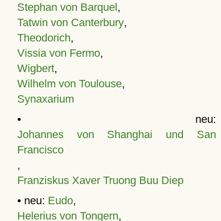
Stephan von Barquel
,
Tatwin von Canterbury
,
Theodorich
,
Vissia von Fermo
,
Wigbert
,
Wilhelm von Toulouse
,
Synaxarium
• neu:
Johannes von Shanghai und San
Francisco
,
Franziskus Xaver Truong Buu Diep
• neu:
Eudo
,
Helerius von Tongern
,