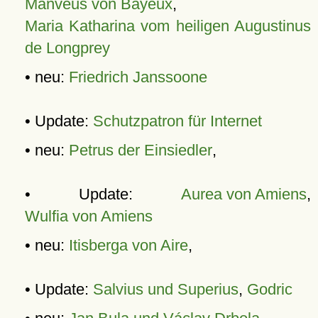
Manveus von Bayeux
,
Maria Katharina vom heiligen Augustinus
de Longprey
• neu:
Friedrich Janssoone
• Update:
Schutzpatron für Internet
• neu:
Petrus der Einsiedler
,
• Update:
Aurea von Amiens
,
Wulfia von Amiens
• neu:
Itisberga von Aire
,
• Update:
Salvius und Superius
,
Godric