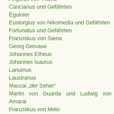
Cancianus und Gefährten
Éguinier
Eustorgius von Nikomedia und Gefährten
Fortunatus und Gefährten
Franziskus von Siena
Georg Gervase
Johannes Etheus
Johannes Isaurus
Lanuinus
Laustranus
Maccai „der Seher”
Martin von Guarda und Ludwig von
Amaral
Franziskus von Melo