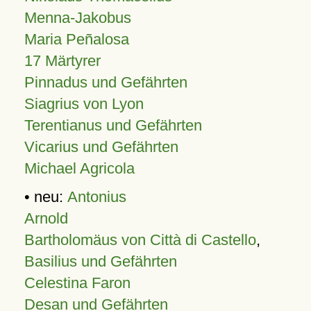
Menna-Jakobus
Maria Peñalosa
17 Märtyrer
Pinnadus und Gefährten
Siagrius von Lyon
Terentianus und Gefährten
Vicarius und Gefährten
Michael Agricola
• neu:
Antonius
Arnold
Bartholomäus von Città di Castello
,
Basilius und Gefährten
Celestina Faron
Desan und Gefährten