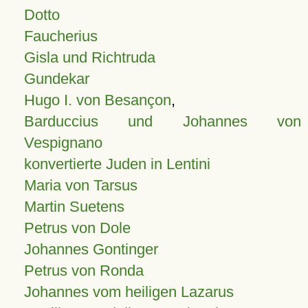
Dotto
Faucherius
Gisla und Richtruda
Gundekar
Hugo I. von Besançon
,
Barduccius und Johannes von
Vespignano
konvertierte Juden in Lentini
Maria von Tarsus
Martin Suetens
Petrus von Dole
Johannes Gontinger
Petrus von Ronda
Johannes vom heiligen Lazarus