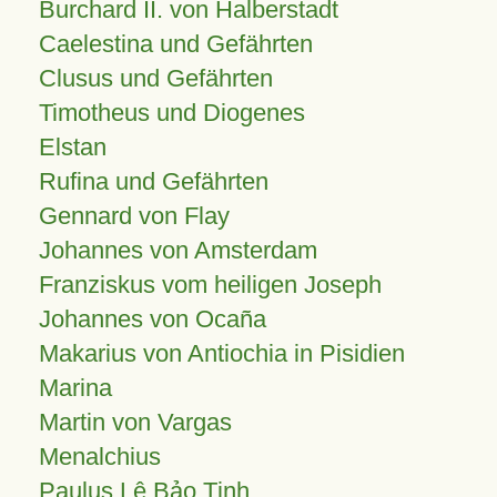
Burchard II. von Halberstadt
Caelestina und Gefährten
Clusus und Gefährten
Timotheus und Diogenes
Elstan
Rufina und Gefährten
Gennard von Flay
Johannes von Amsterdam
Franziskus vom heiligen Joseph
Johannes von Ocaña
Makarius von Antiochia in Pisidien
Marina
Martin von Vargas
Menalchius
Paulus Lê Bảo Tịnh