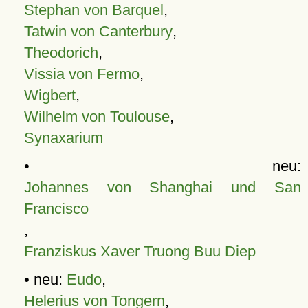
Stephan von Barquel
,
Tatwin von Canterbury
,
Theodorich
,
Vissia von Fermo
,
Wigbert
,
Wilhelm von Toulouse
,
Synaxarium
• neu:
Johannes von Shanghai und San
Francisco
,
Franziskus Xaver Truong Buu Diep
• neu:
Eudo
,
Helerius von Tongern
,