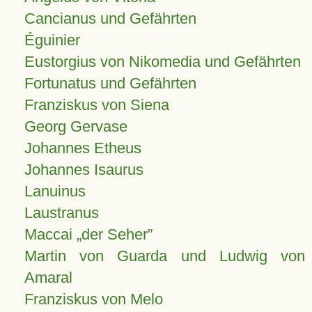
Cancianus und Gefährten
Éguinier
Eustorgius von Nikomedia und Gefährten
Fortunatus und Gefährten
Franziskus von Siena
Georg Gervase
Johannes Etheus
Johannes Isaurus
Lanuinus
Laustranus
Maccai „der Seher”
Martin von Guarda und Ludwig von
Amaral
Franziskus von Melo