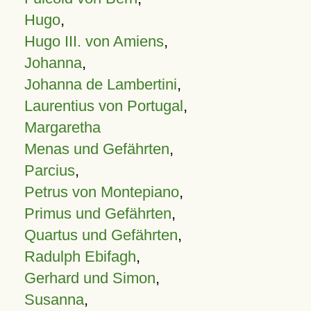
Hugo
,
Hugo III. von Amiens
,
Johanna
,
Johanna de Lambertini
,
Laurentius von Portugal
,
Margaretha
Menas und Gefährten
,
Parcius
,
Petrus von Montepiano
,
Primus und Gefährten
,
Quartus und Gefährten
,
Radulph Ebifagh
,
Gerhard und Simon
,
Susanna
,