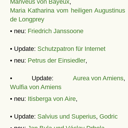
Manveus von Bayeux
,
Maria Katharina vom heiligen Augustinus
de Longprey
• neu:
Friedrich Janssoone
• Update:
Schutzpatron für Internet
• neu:
Petrus der Einsiedler
,
• Update:
Aurea von Amiens
,
Wulfia von Amiens
• neu:
Itisberga von Aire
,
• Update:
Salvius und Superius
,
Godric