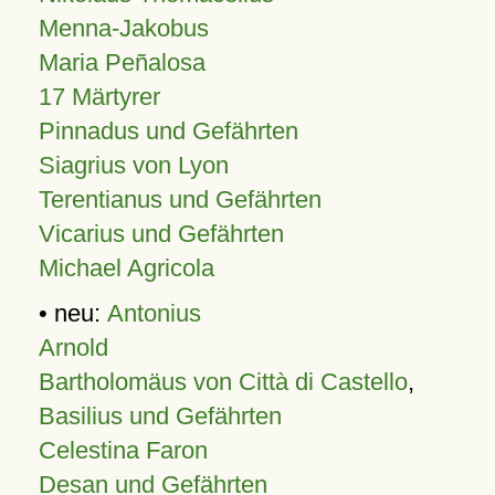
Menna-Jakobus
Maria Peñalosa
17 Märtyrer
Pinnadus und Gefährten
Siagrius von Lyon
Terentianus und Gefährten
Vicarius und Gefährten
Michael Agricola
• neu:
Antonius
Arnold
Bartholomäus von Città di Castello
,
Basilius und Gefährten
Celestina Faron
Desan und Gefährten