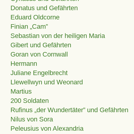
Donatus und Gefährten
Eduard Oldcorne
Finian
Cam
Sebastian von der heiligen Maria
Gibert und Gefährten
Goran von Cornwall
Hermann
Juliane Engelbrecht
Llewellwyn und Weonard
Martius
200 Soldaten
Rufinus „der Wundertäter” und Gefährten
Nilus von Sora
Peleusius von Alexandria