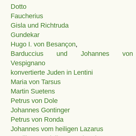
Dotto
Faucherius
Gisla und Richtruda
Gundekar
Hugo I. von Besançon
,
Barduccius und Johannes von
Vespignano
konvertierte Juden in Lentini
Maria von Tarsus
Martin Suetens
Petrus von Dole
Johannes Gontinger
Petrus von Ronda
Johannes vom heiligen Lazarus