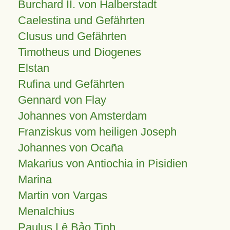
Burchard II. von Halberstadt
Caelestina und Gefährten
Clusus und Gefährten
Timotheus und Diogenes
Elstan
Rufina und Gefährten
Gennard von Flay
Johannes von Amsterdam
Franziskus vom heiligen Joseph
Johannes von Ocaña
Makarius von Antiochia in Pisidien
Marina
Martin von Vargas
Menalchius
Paulus Lê Bảo Tịnh