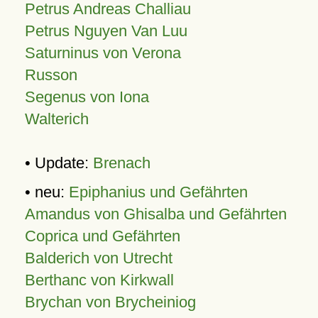
Petrus Andreas Challiau
Petrus Nguyen Van Luu
Saturninus von Verona
Russon
Segenus von Iona
Walterich
• Update:
Brenach
• neu:
Epiphanius und Gefährten
Amandus von Ghisalba und Gefährten
Coprica und Gefährten
Balderich von Utrecht
Berthanc von Kirkwall
Brychan von Brycheiniog