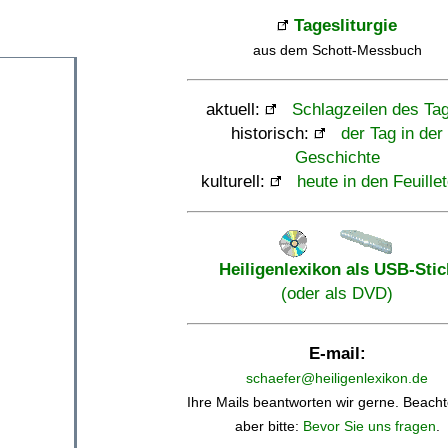
Tagesliturgie
aus dem Schott-Messbuch
aktuell:
Schlagzeilen des Ta
historisch:
der Tag in der
Geschichte
kulturell:
heute in den Feuille
Heiligenlexikon als USB-Stic
(oder als DVD)
E-mail:
schaefer@heiligenlexikon.de
Ihre Mails beantworten wir gerne. Beacht
aber bitte:
Bevor Sie uns fragen
.