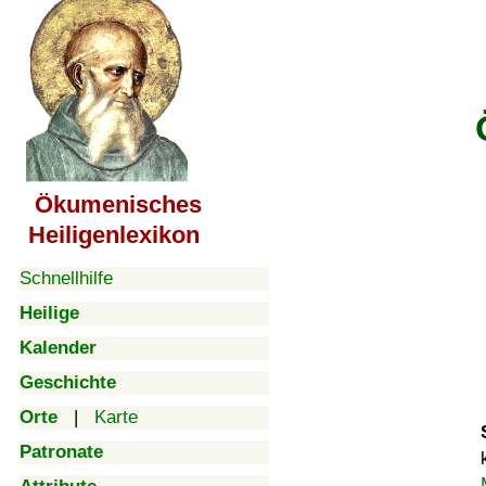
Ökumenisches
Heiligenlexikon
Schnellhilfe
Heilige
Kalender
Geschichte
Orte
|
Karte
Patronate