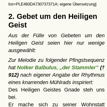
list=PLE460DA730737371A; eigene Übersetzung]
2. Gebet um den Heiligen
Geist
Aus der Fülle von Gebeten um den
Heiligen Geist seien hier nur wenige
ausgewählt:
Zur Melodie zu folgender Pfingstsequenz
hat
Notker Balbulus, „der Stammler”
(†
912)
nach eigener Angabe der Rhythmus
eines knarrenden Mühlrads inspiriert:
Des Heiligen Geistes Gnade steh uns
bei.
Er mache sich zu seiner Wohnstatt