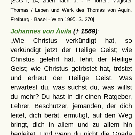
[SCG I, 14, zitiert nach: J. - P. Torrell: Magister
Thomas / Leben und Werk des Thomas von Aquin.
Freiburg - Basel - Wien 1995, S. 270]
Johannes von Ávila
(† 1569)
:
Wie Christus verkündigt hat, so
verkündigt jetzt der Heilige Geist; wie
Christus gelehrt hat, lehrt der Heilige
Geist; wie Christus getröstet hat, tröstet
und erfreut der Heilige Geist. Was
erwartest du, was suchst du, was willst
du mehr? Du hast in dir einen Ratgeber,
Lehrer, Beschützer, jemanden, der dich
leitet, dich berät, ermutigt, auf den Weg
bringt, dich in allem und zu allem hin
begleitet. Und wenn du nicht die Gnade