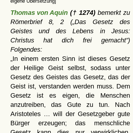
eigene Übersetzung]
Thomas von Aquin
(† 1274)
bemerkt zu
Römerbrief 8, 2 (
Das Gesetz des
Geistes und des Lebens in Jesus:
Christus hat dich frei gemacht
)
Folgendes:
In einem ersten Sinn ist dieses Gesetz
der Heilige Geist selbst, sodass unter
Gesetz des Geistes das Gesetz, das der
Geist ist, verstanden werden muss. Dem
Gesetz ist es eigen, die Menschen
anzutreiben, das Gute zu tun. Nach
Aristoteles … will der Gesetzgeber gute
Bürger erzeugen; das menschliche
Gesetz kann dies nur verwirklichen,