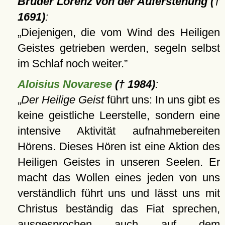
Bruder Lorenz von der Auferstehung (†
1691)
:
Diejenigen, die vom Wind des Heiligen
Geistes getrieben werden, segeln selbst
im Schlaf noch weiter.
Aloisius Novarese
(† 1984)
:
Der Heilige Geist
führt uns: In uns gibt es
keine geistliche Leerstelle, sondern eine
intensive Aktivität aufnahmebereiten
Hörens. Dieses Hören ist eine Aktion des
Heiligen Geistes in unseren Seelen. Er
macht das Wollen eines jeden von uns
verständlich führt uns und lässt uns mit
Christus beständig das Fiat sprechen,
ausgesprochen auch auf dem