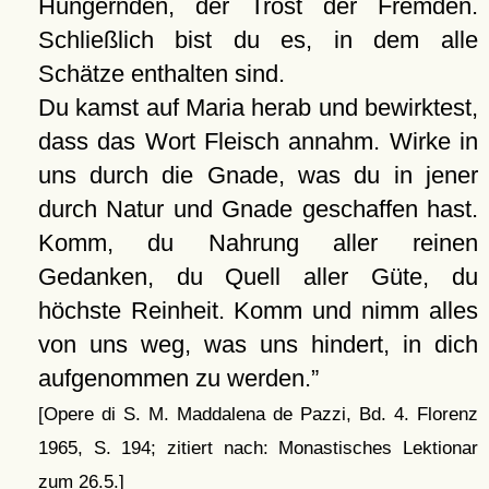
Hungernden, der Trost der Fremden.
Schließlich bist du es, in dem alle
Schätze enthalten sind.
Du kamst auf Maria herab und bewirktest,
dass das Wort Fleisch annahm. Wirke in
uns durch die Gnade, was du in jener
durch Natur und Gnade geschaffen hast.
Komm, du Nahrung aller reinen
Gedanken, du Quell aller Güte, du
höchste Reinheit. Komm und nimm alles
von uns weg, was uns hindert, in dich
aufgenommen zu werden.
[Opere di S. M. Maddalena de Pazzi, Bd. 4. Florenz
1965, S. 194; zitiert nach: Monastisches Lektionar
zum 26.5.]