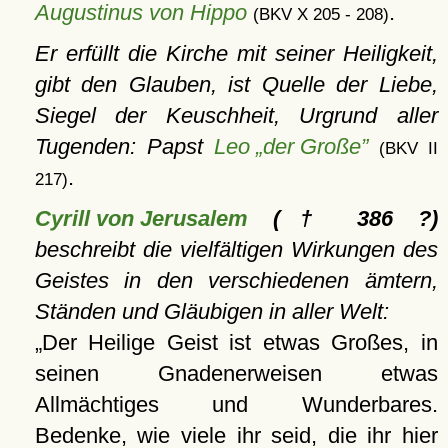
Augustinus von Hippo
.
(BKV X 205 - 208)
Er erfüllt die Kirche mit seiner Heiligkeit,
gibt den Glauben, ist Quelle der Liebe,
Siegel der Keuschheit, Urgrund aller
Tugenden: Papst
Leo „der Große”
(BKV II
.
217)
Cyrill von Jerusalem
(† 386 ?)
beschreibt die vielfältigen Wirkungen des
Geistes in den verschiedenen ämtern,
Ständen und Gläubigen in aller Welt:
Der Heilige Geist ist etwas Großes, in
seinen Gnadenerweisen etwas
Allmächtiges und Wunderbares.
Bedenke, wie viele ihr seid, die ihr hier