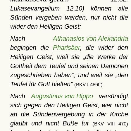
Lukasevangelium 12,10) können alle
Sünden vergeben werden, nur nicht die
wider den Heiligen Geist:
Nach
Athanasios von Alexandria
begingen die
Pharisäer
, die wider den
Heiligen Geist, weil sie
die Werke der
Gottheit dem Teufel und seinen Dämonen
zugeschrieben haben
;
und weil sie
den
Teufel für Gott hielten
.
(BKV I 486ff)
Nach
Augustinus von Hippo
versündigt
sich gegen den Heiligen Geist, wer nicht
an die Sündenvergebung in der Kirche
glaubt und nicht Buße tut
(BKV VIII 470)