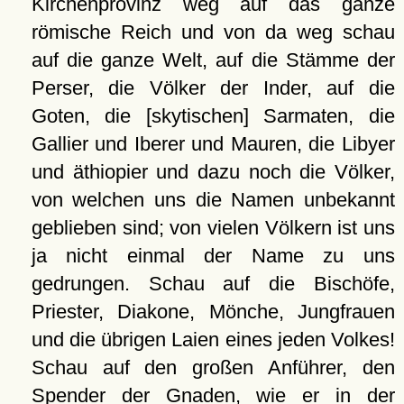
Kirchenprovinz weg auf das ganze
römische Reich und von da weg schau
auf die ganze Welt, auf die Stämme der
Perser, die Völker der Inder, auf die
Goten, die [skytischen] Sarmaten, die
Gallier und Iberer und Mauren, die Libyer
und äthiopier und dazu noch die Völker,
von welchen uns die Namen unbekannt
geblieben sind; von vielen Völkern ist uns
ja nicht einmal der Name zu uns
gedrungen. Schau auf die Bischöfe,
Priester, Diakone, Mönche, Jungfrauen
und die übrigen Laien eines jeden Volkes!
Schau auf den großen Anführer, den
Spender der Gnaden, wie er in der