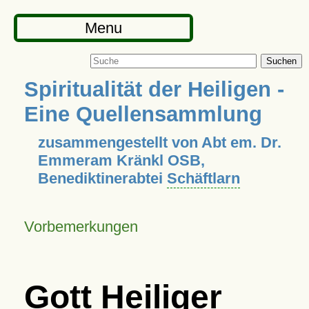
Menu
Suchen
Spiritualität der Heiligen -
Eine Quellensammlung
zusammengestellt von Abt em. Dr.
Emmeram Kränkl OSB,
Benediktinerabtei
Schäftlarn
Vorbemerkungen
Gott Heiliger