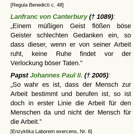
[Regula Benedicti c. 48]
Lanfranc von Canterbury
(† 1089)
:
Einem müßigen Geist flößen böse
Geister schlechten Gedanken ein, so
dass dieser, wenn er von seiner Arbeit
ruht, keine Ruhe findet vor der
Verlockung böser Taten.
Papst
Johannes Paul II.
(† 2005)
:
So wahr es ist, dass der Mensch zur
Arbeit bestimmt und berufen ist, so ist
doch in erster Linie die Arbeit für den
Menschen da und nicht der Mensch für
die Arbeit.
[Enzyklika Laborem exercens, Nr. 6]