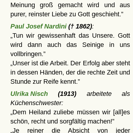
Meinung groß gemacht wird und aus
purer, reinster Liebe zu Gott geschieht.
Paul Josef Nardini
(† 1862)
:
Tun wir gewissenhaft das Unsere. Gott
wird dann auch das Seinige in uns
vollbringen.
Unser ist die Arbeit. Der Erfolg aber steht
in dessen Händen, der die rechte Zeit und
Stunde zur Reife kennt.
Ulrika Nisch
(1913)
arbeitete als
Küchenschwester:
Dem Heiland zuliebe müssen wir [all]es
schön, recht und sorgfältig machen!
Je reiner die Absicht von jeder