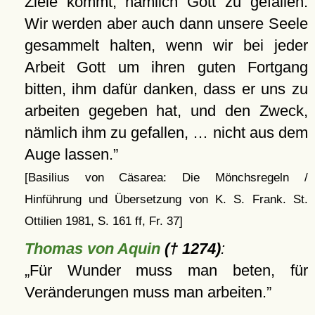
Ziele kommt, nämlich Gott zu gefallen.
Wir werden aber auch dann unsere Seele
gesammelt halten, wenn wir bei jeder
Arbeit Gott um ihren guten Fortgang
bitten, ihm dafür danken, dass er uns zu
arbeiten gegeben hat, und den Zweck,
nämlich ihm zu gefallen, … nicht aus dem
Auge lassen.
[Basilius von Cäsarea: Die Mönchsregeln /
Hinführung und Übersetzung von K. S. Frank. St.
Ottilien 1981, S. 161 ff, Fr. 37]
Thomas von Aquin
(† 1274)
:
Für Wunder muss man beten, für
Veränderungen muss man arbeiten.