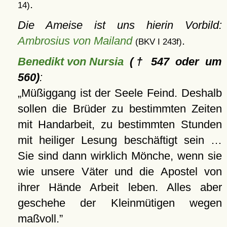
.
14)
Die Ameise ist uns hierin Vorbild:
Ambrosius von Mailand
.
(BKV I 243f)
Benedikt von Nursia
(† 547 oder um
560)
:
Müßiggang ist der Seele Feind. Deshalb
sollen die Brüder zu bestimmten Zeiten
mit Handarbeit, zu bestimmten Stunden
mit heiliger Lesung beschäftigt sein …
Sie sind dann wirklich Mönche, wenn sie
wie unsere Väter und die Apostel von
ihrer Hände Arbeit leben. Alles aber
geschehe der Kleinmütigen wegen
maßvoll.