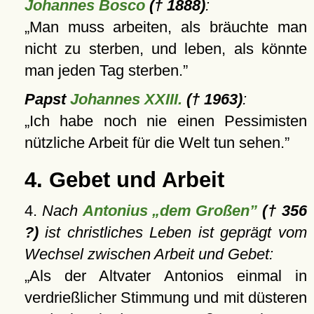
Johannes Bosco
(† 1888)
:
Man muss arbeiten, als bräuchte man
nicht zu sterben, und leben, als könnte
man jeden Tag sterben.
Papst
Johannes XXIII.
(† 1963)
:
Ich habe noch nie einen Pessimisten
nützliche Arbeit für die Welt tun sehen.
4. Gebet und Arbeit
4.
Nach
Antonius „dem Großen”
(† 356
?)
ist christliches Leben ist geprägt vom
Wechsel zwischen Arbeit und Gebet:
Als der Altvater Antonios einmal in
verdrießlicher Stimmung und mit düsteren