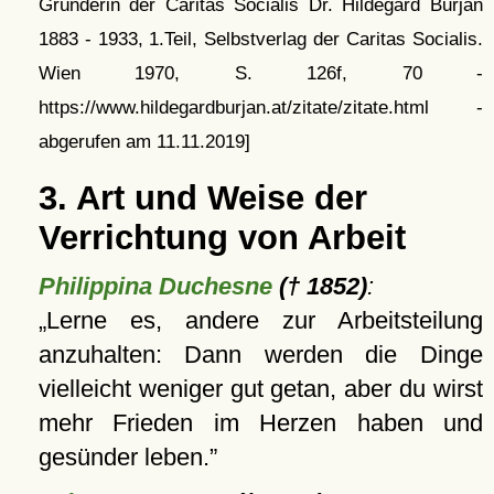
Gründerin der Caritas Socialis Dr. Hildegard Burjan
1883 - 1933, 1.Teil, Selbstverlag der Caritas Socialis.
Wien 1970, S. 126f, 70 -
https://www.hildegardburjan.at/zitate/zitate.html -
abgerufen am 11.11.2019]
3. Art und Weise der
Verrichtung von Arbeit
Philippina Duchesne
(† 1852)
:
Lerne es, andere zur Arbeitsteilung
anzuhalten: Dann werden die Dinge
vielleicht weniger gut getan, aber du wirst
mehr Frieden im Herzen haben und
gesünder leben.