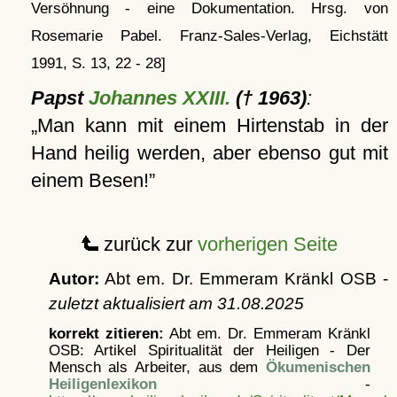
Versöhnung - eine Dokumentation. Hrsg. von
Rosemarie Pabel. Franz-Sales-Verlag, Eichstätt
1991, S. 13, 22 - 28]
Papst
Johannes XXIII.
(† 1963)
:
Man kann mit einem Hirtenstab in der
Hand heilig werden, aber ebenso gut mit
einem Besen!
zurück zur
vorherigen Seite
Autor:
Abt em. Dr. Emmeram Kränkl OSB -
zuletzt aktualisiert am
31.08.2025
korrekt zitieren:
Abt em. Dr. Emmeram Kränkl
OSB: Artikel
Spiritualität der Heiligen - Der
Mensch als Arbeiter, aus dem
Ökumenischen
Heiligenlexikon
-