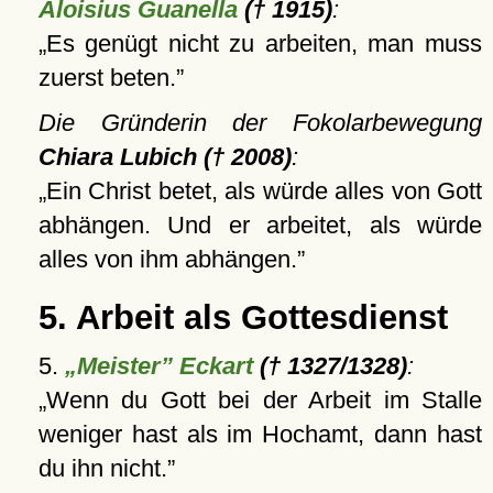
Aloisius Guanella
(† 1915)
:
Es genügt nicht zu arbeiten, man muss
zuerst beten.
Die Gründerin der Fokolarbewegung
Chiara Lubich († 2008)
:
Ein Christ betet, als würde alles von Gott
abhängen. Und er arbeitet, als würde
alles von ihm abhängen.
5. Arbeit als Gottesdienst
5.
„Meister” Eckart
(† 1327/1328)
:
Wenn du Gott bei der Arbeit im Stalle
weniger hast als im Hochamt, dann hast
du ihn nicht.