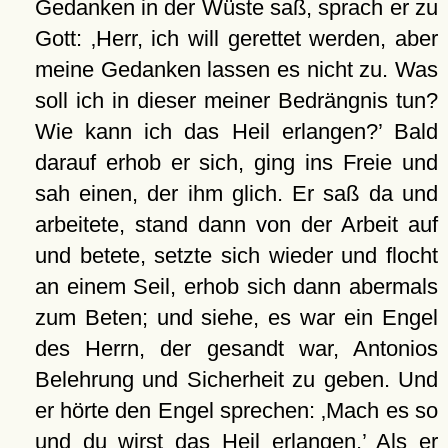
Gedanken in der Wüste saß, sprach er zu
Gott:
Herr, ich will gerettet werden, aber
meine Gedanken lassen es nicht zu. Was
soll ich in dieser meiner Bedrängnis tun?
Wie kann ich das Heil erlangen?
Bald
darauf erhob er sich, ging ins Freie und
sah einen, der ihm glich. Er saß da und
arbeitete, stand dann von der Arbeit auf
und betete, setzte sich wieder und flocht
an einem Seil, erhob sich dann abermals
zum Beten; und siehe, es war ein Engel
des Herrn, der gesandt war, Antonios
Belehrung und Sicherheit zu geben. Und
er hörte den Engel sprechen:
Mach es so
und du wirst das Heil erlangen.
Als er