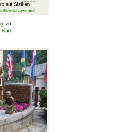
ro auf
Sizilien
ng zu
 Karl