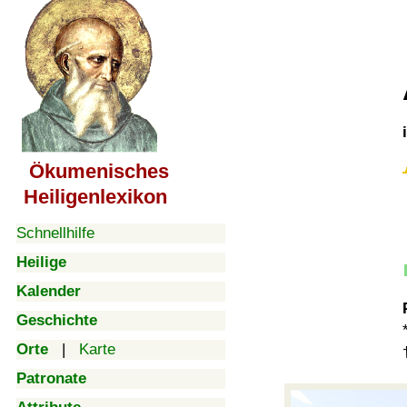
Ökumenisches
Heiligenlexikon
Schnellhilfe
Heilige
Kalender
Geschichte
Orte
|
Karte
Patronate