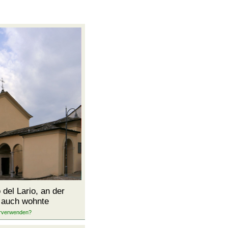
 del Lario, an der
a auch wohnte