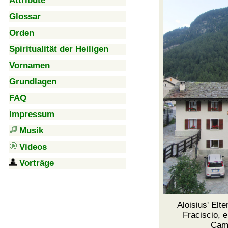
Attribute
Glossar
Orden
Spiritualität der Heiligen
Vornamen
Grundlagen
FAQ
Impressum
Musik
Videos
Vorträge
Aloisius'
Elte
Fraciscio, 
Cam