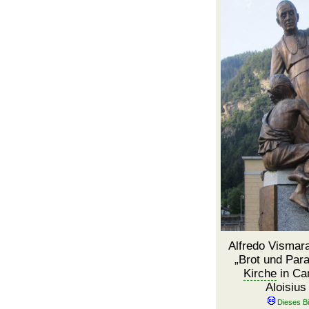
Alfredo Vismara
Brot und Para
Kirche
in Cam
Aloisius