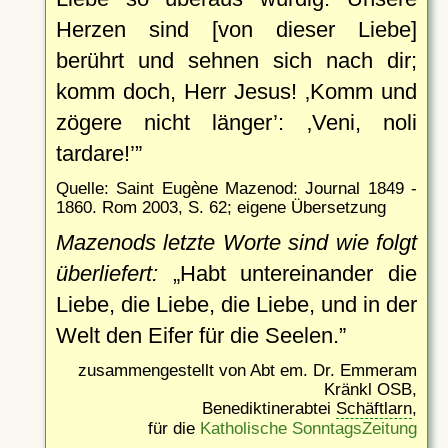
Herzen sind [von dieser Liebe]
berührt und sehnen sich nach dir;
komm doch, Herr Jesus!
Komm und
zögere nicht länger
:
Veni, noli
tardare!
Quelle: Saint Eugène Mazenod: Journal 1849 -
1860. Rom 2003, S. 62; eigene Übersetzung
Mazenods letzte Worte sind wie folgt
überliefert:
Habt untereinander die
Liebe, die Liebe, die Liebe, und in der
Welt den Eifer für die Seelen.
zusammengestellt von Abt em. Dr. Emmeram
Kränkl OSB,
Benediktinerabtei
Schäftlarn
,
für die
Katholische SonntagsZeitung