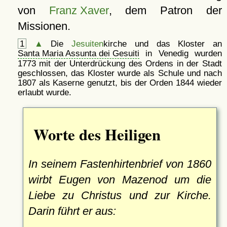
von
Franz Xaver
, dem Patron der
Missionen.
1
▲
Die
Jesuiten
kirche und das Kloster an
Santa Maria Assunta dei Gesuiti
in Venedig wurden
1773 mit der Unterdrückung des Ordens in der Stadt
geschlossen, das Kloster wurde als Schule und nach
1807 als Kaserne genutzt, bis der Orden 1844 wieder
erlaubt wurde.
Worte des Heiligen
In seinem Fastenhirtenbrief von 1860
wirbt Eugen von Mazenod um die
Liebe zu Christus und zur Kirche.
Darin führt er aus: