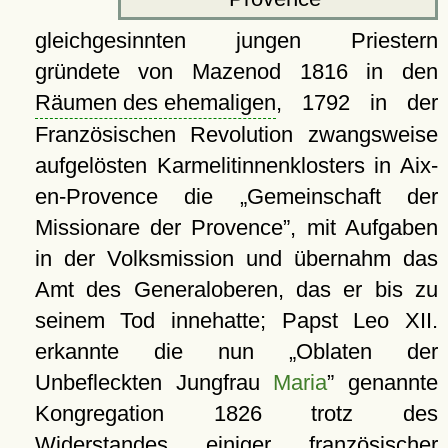
gleichgesinnten jungen Priestern
gründete von Mazenod 1816 in den
Räumen des ehemaligen
, 1792 in der
Französischen Revolution zwangsweise
aufgelösten Karmelitinnenklosters in Aix-
en-Provence die
Gemeinschaft der
Missionare der Provence
, mit Aufgaben
in der Volksmission und übernahm das
Amt des Generaloberen, das er bis zu
seinem Tod innehatte; Papst Leo XII.
erkannte die nun
Oblaten der
Unbefleckten Jungfrau
Maria
genannte
Kongregation 1826 trotz des
Widerstandes einiger französischer