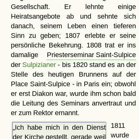
Gesellschaft. Er lehnte einige
Heiratsangebote ab und sehnte sich
danach, seinem Leben einen tieferen
Sinn zu geben; 1807 erlebte er seine
persönliche Bekehrung. 1808 trat er ins
damalige
Priesterseminar Saint-Sulpice
der
Sulpizianer
- bis 1820 stand es an der
Stelle des heutigen Brunnens auf der
Place Saint-Sulpice - in Paris ein; obwohl
er erst Diakon war, wurde ihm schon bald
die Leitung des Seminars anvertraut und
er zum Rektor ernannt.
1811
Ich habe mich in den Dienst
wurde
der Kirche gestellt, gerade weil