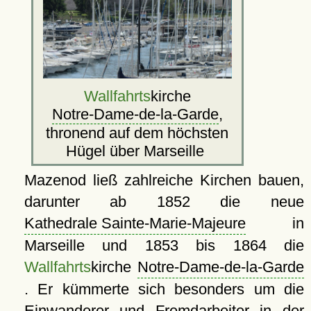
Wallfahrts
kirche
Notre-Dame-de-la-Garde
,
thronend auf dem höchsten
Hügel über Marseille
Mazenod ließ zahlreiche Kirchen bauen,
darunter ab 1852 die neue
Kathedrale Sainte-Marie-Majeure
in
Marseille und 1853 bis 1864 die
Wallfahrts
kirche
Notre-Dame-de-la-Garde
. Er kümmerte sich besonders um die
Einwanderer und Fremdarbeiter in der