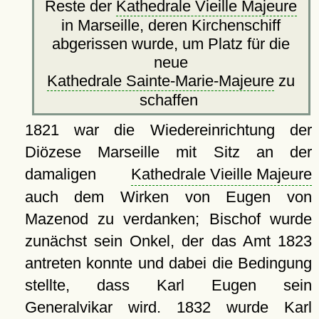
Reste der
Kathedrale Vieille Majeure
in Marseille, deren Kirchenschiff
abgerissen wurde, um Platz für die
neue
Kathedrale Sainte-Marie-Majeure
zu
schaffen
1821 war die Wiedereinrichtung der
Diözese Marseille mit Sitz an der
damaligen
Kathedrale Vieille Majeure
auch dem Wirken von Eugen von
Mazenod zu verdanken; Bischof wurde
zunächst sein Onkel, der das Amt 1823
antreten konnte und dabei die Bedingung
stellte, dass Karl Eugen sein
Generalvikar wird. 1832 wurde Karl