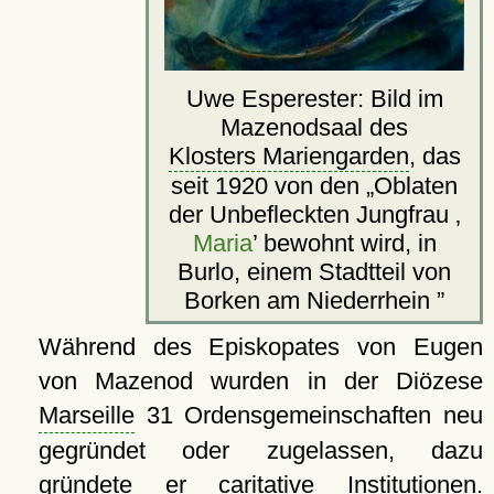
Uwe Esperester: Bild im
Mazenodsaal des
Klosters Mariengarden
, das
seit 1920 von den
Oblaten
der Unbefleckten Jungfrau
Maria
bewohnt wird, in
Burlo, einem Stadtteil von
Borken am Niederrhein
Während des Episkopates von Eugen
von Mazenod wurden in der Diözese
Marseille
31 Ordensgemeinschaften neu
gegründet oder zugelassen, dazu
gründete er caritative Institutionen.