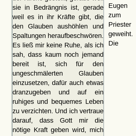
Eugen
sie in Bedrängnis ist, gerade
zum
weil es in ihr Kräfte gibt, die
Priester
den Glauben aushöhlen und
geweiht.
Spaltungen heraufbeschwören.
Die
Es ließ mir keine Ruhe, als ich
sah, dass kaum noch jemand
bereit ist, sich für den
ungeschmälerten Glauben
einzusetzen, dafür auch etwas
dranzugeben und auf ein
ruhiges und bequemes Leben
zu verzichten. Und ich vertraue
darauf, dass Gott mir die
nötige Kraft geben wird, mich