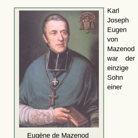
Karl
Joseph
Eugen
von
Mazenod
war der
einzige
Sohn
einer
Eugène de Mazenod