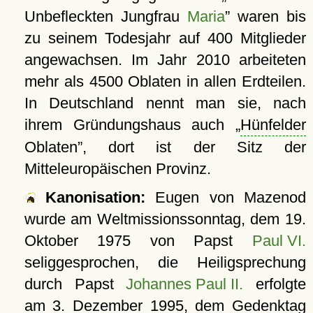
Unbefleckten Jungfrau
Maria
waren bis
zu seinem Todesjahr auf 400 Mitglieder
angewachsen. Im Jahr 2010 arbeiteten
mehr als 4500 Oblaten in allen Erdteilen.
In Deutschland nennt man sie, nach
ihrem Gründungshaus auch
Hünfelder
Oblaten
, dort ist der Sitz der
Mitteleuropäischen Provinz.
Kanonisation:
Eugen von Mazenod
wurde am Weltmissionssonntag, dem
19.
Oktober 1975
von Papst
Paul VI.
seliggesprochen, die Heiligsprechung
durch Papst
Johannes Paul II.
erfolgte
am
3. Dezember 1995
, dem Gedenktag