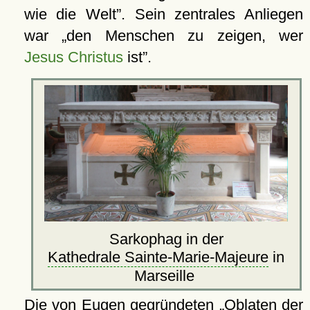
wie die Welt
. Sein zentrales Anliegen
war
den Menschen zu zeigen, wer
Jesus Christus
ist
.
Sarkophag in der
Kathedrale Sainte-Marie-Majeure
in
Marseille
Die von Eugen gegründeten
Oblaten der