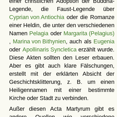
einer christlichen Adoption der Buddha-
Legende, die Faust-Legende über
Cyprian von Antiochia
oder die Romanze
einer Heldin, die unter den verschiedenen
Namen
Pelagia
oder
Margarita (Pelagius)
,
Marina von Bithynien
, auch als
Eugenia
oder
Apollinaris Syncletica
erzählt wurde.
Diese Akten sollten den Leser erbauen.
Aber es gibt auch klare Fälschungen,
erstellt mit der erklärten Absicht der
Geschichtsklitterung, z. B. um einen
Heiligennamen mit einer bestimmte
Kirche oder Stadt zu verbinden.
Außer diesen Acta Martyrum gibt es
andere Quellen wie verschiedene