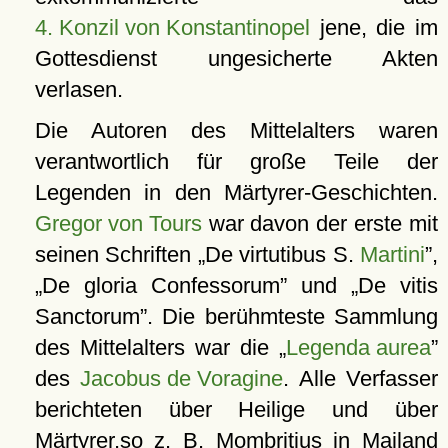
4. Konzil von Konstantinopel
jene, die im
Gottesdienst ungesicherte Akten
verlasen.
Die Autoren des Mittelalters waren
verantwortlich für große Teile der
Legenden in den Märtyrer-Geschichten.
Gregor von Tours
war davon der erste mit
seinen Schriften
De virtutibus S.
Martini
,
De gloria Confessorum
und
De vitis
Sanctorum
. Die berühmteste Sammlung
des Mittelalters war die
Legenda aurea
des
Jacobus de Voragine
. Alle Verfasser
berichteten über Heilige und über
Märtyrer,so z. B. Mombritius in
Mailand