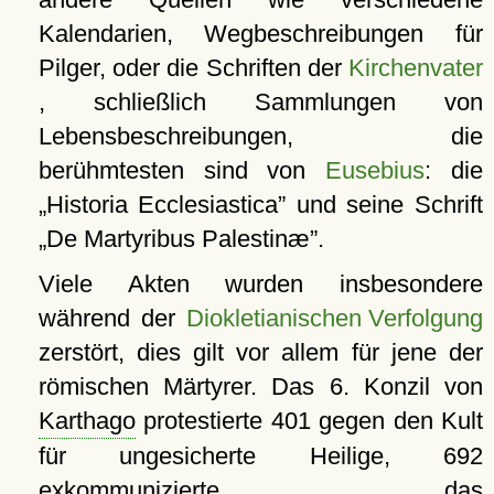
Kalendarien, Wegbeschreibungen für
Pilger, oder die Schriften der
Kirchenvater
, schließlich Sammlungen von
Lebensbeschreibungen, die
berühmtesten sind von
Eusebius
: die
Historia Ecclesiastica
und seine Schrift
De Martyribus Palestinæ
.
Viele Akten wurden insbesondere
während der
Diokletianischen Verfolgung
zerstört, dies gilt vor allem für jene der
römischen Märtyrer. Das 6. Konzil von
Karthago
protestierte 401 gegen den Kult
für ungesicherte Heilige, 692
exkommunizierte das