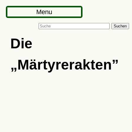
Menu
Suchen
Die
Märtyrerakten