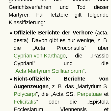
Gerichtsverfahren und Tod dieser
Märtyrer. Für letztere gilt folgende
Klassifizierung:
Offizielle Berichte der Verhöre
(acta,
gesta). Davon gibt es nur wenige, z. B.
die
Acta Proconsulis
über
Cyprian von Karthago
, die
Passio
Cypriani
und die
Acta Martyrum Scillitanorum
.
Nicht-offizielle Berichte von
Augenzeugen
, z. B. das
Martyrium S.
Polycarpi
, die
Acta SS.
Perpetuae
et
Felicitatis
oder die
Epistola
Ecclesiarum Viennensis et