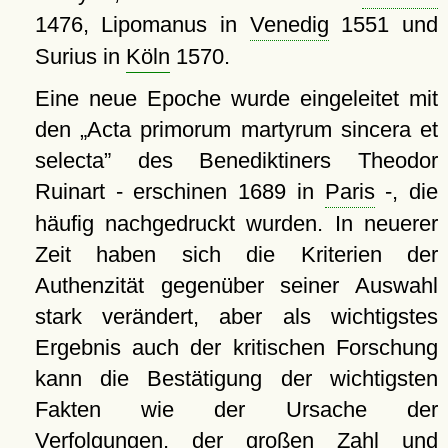
1476, Lipomanus in
Venedig
1551 und
Surius in
Köln
1570.
Eine neue Epoche wurde eingeleitet mit
den
Acta primorum martyrum sincera et
selecta
des Benediktiners Theodor
Ruinart - erschinen 1689 in
Paris
-, die
häufig nachgedruckt wurden. In neuerer
Zeit haben sich die Kriterien der
Authenzität gegenüber seiner Auswahl
stark verändert, aber als wichtigstes
Ergebnis auch der kritischen Forschung
kann die Bestätigung der wichtigsten
Fakten wie der Ursache der
Verfolgungen, der großen Zahl und