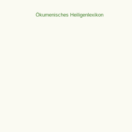
Ökumenisches Heiligenlexikon