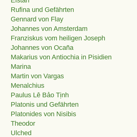
Elstan
Rufina und Gefährten
Gennard von Flay
Johannes von Amsterdam
Franziskus vom heiligen Joseph
Johannes von Ocaña
Makarius von Antiochia in Pisidien
Marina
Martin von Vargas
Menalchius
Paulus Lê Bảo Tịnh
Platonis und Gefährten
Platonides von Nisibis
Theodor
Ulched