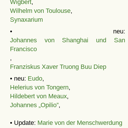
Wigbert
,
Wilhelm von Toulouse
,
Synaxarium
• neu:
Johannes von Shanghai und San
Francisco
,
Franziskus Xaver Truong Buu Diep
• neu:
Eudo
,
Helerius von Tongern
,
Hildebert von Meaux
,
Johannes „Opilio”
,
• Update:
Marie von der Menschwerdung