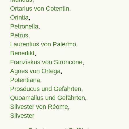
Ortarius von Cotentin
,
Orintia
,
Petronella
,
Petrus
,
Laurentius von Palermo
,
Benedikt
,
Franziskus von Stroncone
,
Agnes von Ortega
,
Potentiana
,
Prosducus und Gefährten
,
Quoamalius und Gefährten
,
Silvester von Réome
,
Silvester