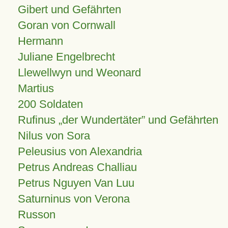
Gibert und Gefährten
Goran von Cornwall
Hermann
Juliane Engelbrecht
Llewellwyn und Weonard
Martius
200 Soldaten
Rufinus „der Wundertäter” und Gefährten
Nilus von Sora
Peleusius von Alexandria
Petrus Andreas Challiau
Petrus Nguyen Van Luu
Saturninus von Verona
Russon