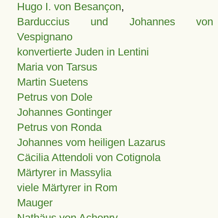
Hugo I. von Besançon
,
Barduccius und Johannes von
Vespignano
konvertierte Juden in Lentini
Maria von Tarsus
Martin Suetens
Petrus von Dole
Johannes Gontinger
Petrus von Ronda
Johannes vom heiligen Lazarus
Cäcilia Attendoli von Cotignola
Märtyrer in Massylia
viele Märtyrer in Rom
Mauger
Nathäus von Achonry