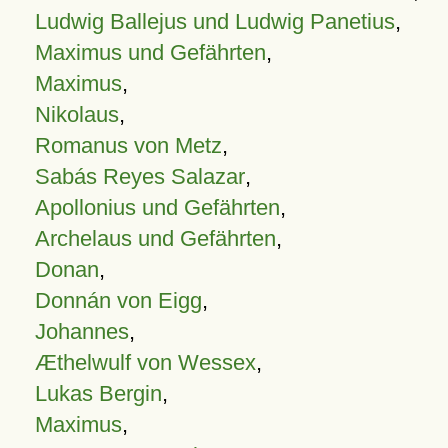
Ludwig Ballejus und Ludwig Panetius
,
Maximus und Gefährten
,
Maximus
,
Nikolaus
,
Romanus von Metz
,
Sabás Reyes Salazar
,
Apollonius und Gefährten
,
Archelaus und Gefährten
,
Donan
,
Donnán von Eigg
,
Johannes
,
Æthelwulf von Wessex
,
Lukas Bergin
,
Maximus
,