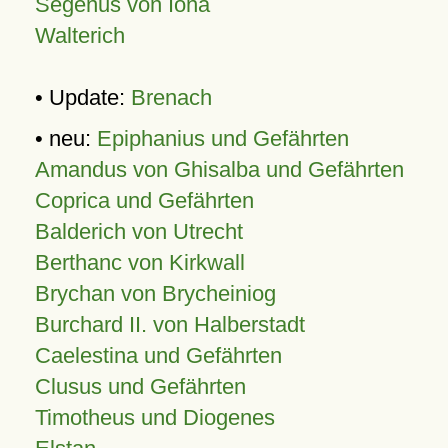
Segenus von Iona
Walterich
• Update:
Brenach
• neu:
Epiphanius und Gefährten
Amandus von Ghisalba und Gefährten
Coprica und Gefährten
Balderich von Utrecht
Berthanc von Kirkwall
Brychan von Brycheiniog
Burchard II. von Halberstadt
Caelestina und Gefährten
Clusus und Gefährten
Timotheus und Diogenes