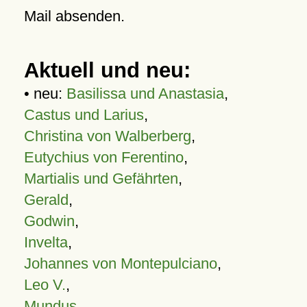
Mail absenden.
Aktuell und neu:
• neu:
Basilissa und Anastasia
,
Castus und Larius
,
Christina von Walberberg
,
Eutychius von Ferentino
,
Martialis und Gefährten
,
Gerald
,
Godwin
,
Invelta
,
Johannes von Montepulciano
,
Leo V.
,
Mundus
,