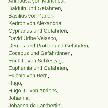
Anthousa von Mantinea
,
Balduin und Gefährten
,
Basilius von Parion
,
Kedron von Alexandria
,
Cyprianus und Gefährten
,
David Uribe Velasco
,
Demes und Protion und Gefährten
,
Eocapus und Gefährtinnen
,
Erich II. von Schleswig
,
Euphemia und Gefährten
,
Fulcold von Bern
,
Hugo
,
Hugo III. von Amiens
,
Johanna
,
Johanna de Lambertini
,