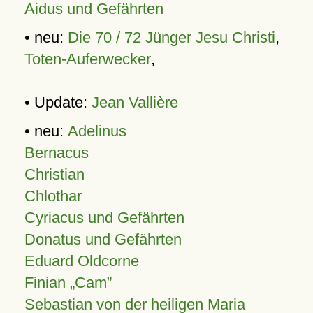
Aidus und Gefährten
• neu:
Die 70 / 72 Jünger Jesu Christi
,
Toten-Auferwecker
,
• Update:
Jean Vallière
• neu:
Adelinus
Bernacus
Christian
Chlothar
Cyriacus und Gefährten
Donatus und Gefährten
Eduard Oldcorne
Finian
Cam
Sebastian von der heiligen Maria