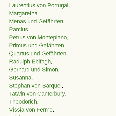
Laurentius von Portugal
,
Margaretha
Menas und Gefährten
,
Parcius
,
Petrus von Montepiano
,
Primus und Gefährten
,
Quartus und Gefährten
,
Radulph Ebifagh
,
Gerhard und Simon
,
Susanna
,
Stephan von Barquel
,
Tatwin von Canterbury
,
Theodorich
,
Vissia von Fermo
,