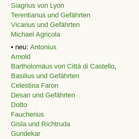
Siagrius von Lyon
Terentianus und Gefährten
Vicarius und Gefährten
Michael Agricola
• neu:
Antonius
Arnold
Bartholomäus von Città di Castello
,
Basilius und Gefährten
Celestina Faron
Desan und Gefährten
Dotto
Faucherius
Gisla und Richtruda
Gundekar