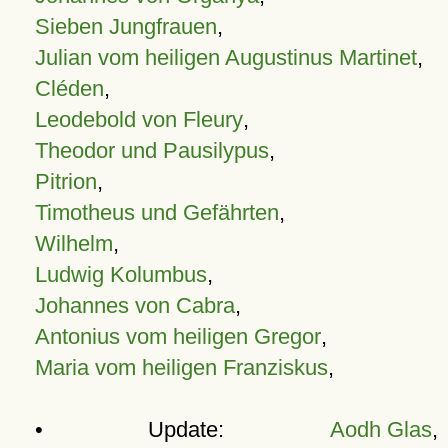
Sieben Jungfrauen
,
Julian vom heiligen Augustinus Martinet
,
Cléden
,
Leodebold von Fleury
,
Theodor und Pausilypus
,
Pitrion
,
Timotheus und Gefährten
,
Wilhelm
,
Ludwig Kolumbus
,
Johannes von Cabra
,
Antonius vom heiligen Gregor
,
Maria vom heiligen Franziskus
,
• Update:
Aodh Glas
,