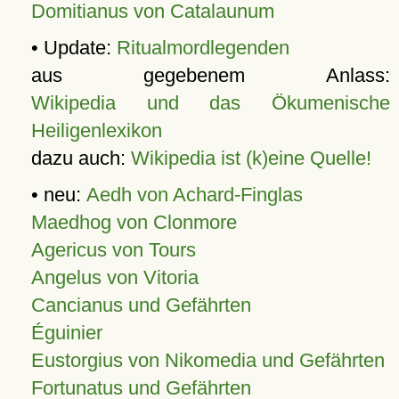
Domitianus von Catalaunum
• Update:
Ritualmordlegenden
aus gegebenem Anlass:
Wikipedia und das Ökumenische
Heiligenlexikon
dazu auch:
Wikipedia ist (k)eine Quelle!
• neu:
Aedh von Achard-Finglas
Maedhog von Clonmore
Agericus von Tours
Angelus von Vitoria
Cancianus und Gefährten
Éguinier
Eustorgius von Nikomedia und Gefährten
Fortunatus und Gefährten