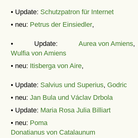
• Update:
Schutzpatron für Internet
• neu:
Petrus der Einsiedler
,
• Update:
Aurea von Amiens
,
Wulfia von Amiens
• neu:
Itisberga von Aire
,
• Update:
Salvius und Superius
,
Godric
• neu:
Jan Bula und Václav Drbola
• Update:
Maria Rosa Julia Billiart
• neu:
Poma
Donatianus von Catalaunum