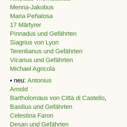
Menna-Jakobus
Maria Peñalosa
17 Märtyrer
Pinnadus und Gefährten
Siagrius von Lyon
Terentianus und Gefährten
Vicarius und Gefährten
Michael Agricola
• neu:
Antonius
Arnold
Bartholomäus von Città di Castello
,
Basilius und Gefährten
Celestina Faron
Desan und Gefährten