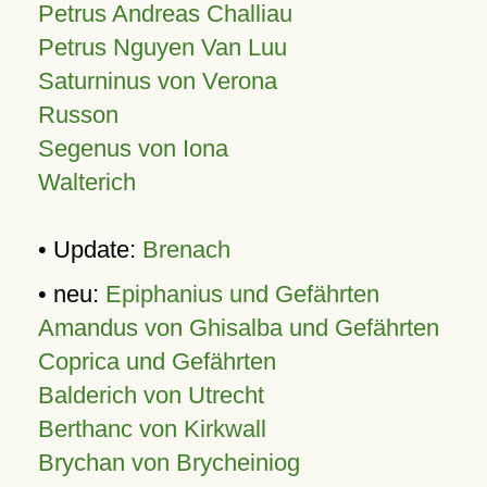
Petrus Andreas Challiau
Petrus Nguyen Van Luu
Saturninus von Verona
Russon
Segenus von Iona
Walterich
• Update:
Brenach
• neu:
Epiphanius und Gefährten
Amandus von Ghisalba und Gefährten
Coprica und Gefährten
Balderich von Utrecht
Berthanc von Kirkwall
Brychan von Brycheiniog