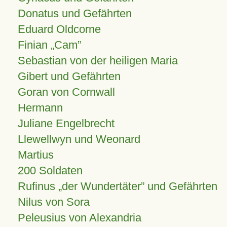
Donatus und Gefährten
Eduard Oldcorne
Finian
Cam
Sebastian von der heiligen Maria
Gibert und Gefährten
Goran von Cornwall
Hermann
Juliane Engelbrecht
Llewellwyn und Weonard
Martius
200 Soldaten
Rufinus „der Wundertäter” und Gefährten
Nilus von Sora
Peleusius von Alexandria