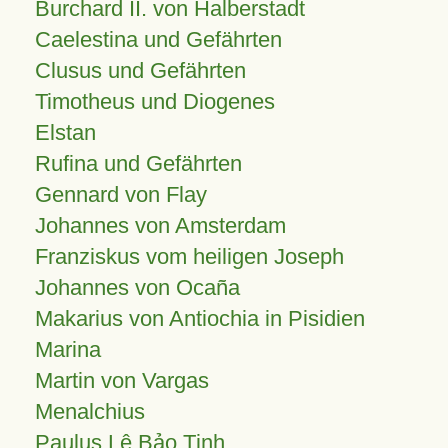
Burchard II. von Halberstadt
Caelestina und Gefährten
Clusus und Gefährten
Timotheus und Diogenes
Elstan
Rufina und Gefährten
Gennard von Flay
Johannes von Amsterdam
Franziskus vom heiligen Joseph
Johannes von Ocaña
Makarius von Antiochia in Pisidien
Marina
Martin von Vargas
Menalchius
Paulus Lê Bảo Tịnh