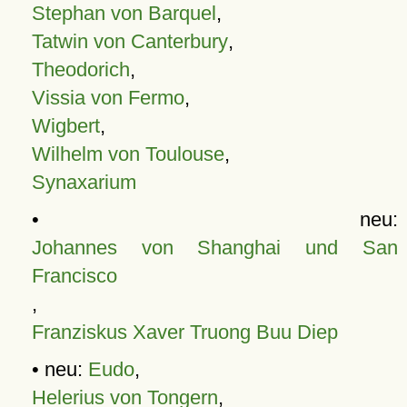
Stephan von Barquel
,
Tatwin von Canterbury
,
Theodorich
,
Vissia von Fermo
,
Wigbert
,
Wilhelm von Toulouse
,
Synaxarium
• neu:
Johannes von Shanghai und San
Francisco
,
Franziskus Xaver Truong Buu Diep
• neu:
Eudo
,
Helerius von Tongern
,