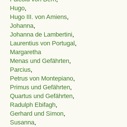
Hugo
,
Hugo III. von Amiens
,
Johanna
,
Johanna de Lambertini
,
Laurentius von Portugal
,
Margaretha
Menas und Gefährten
,
Parcius
,
Petrus von Montepiano
,
Primus und Gefährten
,
Quartus und Gefährten
,
Radulph Ebifagh
,
Gerhard und Simon
,
Susanna
,