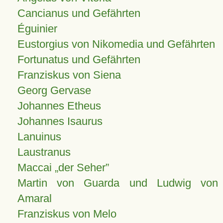
Cancianus und Gefährten
Éguinier
Eustorgius von Nikomedia und Gefährten
Fortunatus und Gefährten
Franziskus von Siena
Georg Gervase
Johannes Etheus
Johannes Isaurus
Lanuinus
Laustranus
Maccai „der Seher”
Martin von Guarda und Ludwig von
Amaral
Franziskus von Melo