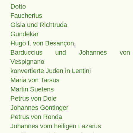
Dotto
Faucherius
Gisla und Richtruda
Gundekar
Hugo I. von Besançon
,
Barduccius und Johannes von
Vespignano
konvertierte Juden in Lentini
Maria von Tarsus
Martin Suetens
Petrus von Dole
Johannes Gontinger
Petrus von Ronda
Johannes vom heiligen Lazarus