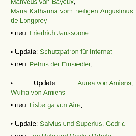
Manveus von Bayeux
,
Maria Katharina vom heiligen Augustinus
de Longprey
• neu:
Friedrich Janssoone
• Update:
Schutzpatron für Internet
• neu:
Petrus der Einsiedler
,
• Update:
Aurea von Amiens
,
Wulfia von Amiens
• neu:
Itisberga von Aire
,
• Update:
Salvius und Superius
,
Godric