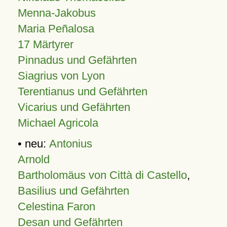
Menna-Jakobus
Maria Peñalosa
17 Märtyrer
Pinnadus und Gefährten
Siagrius von Lyon
Terentianus und Gefährten
Vicarius und Gefährten
Michael Agricola
• neu:
Antonius
Arnold
Bartholomäus von Città di Castello
,
Basilius und Gefährten
Celestina Faron
Desan und Gefährten