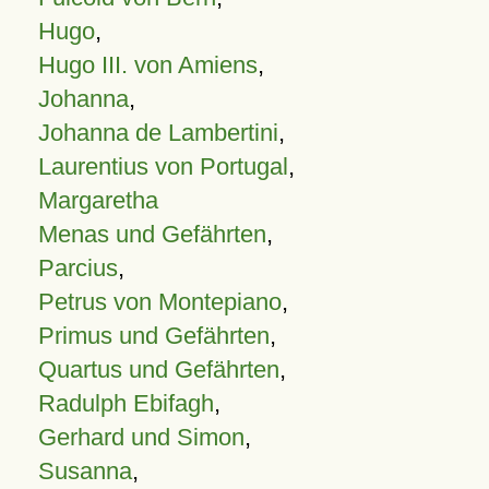
Hugo
,
Hugo III. von Amiens
,
Johanna
,
Johanna de Lambertini
,
Laurentius von Portugal
,
Margaretha
Menas und Gefährten
,
Parcius
,
Petrus von Montepiano
,
Primus und Gefährten
,
Quartus und Gefährten
,
Radulph Ebifagh
,
Gerhard und Simon
,
Susanna
,