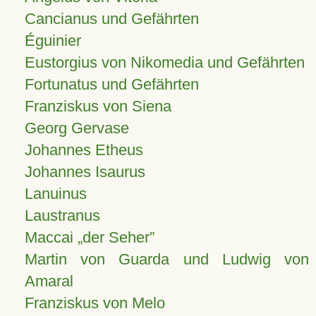
Cancianus und Gefährten
Éguinier
Eustorgius von Nikomedia und Gefährten
Fortunatus und Gefährten
Franziskus von Siena
Georg Gervase
Johannes Etheus
Johannes Isaurus
Lanuinus
Laustranus
Maccai „der Seher”
Martin von Guarda und Ludwig von
Amaral
Franziskus von Melo