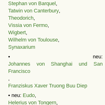
Stephan von Barquel
,
Tatwin von Canterbury
,
Theodorich
,
Vissia von Fermo
,
Wigbert
,
Wilhelm von Toulouse
,
Synaxarium
• neu:
Johannes von Shanghai und San
Francisco
,
Franziskus Xaver Truong Buu Diep
• neu:
Eudo
,
Helerius von Tongern
,