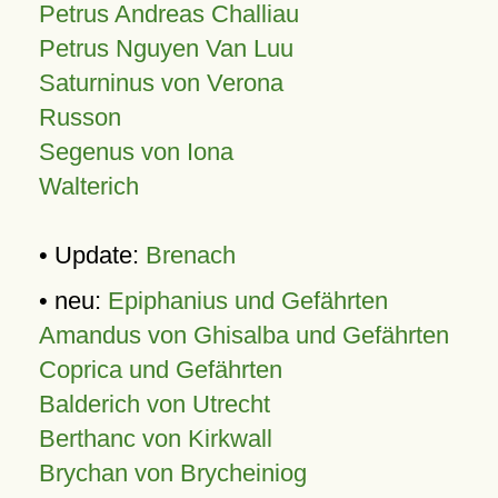
Petrus Andreas Challiau
Petrus Nguyen Van Luu
Saturninus von Verona
Russon
Segenus von Iona
Walterich
• Update:
Brenach
• neu:
Epiphanius und Gefährten
Amandus von Ghisalba und Gefährten
Coprica und Gefährten
Balderich von Utrecht
Berthanc von Kirkwall
Brychan von Brycheiniog