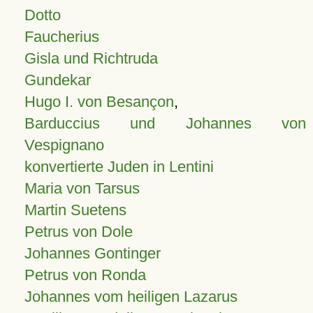
Dotto
Faucherius
Gisla und Richtruda
Gundekar
Hugo I. von Besançon
,
Barduccius und Johannes von
Vespignano
konvertierte Juden in Lentini
Maria von Tarsus
Martin Suetens
Petrus von Dole
Johannes Gontinger
Petrus von Ronda
Johannes vom heiligen Lazarus