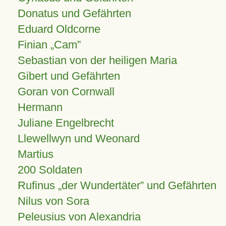
Donatus und Gefährten
Eduard Oldcorne
Finian
Cam
Sebastian von der heiligen Maria
Gibert und Gefährten
Goran von Cornwall
Hermann
Juliane Engelbrecht
Llewellwyn und Weonard
Martius
200 Soldaten
Rufinus „der Wundertäter” und Gefährten
Nilus von Sora
Peleusius von Alexandria