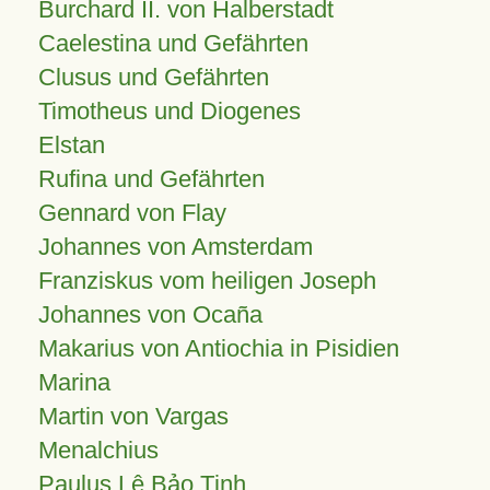
Burchard II. von Halberstadt
Caelestina und Gefährten
Clusus und Gefährten
Timotheus und Diogenes
Elstan
Rufina und Gefährten
Gennard von Flay
Johannes von Amsterdam
Franziskus vom heiligen Joseph
Johannes von Ocaña
Makarius von Antiochia in Pisidien
Marina
Martin von Vargas
Menalchius
Paulus Lê Bảo Tịnh