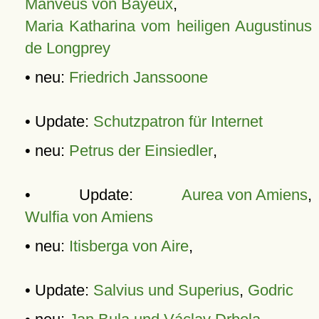
Manveus von Bayeux
,
Maria Katharina vom heiligen Augustinus
de Longprey
• neu:
Friedrich Janssoone
• Update:
Schutzpatron für Internet
• neu:
Petrus der Einsiedler
,
• Update:
Aurea von Amiens
,
Wulfia von Amiens
• neu:
Itisberga von Aire
,
• Update:
Salvius und Superius
,
Godric