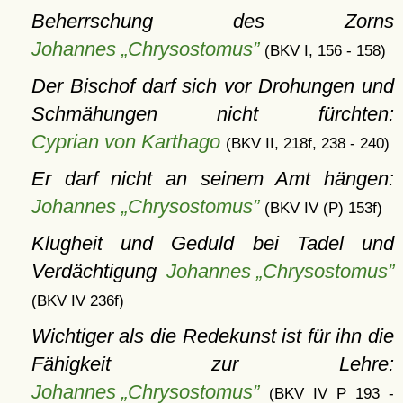
Beherrschung des Zorns
Johannes „Chrysostomus”
(BKV I, 156 - 158)
Der Bischof darf sich vor Drohungen und
Schmähungen nicht fürchten:
Cyprian von Karthago
(BKV II, 218f, 238 - 240)
Er darf nicht an seinem Amt hängen:
Johannes „Chrysostomus”
(BKV IV (P) 153f)
Klugheit und Geduld bei Tadel und
Verdächtigung
Johannes „Chrysostomus”
(BKV IV 236f)
Wichtiger als die Redekunst ist für ihn die
Fähigkeit zur Lehre:
Johannes „Chrysostomus”
(BKV IV P 193 -