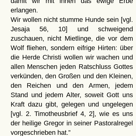
damit wir mit ihnen das ewige Erbe
erlangen.
Wir wollen nicht stumme Hunde sein [vgl.
Jesaja 56, 10] und schweigend
zuschauen, nicht Mietlinge, die vor dem
Wolf fliehen, sondern eifrige Hirten: über
die Herde Christi wollen wir wachen und
allen Menschen jeden Ratschluss Gottes
verkünden, den Großen und den Kleinen,
den Reichen und den Armen, jedem
Stand und jedem Alter, soweit Gott uns
Kraft dazu gibt, gelegen und ungelegen
[vgl. 2. Timotheusbrief 4, 2], wie es uns
der heilige Gregor in seiner Pastoralregel
vorgeschrieben hat.