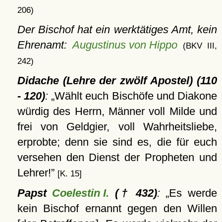
206)
Der Bischof hat ein werktätiges Amt, kein
Ehrenamt:
Augustinus von Hippo
(BKV III,
242)
Didache (Lehre der zwölf Apostel) (110
- 120)
:
Wählt euch Bischöfe und Diakone
würdig des Herrn, Männer voll Milde und
frei von Geldgier, voll Wahrheitsliebe,
erprobte; denn sie sind es, die für euch
versehen den Dienst der Propheten und
Lehrer!
[K. 15]
Papst
Coelestin I.
(† 432)
:
Es werde
kein Bischof ernannt gegen den Willen