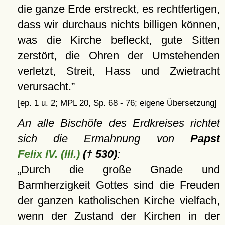
die ganze Erde erstreckt, es rechtfertigen,
dass wir durchaus nichts billigen können,
was die Kirche befleckt, gute Sitten
zerstört, die Ohren der Umstehenden
verletzt, Streit, Hass und Zwietracht
verursacht.
[ep. 1 u. 2; MPL 20, Sp. 68 - 76; eigene Übersetzung]
An alle Bischöfe des Erdkreises richtet
sich die Ermahnung von
Papst
Felix IV. (III.)
(† 530)
:
Durch die große Gnade und
Barmherzigkeit Gottes sind die Freuden
der ganzen katholischen Kirche vielfach,
wenn der Zustand der Kirchen in der