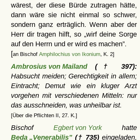
wärest, der diese Bürde zutragen hätte,
dann wäre sie nicht einmal so schwer,
sondern ganz erträglich. Wenn aber der
Herr dir tragen hilft, so
wirf deine Sorge
auf den Herrn und er wird es machen
.
[
an Bischof
Amphilochius von Ikonium
, K. 2]
Ambrosius von Mailand
(† 397):
Habsucht meiden; Gerechtigkeit in allem;
Eintracht; Demut wie ein kluger Arzt
vorgehen mit verschiedenen Mitteln: nur
das ausschneiden, was unheilbar ist.
[Über die Pflichten II, 27. K.]
Bischof
Egbert von York
hatte
Beda „Venerabilis”
(† 735)
eingeladen,