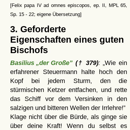
[Felix papa IV ad omnes episcopos, ep. II, MPL 65,
Sp. 15 - 22; eigene Übersetzung]
3. Geforderte
Eigenschaften eines guten
Bischofs
Basilius „der Große”
(† 379)
:
Wie ein
erfahrener Steuermann halte hoch den
Kopf bei jedem Sturm, den die
stürmischen Ketzer entfachen, und rette
das Schiff vor dem Versinken in den
salzigen und bitteren Wellen der Irrlehre!
Klage nicht über die Bürde, als ginge sie
über deine Kraft! Wenn du selbst es