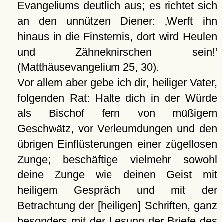
Evangeliums deutlich aus; es richtet sich
an den unnützen Diener:
Werft ihn
hinaus in die Finsternis, dort wird Heulen
und Zähneknirschen sein!
(Matthäusevangelium 25, 30).
Vor allem aber gebe ich dir, heiliger Vater,
folgenden Rat: Halte dich in der Würde
als Bischof fern von müßigem
Geschwätz, vor Verleumdungen und den
übrigen Einflüsterungen einer zügellosen
Zunge; beschäftige vielmehr sowohl
deine Zunge wie deinen Geist mit
heiligem Gespräch und mit der
Betrachtung der [heiligen] Schriften, ganz
besonders mit der Lesung der Briefe des