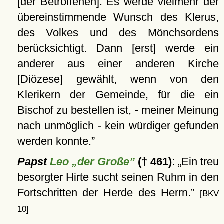
[der Betroffenen]. Es werde vielmehr der
übereinstimmende Wunsch des Klerus,
des Volkes und des Mönchsordens
berücksichtigt. Dann [erst] werde ein
anderer aus einer anderen Kirche
[Diözese] gewählt, wenn von den
Klerikern der Gemeinde, für die ein
Bischof zu bestellen ist, - meiner Meinung
nach unmöglich - kein würdiger gefunden
werden konnte.
Papst
Leo „der Große”
(† 461)
:
Ein treu
besorgter Hirte sucht seinen Ruhm in den
Fortschritten der Herde des Herrn.
[BKV
10]