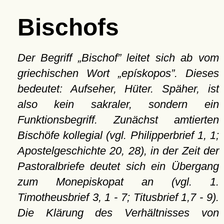
Bischofs
Der Begriff
Bischof
leitet sich ab vom
griechischen Wort
epískopos
. Dieses
bedeutet: Aufseher, Hüter. Späher, ist
also kein sakraler, sondern ein
Funktionsbegriff. Zunächst amtierten
Bischöfe kollegial (vgl. Philipperbrief 1, 1;
Apostelgeschichte 20, 28), in der Zeit der
Pastoralbriefe deutet sich ein Übergang
zum Monepiskopat an (vgl. 1.
Timotheusbrief 3, 1 - 7; Titusbrief 1,7 - 9).
Die Klärung des Verhältnisses von