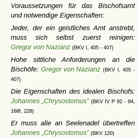
Voraussetzungen für das Bischofsamt
und notwendige Eigenschaften:
Jeder, der ein geistliches Amt anstrebt,
muss sich selbst zuerst reinigen:
Gregor von Nazianz
(BKV I, 405 - 407)
Hohe sittliche Anforderungen an die
Bischöfe:
Gregor von Nazianz
(BKV I, 405 -
407)
Die Eigenschaften des idealen Bischofs:
Johannes „Chrysostomus”
(BKV IV P 92 - 94,
168f, 228)
Er muss alle an Seelenadel übertreffen
Johannes „Chrysostomus”
(BKV 120)