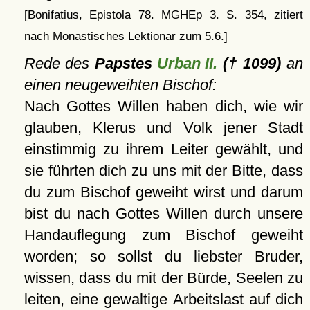
[Bonifatius, Epistola 78. MGHEp 3. S. 354, zitiert
nach Monastisches Lektionar zum 5.6.]
Rede des
Papstes
Urban II.
(† 1099)
an
einen neugeweihten Bischof:
Nach Gottes Willen haben dich, wie wir
glauben, Klerus und Volk jener Stadt
einstimmig zu ihrem Leiter gewählt, und
sie führten dich zu uns mit der Bitte, dass
du zum Bischof geweiht wirst und darum
bist du nach Gottes Willen durch unsere
Handauflegung zum Bischof geweiht
worden; so sollst du liebster Bruder,
wissen, dass du mit der Bürde, Seelen zu
leiten, eine gewaltige Arbeitslast auf dich