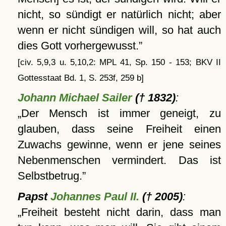
nicht, so sündigt er natürlich nicht; aber
wenn er nicht sündigen will, so hat auch
dies Gott vorhergewusst.
[civ. 5,9,3 u. 5,10,2: MPL 41, Sp. 150 - 153; BKV II
Gottesstaat Bd. 1, S. 253f, 259 b]
Johann Michael Sailer
(† 1832)
:
Der Mensch ist immer geneigt, zu
glauben, dass seine Freiheit einen
Zuwachs gewinne, wenn er jene seines
Nebenmenschen vermindert. Das ist
Selbstbetrug.
Papst
Johannes Paul II.
(† 2005)
:
Freiheit besteht nicht darin, dass man