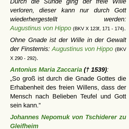
Durch die Sünde ging der freie Wille
verloren, dieser kann nur durch Gott
wiederhergestellt werden:
Augustinus von Hippo
.
(BKV X 123f, 171 - 174)
Ohne Gnade ist der Wille in der Gewalt
der Finsternis:
Augustinus von Hippo
(BKV
.
X 290 - 292)
Antonius Maria Zaccaria
(† 1539)
:
So groß ist durch die Gnade Gottes die
Erhabenheit des freien Willens, dass der
Mensch nach Belieben Teufel und Gott
sein kann.
Johannes Nepomuk von Tschiderer zu
Gleifheim