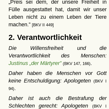
Preis sei dem, der unsere Freiheit in
Fülle ausgestattet hat, damit wir unser
Leben nicht zu einem Leben der Tiere
machen.
[BKV II 449]
2. Verantwortlichkeit
Die Willensfreiheit und die
Verantwortlichkeit des Menschen:
Justinus „der Märtyrer”
.
(BKV 147, 166)
Daher haben die Menschen vor Gott
keine Entschuldigung: Apologeten
(BKV I
.
94)
Daher ist auch die Bestrafung der
Schlechten gerecht: Apologeten
(BKV I