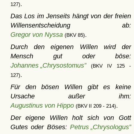
.
127)
Das Los im Jenseits hängt von der freien
Willensentscheidung ab:
Gregor von Nyssa
.
(BKV 85)
Durch den eigenen Willen wird der
Mensch gut oder böse:
Johannes „Chrysostomus”
(BKV IV 125 -
.
127)
Für den bösen Willen gibt es keine
Ursache außer ihm:
Augustinus von Hippo
.
(BKV II 209 - 214)
Der eigene Willen holt sich von Gott
Gutes oder Böses:
Petrus „Chrysologus”