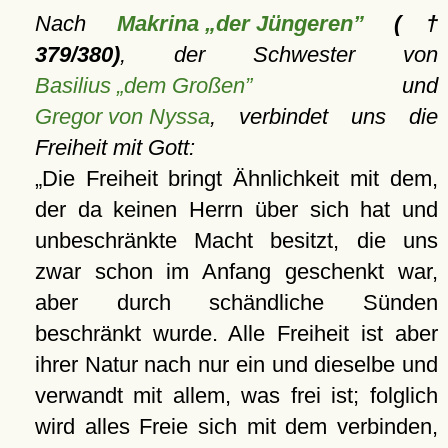
Nach
Makrina „der Jüngeren”
(†
379/380)
, der Schwester von
Basilius „dem Großen”
und
Gregor von Nyssa
, verbindet uns die
Freiheit mit Gott:
Die Freiheit bringt Ähnlichkeit mit dem,
der da keinen Herrn über sich hat und
unbeschränkte Macht besitzt, die uns
zwar schon im Anfang geschenkt war,
aber durch schändliche Sünden
beschränkt wurde. Alle Freiheit ist aber
ihrer Natur nach nur ein und dieselbe und
verwandt mit allem, was frei ist; folglich
wird alles Freie sich mit dem verbinden,