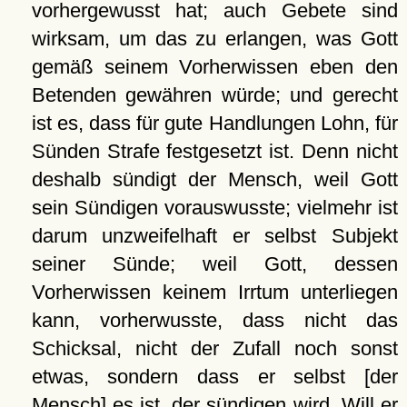
vorhergewusst hat; auch Gebete sind
wirksam, um das zu erlangen, was Gott
gemäß seinem Vorherwissen eben den
Betenden gewähren würde; und gerecht
ist es, dass für gute Handlungen Lohn, für
Sünden Strafe festgesetzt ist. Denn nicht
deshalb sündigt der Mensch, weil Gott
sein Sündigen vorauswusste; vielmehr ist
darum unzweifelhaft er selbst Subjekt
seiner Sünde; weil Gott, dessen
Vorherwissen keinem Irrtum unterliegen
kann, vorherwusste, dass nicht das
Schicksal, nicht der Zufall noch sonst
etwas, sondern dass er selbst [der
Mensch] es ist, der sündigen wird. Will er