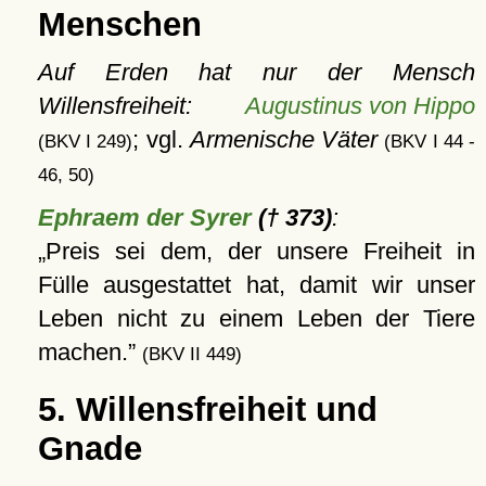
Menschen
Auf Erden hat nur der Mensch
Willensfreiheit:
Augustinus von Hippo
; vgl.
Armenische Väter
(BKV I 249)
(BKV I 44 -
46, 50)
Ephraem der Syrer
(† 373)
:
Preis sei dem, der unsere Freiheit in
Fülle ausgestattet hat, damit wir unser
Leben nicht zu einem Leben der Tiere
machen.
(BKV II 449)
5. Willensfreiheit und
Gnade