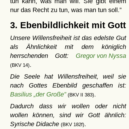
tun kann, was man will. Sie gibt einem
nur das Recht zu tun, was man tun soll.
3. Ebenbildlichkeit mit Gott
Unsere Willensfreiheit ist das edelste Gut
als Ähnlichkeit mit dem königlich
herrschenden Gott:
Gregor von Nyssa
.
(BKV 14)
Die Seele hat Willensfreiheit, weil sie
nach Gottes Ebenbild geschaffen ist:
Basilius „der Große”
.
(BKV II 383)
Dadurch dass wir wollen oder nicht
wollen können, sind wir Gott ähnlich:
Syrische Didache
.
(BKV 182f)