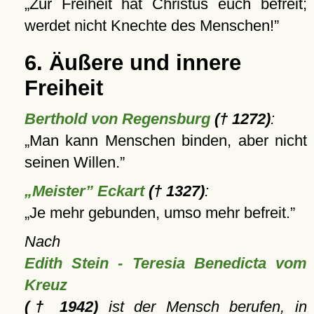
Zur Freiheit hat Christus euch befreit;
werdet nicht Knechte des Menschen!
6. Äußere und innere
Freiheit
Berthold von Regensburg
(† 1272)
:
Man kann Menschen binden, aber nicht
seinen Willen.
„Meister” Eckart
(† 1327)
:
Je mehr gebunden, umso mehr befreit.
Nach
Edith Stein - Teresia Benedicta vom
Kreuz
(† 1942)
ist der Mensch berufen, in