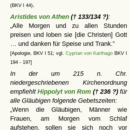
.
(BKV I 44)
Aristides von Athen
(† 133/134 ?)
:
Alle Morgen und zu allen Stunden
preisen und loben sie [die Christen] Gott
… und danken für Speise und Trank.
[Apologie, BKV I 51; vgl.
Cyprian von Karthago
BKV I
194 - 197]
In der um 215 n. Chr.
niedergeschriebenen Kirchenordnung
empfiehlt
Hippolyt von Rom
(† 236 ?)
für
alle Gläubigen folgende Gebetszeiten:
Wenn die Gläubigen, Männer wie
Frauen, am Morgen vom Schlaf
aufstehen, sollen sie sich noch vor