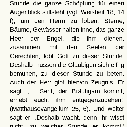
Stunde die ganze Schöpfung für einen
Augenblick stillsteht (vgl. Weisheit 18, 14
f), um den Herrn zu loben. Sterne,
Bäume, Gewässer halten inne, das ganze
Heer der Engel, die ihm dienen,
zusammen mit den Seelen der
Gerechten, lobt Gott zu dieser Stunde.
Deshalb müssen die Gläubigen sich eifrig
bemühen, zu dieser Stunde zu beten.
Auch der Herr gibt hiervon Zeugnis. Er
sagt:
… Seht, der Bräutigam kommt,
erhebt euch, ihm entgegenzugehen!
(Matthäusevangelium 25, 6). Und weiter
sagt er:
Deshalb wacht, denn ihr wisst
nicht, zu welcher Stunde er kommt.