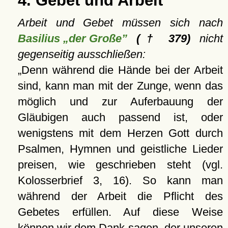
4. Gebet und Arbeit
Arbeit und Gebet müssen sich nach
Basilius „der Große”
(† 379)
nicht
gegenseitig ausschließen:
Denn während die Hände bei der Arbeit
sind, kann man mit der Zunge, wenn das
möglich und zur Auferbauung der
Gläubigen auch passend ist, oder
wenigstens mit dem Herzen Gott durch
Psalmen, Hymnen und geistliche Lieder
preisen, wie geschrieben steht (vgl.
Kolosserbrief 3, 16). So kann man
während der Arbeit die Pflicht des
Gebetes erfüllen. Auf diese Weise
können wir dem Dank sagen, der unseren