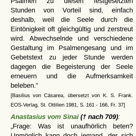
Psalmen zu diesen festgesetzten
Stunden von Vorteil sind, einfach
deshalb, weil die Seele durch die
Eintönigkeit oft gleichgültig und zerstreut
wird. Abwechselnde und verschiedene
Gestaltung im Psalmengesang und im
Gebetstext zu jeder Stunde werden
dagegen die Begeisterung der Seele
erneuern und die Aufmerksamkeit
beleben.
[Basilius von Cäsarea, übersetzt von K. S. Frank.
EOS-Verlag, St. Ottilien 1981, S. 161 - 166, Fr. 37]
Anastasius vom Sinai
(† nach 709)
:
Frage: Was ist unaufhörlich beten?
Unmöglich kann doch jemand, der sich