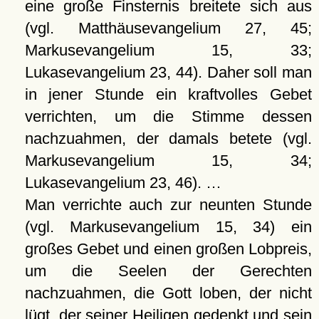
eine große Finsternis breitete sich aus
(vgl. Matthäusevangelium 27, 45;
Markusevangelium 15, 33;
Lukasevangelium 23, 44). Daher soll man
in jener Stunde ein kraftvolles Gebet
verrichten, um die Stimme dessen
nachzuahmen, der damals betete (vgl.
Markusevangelium 15, 34;
Lukasevangelium 23, 46). …
Man verrichte auch zur neunten Stunde
(vgl. Markusevangelium 15, 34) ein
großes Gebet und einen großen Lobpreis,
um die Seelen der Gerechten
nachzuahmen, die Gott loben, der nicht
lügt, der seiner Heiligen gedenkt und sein