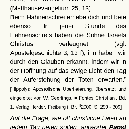
(Matthäusevangelium 25, 13).
Beim Hahnenschrei erhebe dich und bete
ebenso. In jener Stunde des
Hahnenschreis haben die Söhne Israels
Christus verleugnet (vgl.
Apostelgeschichte 3, 13 f); ihn haben wir
durch den Glauben erkannt, indem wir in
der Hoffnung auf das ewige Licht den Tag
der Auferstehung der Toten erwarten.
[Hippolyt: Apostolische Überlieferung, übersetzt und
eingeleitet von W. Geerlings. = Fontes Christiani, Bd.
3
1. Verlag Herder, Freiburg i. Br.
2000, S. 299 - 309]
Auf die Frage, wie oft christliche Laien an
jedem Tag beten sollen, antwortet
Papst