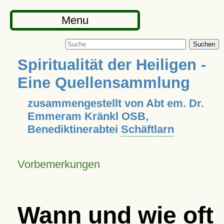
Menu
Suchen
Spiritualität der Heiligen -
Eine Quellensammlung
zusammengestellt von Abt em. Dr.
Emmeram Kränkl OSB,
Benediktinerabtei
Schäftlarn
Vorbemerkungen
Wann und wie oft