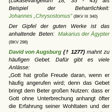
(Lukasevangelium 18, 35 - 43) als
Beispiel der Beharrlichkeit:
Johannes „Chrysostomus”
(BKV III 340)
Der Gipfel der guten Werke ist das
anhaltende Beten:
Makarius der Ägypter
(BKV 298)
David von Augsburg
(† 1277)
mahnt zu
häufigen Gebet. Dafür gibt es viele
Anlässe:
Gott hat große Freude daran, wenn er
häufig angerufen wird; denn das Gebet
bringt dem Beter großen Nutzen: dass er
Gott ohne Unterbrechung anhangt öfter
die Erfahrung seiner Wohltaten und der