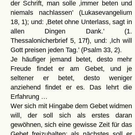
der Schrift, man solle
immer beten und
niemals nachlassen
(Lukasevangelium
18, 1); und:
Betet ohne Unterlass, sagt in
allen Dingen Dank.
(1.
Thessalonicherbrief 5, 17f), und:
Ich will
Gott preisen jeden Tag.
(Psalm 33, 2).
Je häufiger jemand betet, desto mehr
Freude findet er am Gebet, und je
seltener er betet, desto weniger
anziehend findet er es. Das lehrt die
Erfahrung …
Wer sich mit Hingabe dem Gebet widmen
will, der soll sich als erstes daran
gewöhnen, sich eine gewisse Zeit für das
Gebet freizuhalten; als nächstes soll er