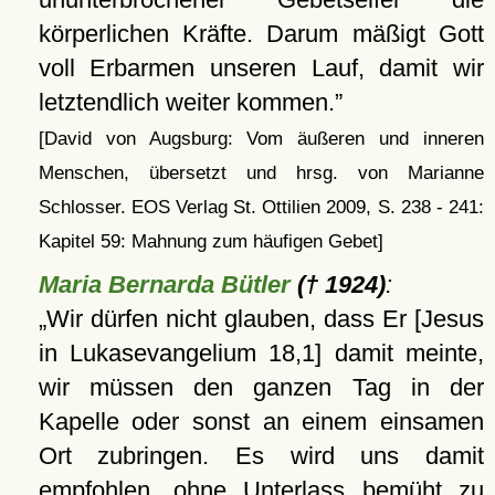
körperlichen Kräfte. Darum mäßigt Gott
voll Erbarmen unseren Lauf, damit wir
letztendlich weiter kommen.
[David von Augsburg: Vom äußeren und inneren
Menschen, übersetzt und hrsg. von Marianne
Schlosser. EOS Verlag St. Ottilien 2009, S. 238 - 241:
Kapitel 59: Mahnung zum häufigen Gebet]
Maria Bernarda Bütler
(† 1924)
:
Wir dürfen nicht glauben, dass Er [Jesus
in Lukasevangelium 18,1] damit meinte,
wir müssen den ganzen Tag in der
Kapelle oder sonst an einem einsamen
Ort zubringen. Es wird uns damit
empfohlen, ohne Unterlass bemüht zu