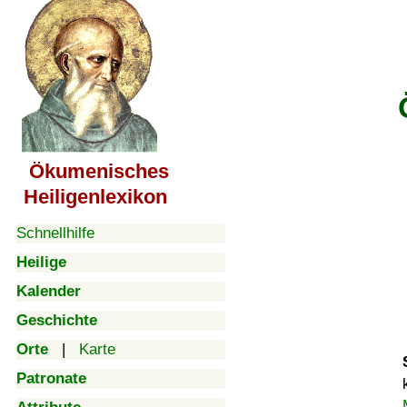
Ökumenisches
Heiligenlexikon
Schnellhilfe
Heilige
Kalender
Geschichte
Orte
|
Karte
Patronate