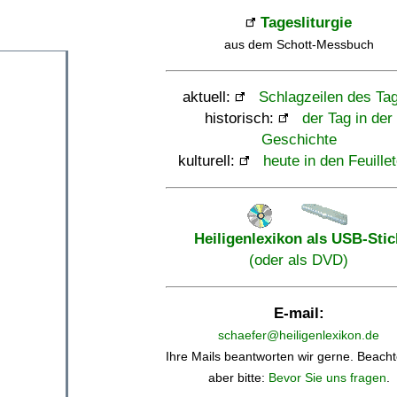
Tagesliturgie
aus dem Schott-Messbuch
aktuell:
Schlagzeilen des Ta
historisch:
der Tag in der
Geschichte
kulturell:
heute in den Feuille
Heiligenlexikon als USB-Stic
(oder als DVD)
E-mail:
schaefer@heiligenlexikon.de
Ihre Mails beantworten wir gerne. Beacht
aber bitte:
Bevor Sie uns fragen
.