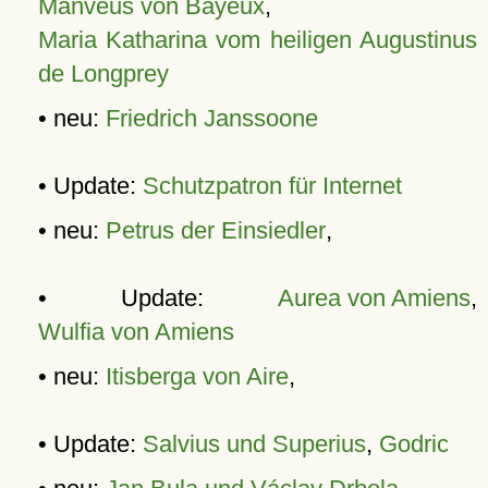
Manveus von Bayeux
,
Maria Katharina vom heiligen Augustinus
de Longprey
• neu:
Friedrich Janssoone
• Update:
Schutzpatron für Internet
• neu:
Petrus der Einsiedler
,
• Update:
Aurea von Amiens
,
Wulfia von Amiens
• neu:
Itisberga von Aire
,
• Update:
Salvius und Superius
,
Godric