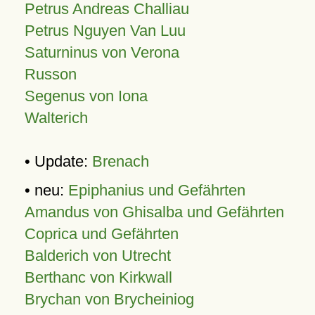
Petrus Andreas Challiau
Petrus Nguyen Van Luu
Saturninus von Verona
Russon
Segenus von Iona
Walterich
• Update:
Brenach
• neu:
Epiphanius und Gefährten
Amandus von Ghisalba und Gefährten
Coprica und Gefährten
Balderich von Utrecht
Berthanc von Kirkwall
Brychan von Brycheiniog