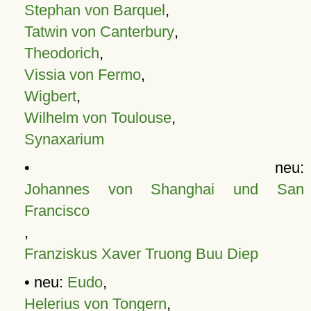
Stephan von Barquel
,
Tatwin von Canterbury
,
Theodorich
,
Vissia von Fermo
,
Wigbert
,
Wilhelm von Toulouse
,
Synaxarium
• neu:
Johannes von Shanghai und San
Francisco
,
Franziskus Xaver Truong Buu Diep
• neu:
Eudo
,
Helerius von Tongern
,