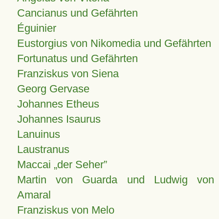
Cancianus und Gefährten
Éguinier
Eustorgius von Nikomedia und Gefährten
Fortunatus und Gefährten
Franziskus von Siena
Georg Gervase
Johannes Etheus
Johannes Isaurus
Lanuinus
Laustranus
Maccai „der Seher”
Martin von Guarda und Ludwig von
Amaral
Franziskus von Melo