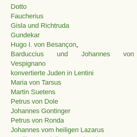
Dotto
Faucherius
Gisla und Richtruda
Gundekar
Hugo I. von Besançon
,
Barduccius und Johannes von
Vespignano
konvertierte Juden in Lentini
Maria von Tarsus
Martin Suetens
Petrus von Dole
Johannes Gontinger
Petrus von Ronda
Johannes vom heiligen Lazarus