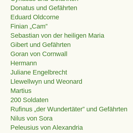
Donatus und Gefährten
Eduard Oldcorne
Finian
Cam
Sebastian von der heiligen Maria
Gibert und Gefährten
Goran von Cornwall
Hermann
Juliane Engelbrecht
Llewellwyn und Weonard
Martius
200 Soldaten
Rufinus „der Wundertäter” und Gefährten
Nilus von Sora
Peleusius von Alexandria