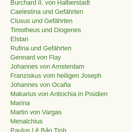
Burchard II. von Halberstadt
Caelestina und Gefährten
Clusus und Gefährten
Timotheus und Diogenes
Elstan
Rufina und Gefährten
Gennard von Flay
Johannes von Amsterdam
Franziskus vom heiligen Joseph
Johannes von Ocaña
Makarius von Antiochia in Pisidien
Marina
Martin von Vargas
Menalchius
Paulus Lê Bảo Tịnh