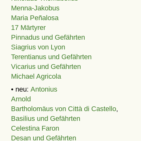
Menna-Jakobus
Maria Peñalosa
17 Märtyrer
Pinnadus und Gefährten
Siagrius von Lyon
Terentianus und Gefährten
Vicarius und Gefährten
Michael Agricola
• neu:
Antonius
Arnold
Bartholomäus von Città di Castello
,
Basilius und Gefährten
Celestina Faron
Desan und Gefährten