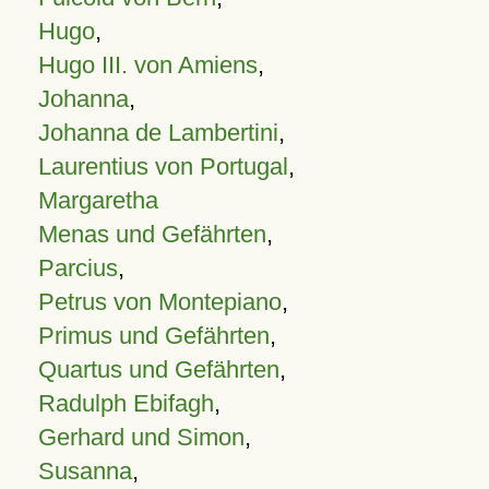
Hugo
,
Hugo III. von Amiens
,
Johanna
,
Johanna de Lambertini
,
Laurentius von Portugal
,
Margaretha
Menas und Gefährten
,
Parcius
,
Petrus von Montepiano
,
Primus und Gefährten
,
Quartus und Gefährten
,
Radulph Ebifagh
,
Gerhard und Simon
,
Susanna
,