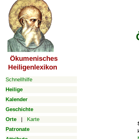
Ökumenisches
Heiligenlexikon
Schnellhilfe
Heilige
Kalender
Geschichte
Orte
|
Karte
Patronate