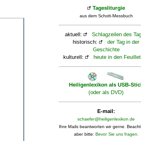
Tagesliturgie
aus dem Schott-Messbuch
aktuell:
Schlagzeilen des Ta
historisch:
der Tag in der
Geschichte
kulturell:
heute in den Feuille
Heiligenlexikon als USB-Stic
(oder als DVD)
E-mail:
schaefer@heiligenlexikon.de
Ihre Mails beantworten wir gerne. Beacht
aber bitte:
Bevor Sie uns fragen
.