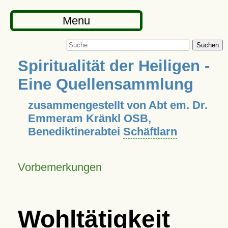
Menu
Suchen
Spiritualität der Heiligen -
Eine Quellensammlung
zusammengestellt von Abt em. Dr.
Emmeram Kränkl OSB,
Benediktinerabtei
Schäftlarn
Vorbemerkungen
Wohltätigkeit