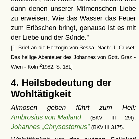
dann denen unserer Mitmenschen Liebe
zu erweisen. Wie das Wasser das Feuer
zum Erlöschen bringt, genauso ist es mit
der Liebe und der Sünde.
[1. Brief an die Herzogin von Sessa. Nach: J. Cruset:
Das heilige Abenteuer des Johannes von Gott. Graz -
2
Wien - Köln
1982, S. 181]
4. Heilsbedeutung der
Wohltätigkeit
Almosen geben führt zum Heil:
Ambrosius von Mailand
;
(BKV III 29f)
Johannes „Chrysostomus”
.
(BKV III 317f)