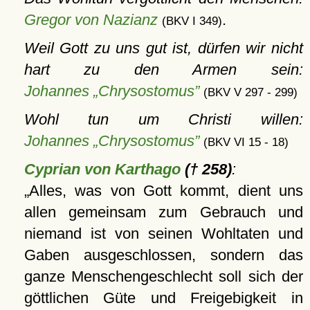
Gregor von Nazianz
.
(BKV I 349)
Weil Gott zu uns gut ist, dürfen wir nicht
hart zu den Armen sein:
Johannes „Chrysostomus”
(BKV V 297 - 299)
Wohl tun um Christi willen:
Johannes „Chrysostomus”
(BKV VI 15 - 18)
Cyprian von Karthago
(† 258)
:
Alles, was von Gott kommt, dient uns
allen gemeinsam zum Gebrauch und
niemand ist von seinen Wohltaten und
Gaben ausgeschlossen, sondern das
ganze Menschengeschlecht soll sich der
göttlichen Güte und Freigebigkeit in