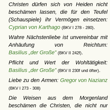
Christen dürfen sich von Heiden nicht
beschämen lassen, die für den Teufel
(Schauspiele) ihr Vermögen einsetzen:
Cyprian von Karthago
.
(BKV I 278 - 280)
Wahre Nächstenliebe ist unvereinbar mit
Anhäufung von Reichtum:
Basilius „der Große”
.
(BKV II 242f)
Pflicht und Wert der Wohltätigkeit:
Basilius „der Große”
.
(BKV II 230f und öfter)
Liebe zu den Armen:
Gregor von Nazianz
(BKV I 273 - 308)
Die Weisen aus dem Morgenland
beschämen die Christen, die nicht nur