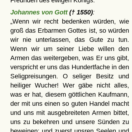
Freunden des ewigen Königs.
Johannes von Gott
(† 1550)
:
Wenn wir recht bedenken würden, wie
groß das Erbarmen Gottes ist, so würden
wir nie unterlassen, das Gute zu tun.
Wenn wir um seiner Liebe willen den
Armen das weitergeben, was Er uns gibt,
verspricht er uns das Hundertfache in den
Seligpreisungen. O seliger Besitz und
heiliger Wucher! Wer gäbe nicht alles,
was er hat, diesem göttlichen Kaufmann,
der mit uns einen so guten Handel macht
und uns mit ausgebreiteten Armen bittet,
uns zu bekehren und unsere Sünden zu
beweinen; und zuerst unsren Seelen und