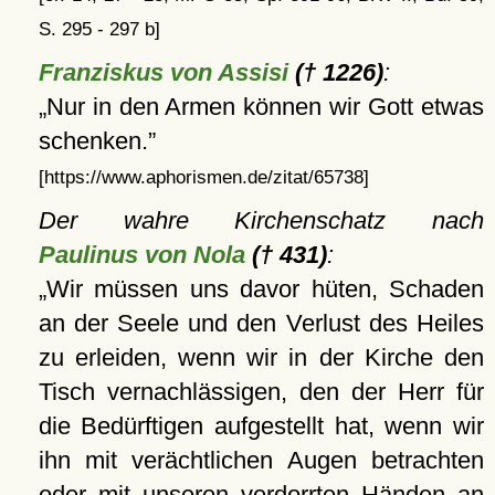
S. 295 - 297 b]
Franziskus von Assisi
(† 1226)
:
Nur in den Armen können wir Gott etwas
schenken.
[https://www.aphorismen.de/zitat/65738]
Der wahre Kirchenschatz nach
Paulinus von Nola
(† 431)
:
Wir müssen uns davor hüten, Schaden
an der Seele und den Verlust des Heiles
zu erleiden, wenn wir in der Kirche den
Tisch vernachlässigen, den der Herr für
die Bedürftigen aufgestellt hat, wenn wir
ihn mit verächtlichen Augen betrachten
oder mit unseren verdorrten Händen an