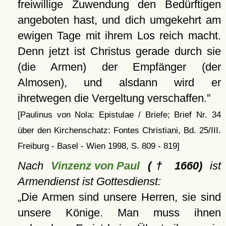
freiwillige Zuwendung den Bedürftigen
angeboten hast, und dich umgekehrt am
ewigen Tage mit ihrem Los reich macht.
Denn jetzt ist Christus gerade durch sie
(die Armen) der Empfänger (der
Almosen), und alsdann wird er
ihretwegen die Vergeltung verschaffen.
[Paulinus von Nola: Epistulae / Briefe; Brief Nr. 34
über den Kirchenschatz: Fontes Christiani, Bd. 25/III.
Freiburg - Basel - Wien 1998, S. 809 - 819]
Nach
Vinzenz von Paul
(† 1660)
ist
Armendienst ist Gottesdienst:
Die Armen sind unsere Herren, sie sind
unsere Könige. Man muss ihnen