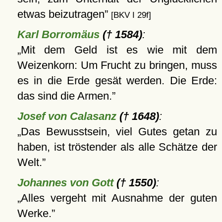
etwas beizutragen
[BKV I 29f]
Karl Borromäus
(† 1584)
:
Mit dem Geld ist es wie mit dem
Weizenkorn: Um Frucht zu bringen, muss
es in die Erde gesät werden. Die Erde:
das sind die Armen.
Josef von Calasanz
(† 1648)
:
Das Bewusstsein, viel Gutes getan zu
haben, ist tröstender als alle Schätze der
Welt.
Johannes von Gott
(† 1550)
:
Alles vergeht mit Ausnahme der guten
Werke.