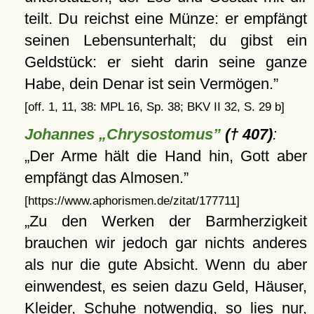
teilt. Du reichst eine Münze: er empfängt
seinen Lebensunterhalt; du gibst ein
Geldstück: er sieht darin seine ganze
Habe, dein Denar ist sein Vermögen.
[off. 1, 11, 38: MPL 16, Sp. 38; BKV II 32, S. 29 b]
Johannes „Chrysostomus”
(† 407)
:
Der Arme hält die Hand hin, Gott aber
empfängt das Almosen.
[https://www.aphorismen.de/zitat/177711]
Zu den Werken der Barmherzigkeit
brauchen wir jedoch gar nichts anderes
als nur die gute Absicht. Wenn du aber
einwendest, es seien dazu Geld, Häuser,
Kleider, Schuhe notwendig, so lies nur,