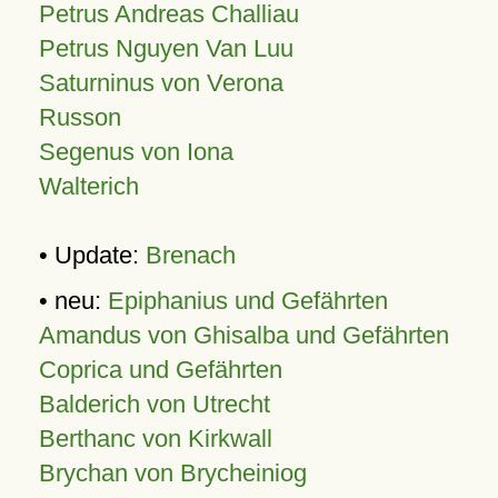
Petrus Andreas Challiau
Petrus Nguyen Van Luu
Saturninus von Verona
Russon
Segenus von Iona
Walterich
• Update:
Brenach
• neu:
Epiphanius und Gefährten
Amandus von Ghisalba und Gefährten
Coprica und Gefährten
Balderich von Utrecht
Berthanc von Kirkwall
Brychan von Brycheiniog