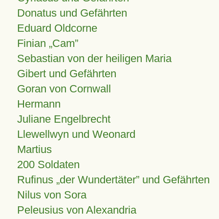
Donatus und Gefährten
Eduard Oldcorne
Finian
Cam
Sebastian von der heiligen Maria
Gibert und Gefährten
Goran von Cornwall
Hermann
Juliane Engelbrecht
Llewellwyn und Weonard
Martius
200 Soldaten
Rufinus „der Wundertäter” und Gefährten
Nilus von Sora
Peleusius von Alexandria