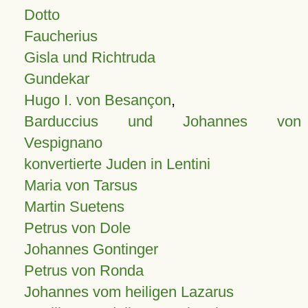
Dotto
Faucherius
Gisla und Richtruda
Gundekar
Hugo I. von Besançon
,
Barduccius und Johannes von
Vespignano
konvertierte Juden in Lentini
Maria von Tarsus
Martin Suetens
Petrus von Dole
Johannes Gontinger
Petrus von Ronda
Johannes vom heiligen Lazarus