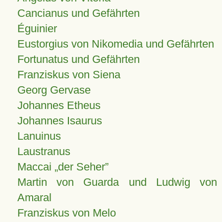
Cancianus und Gefährten
Éguinier
Eustorgius von Nikomedia und Gefährten
Fortunatus und Gefährten
Franziskus von Siena
Georg Gervase
Johannes Etheus
Johannes Isaurus
Lanuinus
Laustranus
Maccai „der Seher”
Martin von Guarda und Ludwig von
Amaral
Franziskus von Melo