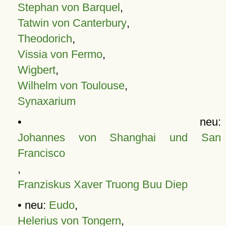
Stephan von Barquel
,
Tatwin von Canterbury
,
Theodorich
,
Vissia von Fermo
,
Wigbert
,
Wilhelm von Toulouse
,
Synaxarium
• neu:
Johannes von Shanghai und San
Francisco
,
Franziskus Xaver Truong Buu Diep
• neu:
Eudo
,
Helerius von Tongern
,