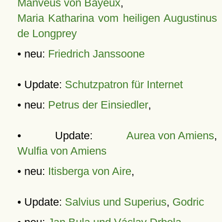
Manveus von Bayeux
,
Maria Katharina vom heiligen Augustinus
de Longprey
• neu:
Friedrich Janssoone
• Update:
Schutzpatron für Internet
• neu:
Petrus der Einsiedler
,
• Update:
Aurea von Amiens
,
Wulfia von Amiens
• neu:
Itisberga von Aire
,
• Update:
Salvius und Superius
,
Godric