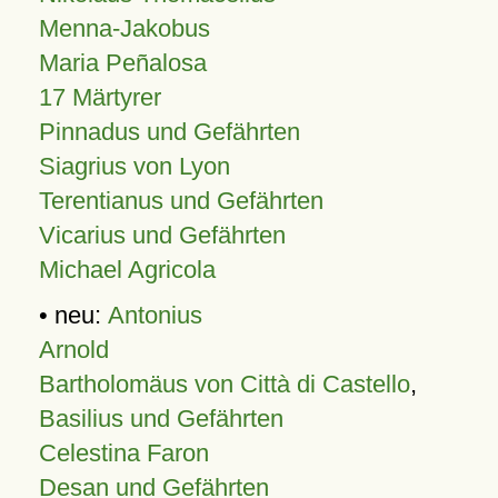
Menna-Jakobus
Maria Peñalosa
17 Märtyrer
Pinnadus und Gefährten
Siagrius von Lyon
Terentianus und Gefährten
Vicarius und Gefährten
Michael Agricola
• neu:
Antonius
Arnold
Bartholomäus von Città di Castello
,
Basilius und Gefährten
Celestina Faron
Desan und Gefährten