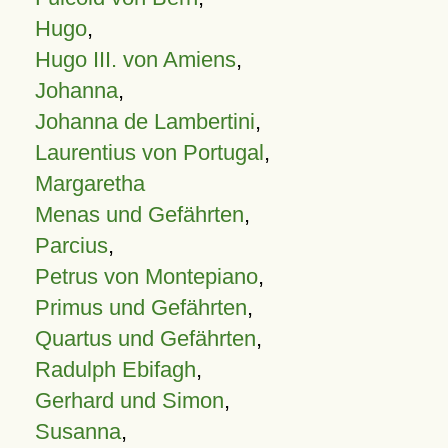
Hugo
,
Hugo III. von Amiens
,
Johanna
,
Johanna de Lambertini
,
Laurentius von Portugal
,
Margaretha
Menas und Gefährten
,
Parcius
,
Petrus von Montepiano
,
Primus und Gefährten
,
Quartus und Gefährten
,
Radulph Ebifagh
,
Gerhard und Simon
,
Susanna
,