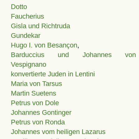
Dotto
Faucherius
Gisla und Richtruda
Gundekar
Hugo I. von Besançon
,
Barduccius und Johannes von
Vespignano
konvertierte Juden in Lentini
Maria von Tarsus
Martin Suetens
Petrus von Dole
Johannes Gontinger
Petrus von Ronda
Johannes vom heiligen Lazarus