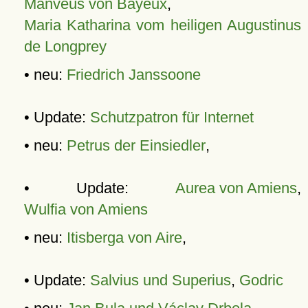
Manveus von Bayeux
,
Maria Katharina vom heiligen Augustinus
de Longprey
• neu:
Friedrich Janssoone
• Update:
Schutzpatron für Internet
• neu:
Petrus der Einsiedler
,
• Update:
Aurea von Amiens
,
Wulfia von Amiens
• neu:
Itisberga von Aire
,
• Update:
Salvius und Superius
,
Godric