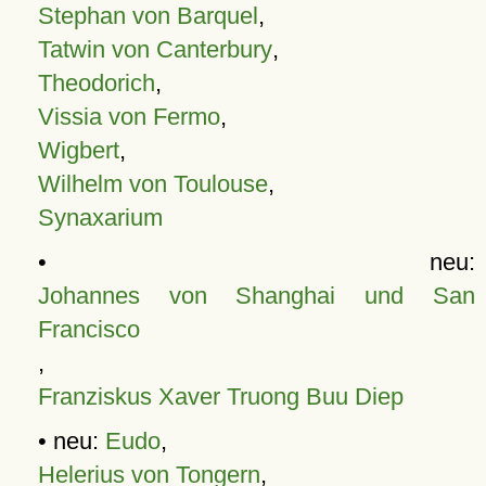
Stephan von Barquel
,
Tatwin von Canterbury
,
Theodorich
,
Vissia von Fermo
,
Wigbert
,
Wilhelm von Toulouse
,
Synaxarium
• neu:
Johannes von Shanghai und San
Francisco
,
Franziskus Xaver Truong Buu Diep
• neu:
Eudo
,
Helerius von Tongern
,