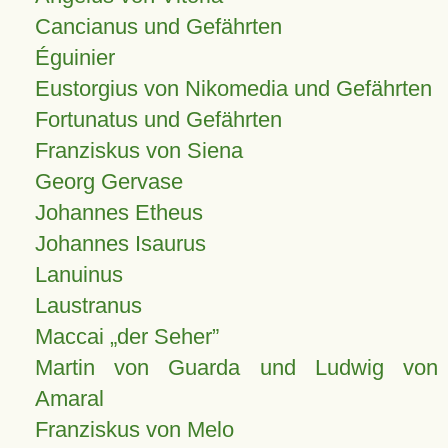
Cancianus und Gefährten
Éguinier
Eustorgius von Nikomedia und Gefährten
Fortunatus und Gefährten
Franziskus von Siena
Georg Gervase
Johannes Etheus
Johannes Isaurus
Lanuinus
Laustranus
Maccai „der Seher”
Martin von Guarda und Ludwig von
Amaral
Franziskus von Melo