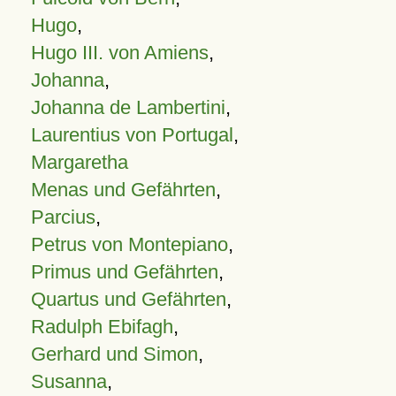
Hugo
,
Hugo III. von Amiens
,
Johanna
,
Johanna de Lambertini
,
Laurentius von Portugal
,
Margaretha
Menas und Gefährten
,
Parcius
,
Petrus von Montepiano
,
Primus und Gefährten
,
Quartus und Gefährten
,
Radulph Ebifagh
,
Gerhard und Simon
,
Susanna
,