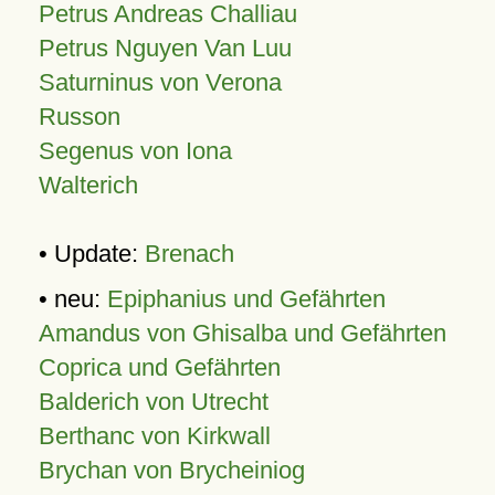
Petrus Andreas Challiau
Petrus Nguyen Van Luu
Saturninus von Verona
Russon
Segenus von Iona
Walterich
• Update:
Brenach
• neu:
Epiphanius und Gefährten
Amandus von Ghisalba und Gefährten
Coprica und Gefährten
Balderich von Utrecht
Berthanc von Kirkwall
Brychan von Brycheiniog