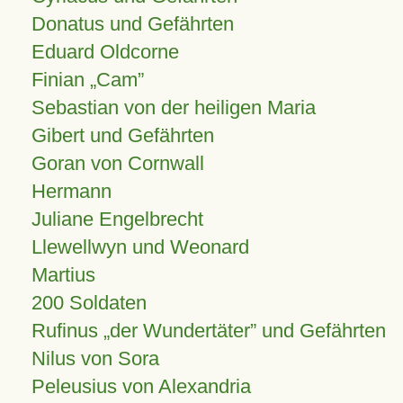
Donatus und Gefährten
Eduard Oldcorne
Finian
Cam
Sebastian von der heiligen Maria
Gibert und Gefährten
Goran von Cornwall
Hermann
Juliane Engelbrecht
Llewellwyn und Weonard
Martius
200 Soldaten
Rufinus „der Wundertäter” und Gefährten
Nilus von Sora
Peleusius von Alexandria