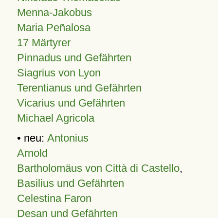
Menna-Jakobus
Maria Peñalosa
17 Märtyrer
Pinnadus und Gefährten
Siagrius von Lyon
Terentianus und Gefährten
Vicarius und Gefährten
Michael Agricola
• neu:
Antonius
Arnold
Bartholomäus von Città di Castello
,
Basilius und Gefährten
Celestina Faron
Desan und Gefährten