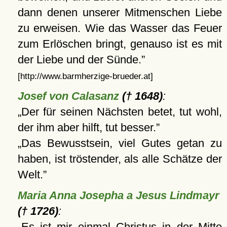
dann denen unserer Mitmenschen Liebe
zu erweisen. Wie das Wasser das Feuer
zum Erlöschen bringt, genauso ist es mit
der Liebe und der Sünde.
[http://www.barmherzige-brueder.at]
Josef von Calasanz
(† 1648)
:
Der für seinen Nächsten betet, tut wohl,
der ihm aber hilft, tut besser.
Das Bewusstsein, viel Gutes getan zu
haben, ist tröstender, als alle Schätze der
Welt.
Maria Anna Josepha a Jesus Lindmayr
(† 1726)
:
Es ist mir einmal Christus in der Mitte