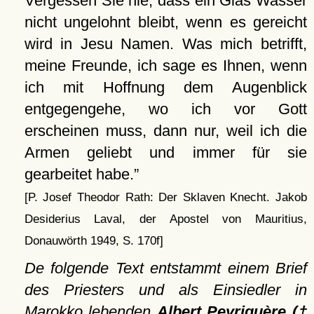
Vergessen Sie nie, dass ein Glas Wasser
nicht ungelohnt bleibt, wenn es gereicht
wird in Jesu Namen. Was mich betrifft,
meine Freunde, ich sage es Ihnen, wenn
ich mit Hoffnung dem Augenblick
entgegengehe, wo ich vor Gott
erscheinen muss, dann nur, weil ich die
Armen geliebt und immer für sie
gearbeitet habe.
[P. Josef Theodor Rath: Der Sklaven Knecht. Jakob
Desiderius Laval, der Apostel von Mauritius,
Donauwörth 1949, S. 170f]
De folgende Text entstammt einem Brief
des Priesters und als Einsiedler in
Marokko lebenden
Albert Peyriguère (†