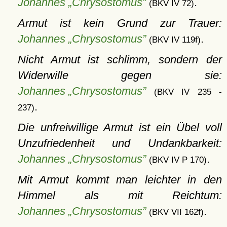
Johannes „Chrysostomus”
.
(BKV IV 72)
Armut ist kein Grund zur Trauer:
Johannes „Chrysostomus”
.
(BKV IV 119f)
Nicht Armut ist schlimm, sondern der
Widerwille gegen sie:
Johannes „Chrysostomus”
(BKV IV 235 -
.
237)
Die unfreiwillige Armut ist ein Übel voll
Unzufriedenheit und Undankbarkeit:
Johannes „Chrysostomus”
.
(BKV IV P 170)
Mit Armut kommt man leichter in den
Himmel als mit Reichtum:
Johannes „Chrysostomus”
.
(BKV VII 162f)