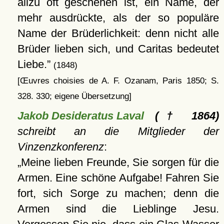
allzu oft geschehen ist, ein Name, der
mehr ausdrückte, als der so populäre
Name der Brüderlichkeit: denn nicht alle
Brüder lieben sich, und Caritas bedeutet
Liebe.
(1848)
[Œuvres choisies de A. F. Ozanam, Paris 1850; S.
328. 330; eigene Übersetzung]
Jakob Desideratus Laval
(† 1864)
schreibt an die Mitglieder der
Vinzenzkonferenz
:
Meine lieben Freunde, Sie sorgen für die
Armen. Eine schöne Aufgabe! Fahren Sie
fort, sich Sorge zu machen; denn die
Armen sind die Lieblinge Jesu.