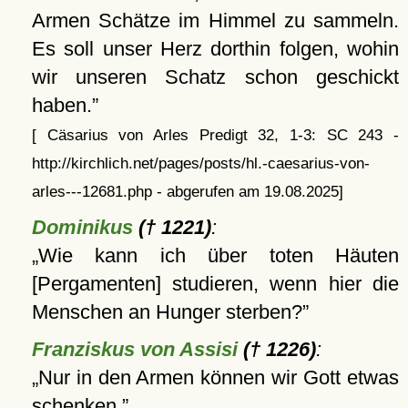
Armen Schätze im Himmel zu sammeln.
Es soll unser Herz dorthin folgen, wohin
wir unseren Schatz schon geschickt
haben.
[ Cäsarius von Arles Predigt 32, 1-3: SC 243 -
http://kirchlich.net/pages/posts/hl.-caesarius-von-
arles---12681.php - abgerufen am 19.08.2025]
Dominikus
(† 1221)
:
Wie kann ich über toten Häuten
[Pergamenten] studieren, wenn hier die
Menschen an Hunger sterben?
Franziskus von Assisi
(† 1226)
:
Nur in den Armen können wir Gott etwas
schenken.