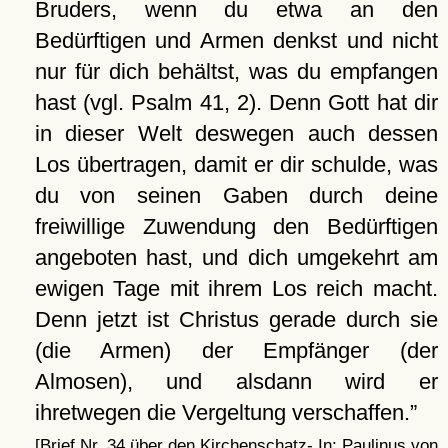
Bruders, wenn du etwa an den
Bedürftigen und Armen denkst und nicht
nur für dich behältst, was du empfangen
hast (vgl. Psalm 41, 2). Denn Gott hat dir
in dieser Welt deswegen auch dessen
Los übertragen, damit er dir schulde, was
du von seinen Gaben durch deine
freiwillige Zuwendung den Bedürftigen
angeboten hast, und dich umgekehrt am
ewigen Tage mit ihrem Los reich macht.
Denn jetzt ist Christus gerade durch sie
(die Armen) der Empfänger (der
Almosen), und alsdann wird er
ihretwegen die Vergeltung verschaffen.
[Brief Nr. 34 über den Kirchenschatz- In: Paulinus von