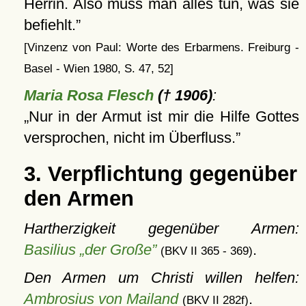
Herrin. Also muss man alles tun, was sie
befiehlt.
[Vinzenz von Paul: Worte des Erbarmens. Freiburg -
Basel - Wien 1980, S. 47, 52]
Maria Rosa Flesch
(† 1906)
:
Nur in der Armut ist mir die Hilfe Gottes
versprochen, nicht im Überfluss.
3. Verpflichtung gegenüber
den Armen
Hartherzigkeit gegenüber Armen:
Basilius „der Große”
.
(BKV II 365 - 369)
Den Armen um Christi willen helfen:
Ambrosius von Mailand
.
(BKV II 282f)