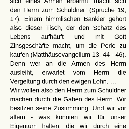
sich eines Armen erbarmt, macht sich
den Herrn zum Schuldner
(Sprüche 19,
17). Einem himmlischen Bankier gehört
also dieser Tisch, der den Schatz des
Lebens aufhäuft und mit Gott
Zinsgeschäfte macht, um die Perle zu
kaufen (Matthäusevangelium 13, 44 - 46).
Denn wer an die Armen des Herrn
ausleiht, erwartet vom Herrn die
Vergeltung durch den ewigen Lohn. …
Wir wollen also den Herrn zum Schuldner
machen durch die Gaben des Herrn. Wir
besitzen seine Zustimmung. Und wir vor
allem - was könnten wir für unser
Eigentum halten, die wir durch eine