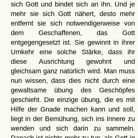
sich Gott und bindet sich an ihn. Und je
mehr sie sich Gott nähert, desto mehr
entfernt sie sich notwendigerweise von
dem Geschaffenen, das Gott
entgegengesetzt ist. Sie gewinnt in ihrer
Umkehr eine solche Stärke, dass ihr
diese Ausrichtung gewohnt und
gleichsam ganz natürlich wird. Man muss
nun wissen, dass dies nicht durch eine
gewaltsame übung des Geschöpfes
geschieht. Die einzige übung, die es mit
Hilfe der Gnade machen kann und soll,
liegt in der Bemühung, sich ins Innere zu
wenden und sich darin zu sammeln.
Danach ist nichts mehr zu tun, als Gott in