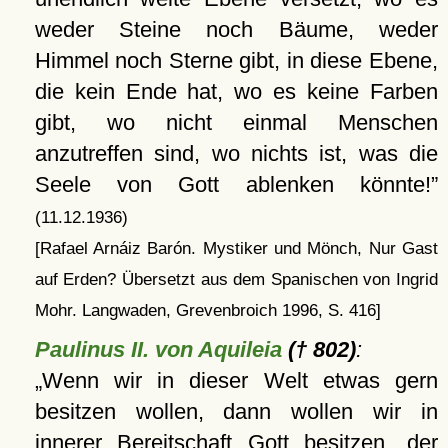
weder Steine noch Bäume, weder
Himmel noch Sterne gibt, in diese Ebene,
die kein Ende hat, wo es keine Farben
gibt, wo nicht einmal Menschen
anzutreffen sind, wo nichts ist, was die
Seele von Gott ablenken könnte!
(11.12.1936)
[Rafael Arnáiz Barón. Mystiker und Mönch, Nur Gast
auf Erden? Übersetzt aus dem Spanischen von Ingrid
Mohr. Langwaden, Grevenbroich 1996, S. 416]
Paulinus II. von Aquileia
(† 802)
:
Wenn wir in dieser Welt etwas gern
besitzen wollen, dann wollen wir in
innerer Bereitschaft Gott besitzen, der