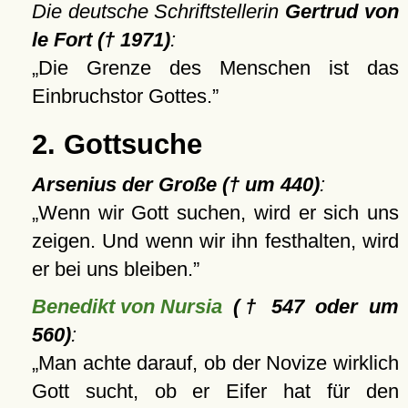
Die deutsche Schriftstellerin
Gertrud von
le Fort († 1971)
:
Die Grenze des Menschen ist das
Einbruchstor Gottes.
2. Gottsuche
Arsenius der Große († um 440)
:
Wenn wir Gott suchen, wird er sich uns
zeigen. Und wenn wir ihn festhalten, wird
er bei uns bleiben.
Benedikt von Nursia
(† 547 oder um
560)
:
Man achte darauf, ob der Novize wirklich
Gott sucht, ob er Eifer hat für den