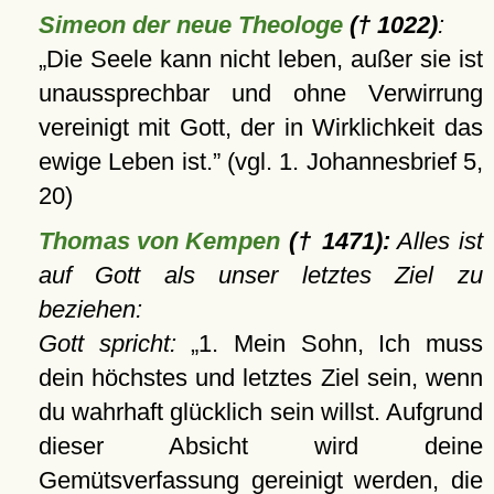
Simeon der neue Theologe
(† 1022)
:
Die Seele kann nicht leben, außer sie ist
unaussprechbar und ohne Verwirrung
vereinigt mit Gott, der in Wirklichkeit das
ewige Leben ist.
(vgl. 1. Johannesbrief 5,
20)
Thomas von Kempen
(† 1471):
Alles ist
auf Gott als unser letztes Ziel zu
beziehen:
Gott spricht:
1. Mein Sohn, Ich muss
dein höchstes und letztes Ziel sein, wenn
du wahrhaft glücklich sein willst. Aufgrund
dieser Absicht wird deine
Gemütsverfassung gereinigt werden, die