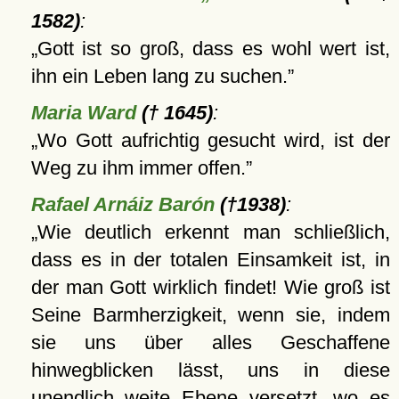
1582)
:
Gott ist so groß, dass es wohl wert ist,
ihn ein Leben lang zu suchen.
Maria Ward
(† 1645)
:
Wo Gott aufrichtig gesucht wird, ist der
Weg zu ihm immer offen.
Rafael Arnáiz Barón
(†1938)
:
Wie deutlich erkennt man schließlich,
dass es in der totalen Einsamkeit ist, in
der man Gott wirklich findet! Wie groß ist
Seine Barmherzigkeit, wenn sie, indem
sie uns über alles Geschaffene
hinwegblicken lässt, uns in diese
unendlich weite Ebene versetzt, wo es