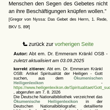
Menschen den Segen des Gebetes nicht
an ihre Beschäftigungen knüpfen wollen.
[Gregor von Nyssa: Das Gebet des Herrn, 1. Rede,
BKV S. 89f]
zurück zur
vorherigen Seite
Autor:
Abt em. Dr. Emmeram Kränkl OSB -
zuletzt aktualisiert am
03.09.2025
korrekt zitieren:
Abt em. Dr. Emmeram Kränkl
OSB: Artikel
Spiritualität der Heiligen - Gott
suchen, aus dem
Ökumenischen
Heiligenlexikon
-
https://www.heiligenlexikon.de/Spiritualitaet/Gott_s
, abgerufen am 7. 8. 2026
Die Deutsche Nationalbibliothek verzeichnet das
Ökumenische Heiligenlexikon
in der
Deutschen Nationalbibliografie; detaillierte