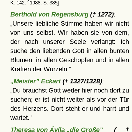
4
K. 142,
1988, S. 385]
Berthold von Regensburg
(† 1272)
:
Unsere liebliche Stimme haben wir nicht
von uns selbst. Wir haben sie von dem,
der nach unserer Seele verlangt: Ich
suche den liebenden Gott in allen bunten
Blumen, in allen Geschöpfen und in allen
Kräften der Wurzeln.
„Meister” Eckart
(† 1327/1328)
:
Du brauchst Gott weder hier noch dort zu
suchen; er ist nicht weiter als vor der Tür
des Herzens. Dort steht er und harrt und
wartet.
Theresa von Ávila „die Große”
(†