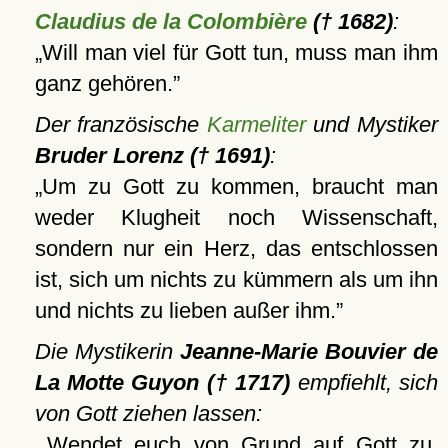
Claudius de la Colombière
(† 1682)
:
Will man viel für Gott tun, muss man ihm
ganz gehören.
Der französische
Karmeliter
und Mystiker
Bruder Lorenz († 1691)
:
Um zu Gott zu kommen, braucht man
weder Klugheit noch Wissenschaft,
sondern nur ein Herz, das entschlossen
ist, sich um nichts zu kümmern als um ihn
und nichts zu lieben außer ihm.
Die Mystikerin
Jeanne-Marie Bouvier de
La Motte Guyon († 1717)
empfiehlt, sich
von Gott ziehen lassen:
Wendet euch von Grund auf Gott zu,