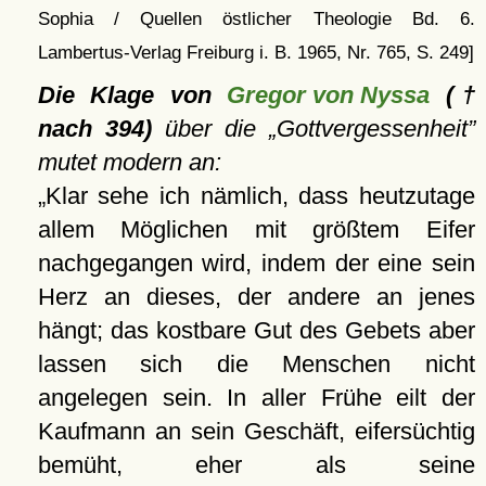
Sophia / Quellen östlicher Theologie Bd. 6.
Lambertus-Verlag Freiburg i. B. 1965, Nr. 765, S. 249]
Die Klage von
Gregor von Nyssa
(†
nach 394)
über die
Gottvergessenheit
mutet modern an:
Klar sehe ich nämlich, dass heutzutage
allem Möglichen mit größtem Eifer
nachgegangen wird, indem der eine sein
Herz an dieses, der andere an jenes
hängt; das kostbare Gut des Gebets aber
lassen sich die Menschen nicht
angelegen sein. In aller Frühe eilt der
Kaufmann an sein Geschäft, eifersüchtig
bemüht, eher als seine