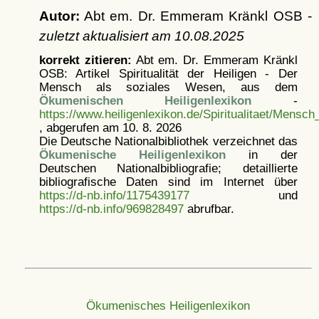
Autor:
Abt em. Dr. Emmeram Kränkl OSB -
zuletzt aktualisiert am
10.08.2025
korrekt zitieren:
Abt em. Dr. Emmeram Kränkl
OSB: Artikel
Spiritualität der Heiligen - Der
Mensch als soziales Wesen, aus dem
Ökumenischen Heiligenlexikon
-
https://www.heiligenlexikon.de/Spiritualitaet/Mens
, abgerufen am 10. 8. 2026
Die Deutsche Nationalbibliothek verzeichnet das
Ökumenische Heiligenlexikon
in der
Deutschen Nationalbibliografie; detaillierte
bibliografische Daten sind im Internet über
https://d-nb.info/1175439177
und
https://d-nb.info/969828497
abrufbar.
Ökumenisches Heiligenlexikon