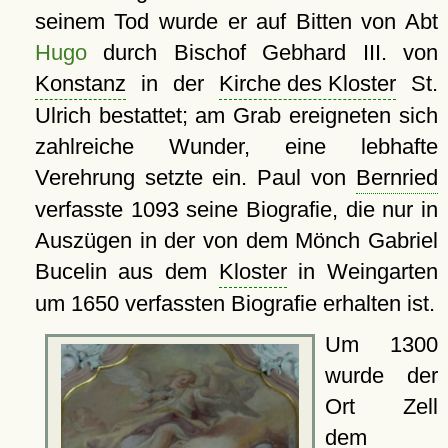
seinem Tod wurde er auf Bitten von Abt
Hugo
durch Bischof Gebhard III. von
Konstanz
in der
Kirche des Kloster
St.
Ulrich bestattet; am Grab ereigneten sich
zahlreiche Wunder, eine lebhafte
Verehrung setzte ein. Paul von
Bernried
verfasste 1093 seine Biografie, die nur in
Auszügen in der von dem Mönch Gabriel
Bucelin aus dem
Kloster
in Weingarten
um 1650 verfassten Biografie erhalten ist.
Um 1300
wurde der
Ort Zell
dem