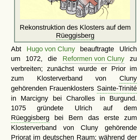
Rekonstruktion des Klosters auf dem
Rüeggisberg
Abt
Hugo von Cluny
beauftragte Ulrich
um 1072, die
Reformen von Cluny
zu
verbreiten; zunächst wurde er Prior im
zum Klosterverband von
Cluny
gehörenden Frauenklosters
Sainte-Trinité
in Marcigny bei Charolles in Burgund.
1075 gründete Ulrich auf dem
Rüeggisberg
bei Bern das erste zum
Klosterverband von Cluny gehörende
Priorat im deutschen Raum; während der