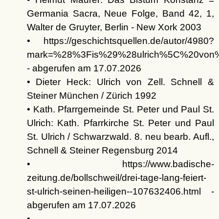
Germania Sacra, Neue Folge, Band 42, 1,
Walter de Gruyter, Berlin - New Xork 2003
• https://geschichtsquellen.de/autor/4980?
mark=%28%3Fis%29%28ulrich%5C%20von
- abgerufen am 17.07.2026
• Dieter Heck: Ulrich von Zell. Schnell &
Steiner München / Zürich 1992
• Kath. Pfarrgemeinde St. Peter und Paul St.
Ulrich: Kath. Pfarrkirche St. Peter und Paul
St. Ulrich / Schwarzwald. 8. neu bearb. Aufl.,
Schnell & Steiner Regensburg 2014
• https://www.badische-
zeitung.de/bollschweil/drei-tage-lang-feiert-
st-ulrich-seinen-heiligen--107632406.html -
abgerufen am 17.07.2026
•