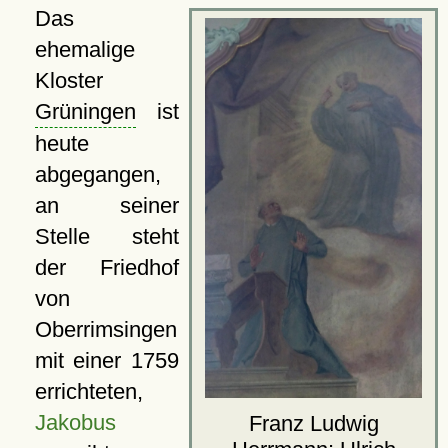
Das
ehemalige
Kloster
Grüningen
ist
heute
abgegangen,
an seiner
Stelle steht
der Friedhof
von
Oberrimsingen
mit einer 1759
errichteten,
Jakobus
Franz Ludwig