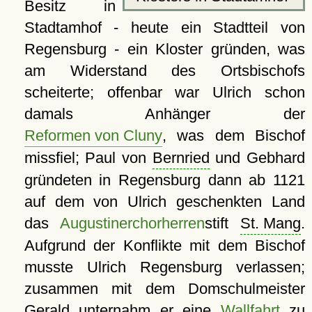
Besitz in
Stadtamhof - heute ein Stadtteil von
Regensburg - ein Kloster gründen, was
am Widerstand des Ortsbischofs
scheiterte; offenbar war Ulrich schon
damals Anhänger der
Reformen von Cluny
, was dem Bischof
missfiel; Paul von
Bernried
und Gebhard
gründeten in Regensburg dann ab 1121
auf dem von Ulrich geschenkten Land
das
Augustinerchorherren
stift
St. Mang
.
Aufgrund der Konflikte mit dem Bischof
musste Ulrich Regensburg verlassen;
zusammen mit dem Domschulmeister
Gerald unternahm er eine
Wallfahrt
zu