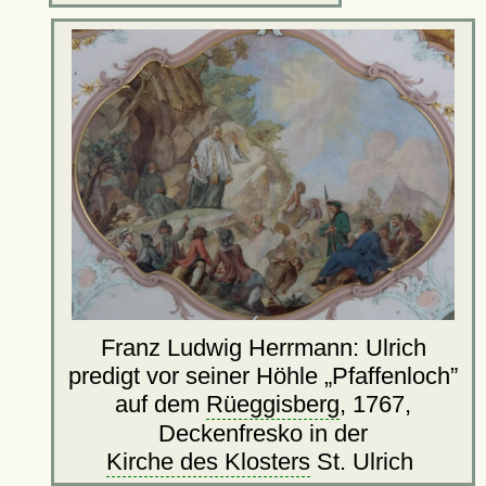
Franz Ludwig Herrmann: Ulrich
predigt vor seiner Höhle
Pfaffenloch
auf dem
Rüeggisberg
, 1767,
Deckenfresko in der
Kirche des Klosters
St. Ulrich