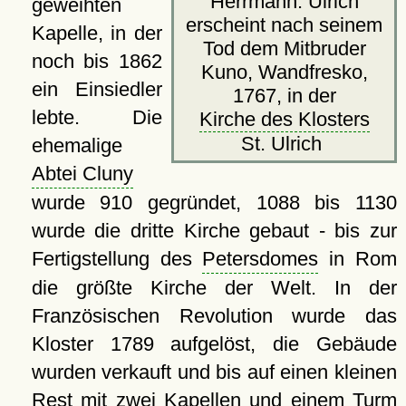
Herrmann: Ulrich
geweihten
erscheint nach seinem
Kapelle, in der
Tod dem Mitbruder
noch bis 1862
Kuno, Wandfresko,
ein Einsiedler
1767, in der
lebte. Die
Kirche des Klosters
St. Ulrich
ehemalige
Abtei Cluny
wurde 910 gegründet, 1088 bis 1130
wurde die dritte Kirche gebaut - bis zur
Fertigstellung des
Petersdomes
in Rom
die größte Kirche der Welt. In der
Französischen Revolution wurde das
Kloster 1789 aufgelöst, die Gebäude
wurden verkauft und bis auf einen kleinen
Rest mit zwei Kapellen und einem Turm