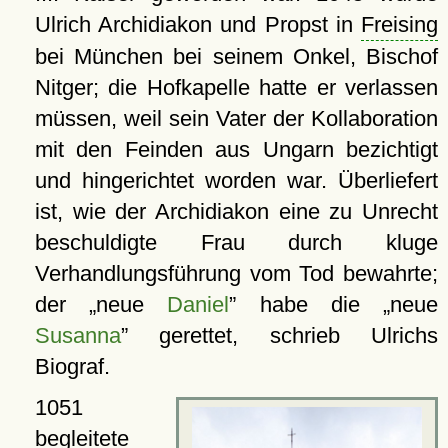
Ulrich Archidiakon und Propst in
Freising
bei München bei seinem Onkel, Bischof
Nitger; die Hofkapelle hatte er verlassen
müssen, weil sein Vater der Kollaboration
mit den Feinden aus Ungarn bezichtigt
und hingerichtet worden war. Überliefert
ist, wie der Archidiakon eine zu Unrecht
beschuldigte Frau durch kluge
Verhandlungsführung vom Tod bewahrte;
der
neue
Daniel
habe die
neue
Susanna
gerettet, schrieb Ulrichs
Biograf.
1051
begleitete