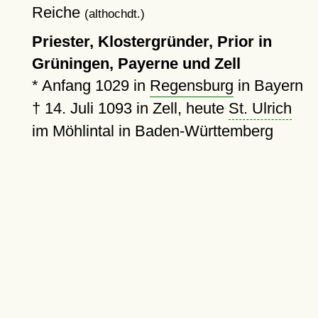
Reiche
(althochdt.)
Priester, Klostergründer, Prior in
Grüningen, Payerne und Zell
*
Anfang 1029
in
Regensburg
in Bayern
†
14. Juli 1093
in Zell, heute
St. Ulrich
im Möhlintal in Baden-Württemberg