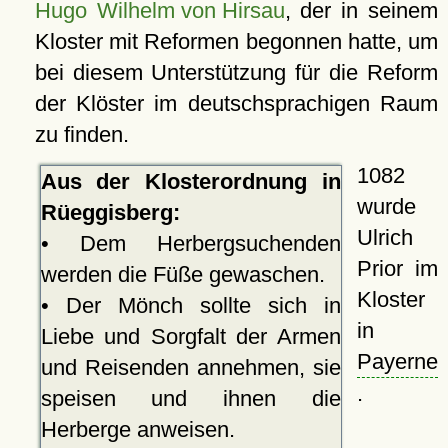
Hugo
Wilhelm von Hirsau
, der in seinem
Kloster mit Reformen begonnen hatte, um
bei diesem Unterstützung für die Reform
der Klöster im deutschsprachigen Raum
zu finden.
1082
Aus der Klosterordnung in
wurde
Rüeggisberg:
Ulrich
• Dem Herbergsuchenden
Prior im
werden die Füße gewaschen.
Kloster
• Der Mönch sollte sich in
in
Liebe und Sorgfalt der Armen
Payerne
und Reisenden annehmen, sie
.
speisen und ihnen die
Herberge anweisen.