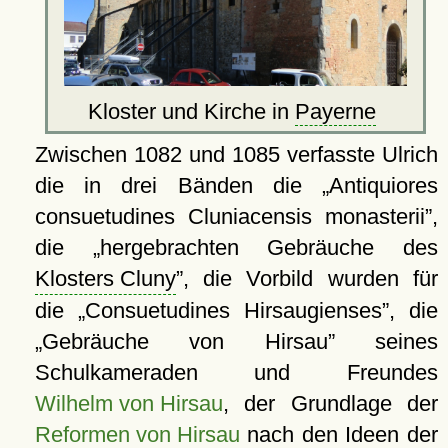
Kloster und Kirche in
Payerne
Zwischen 1082 und 1085 verfasste Ulrich
die in drei Bänden die
Antiquiores
consuetudines Cluniacensis monasterii
,
die
hergebrachten Gebräuche des
Klosters Cluny
, die Vorbild wurden für
die
Consuetudines Hirsaugienses
, die
Gebräuche von Hirsau
seines
Schulkameraden und Freundes
Wilhelm von Hirsau
, der Grundlage der
Reformen von Hirsau
nach den Ideen der