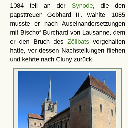
1084 teil an der
Synode
, die den
papsttreuen Gebhard III. wählte. 1085
musste er nach Auseinandersetzungen
mit Bischof Burchard von
Lausanne
, dem
er den Bruch des
Zölibats
vorgehalten
hatte, vor dessen Nachstellungen fliehen
und kehrte nach
Cluny
zurück.