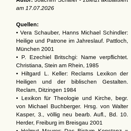
am
17.07.2026
Quellen:
• Vera Schauber, Hanns Michael Schindler:
Heilige und Patrone im Jahreslauf. Pattloch,
München 2001
• P. Ezechiel Britschgi: Name verpflichtet.
Christiana, Stein am Rhein, 1985
• Hiltgard L. Keller: Reclams Lexikon der
Heiligen und der biblischen Gestalten.
Reclam, Ditzingen 1984
• Lexikon für Theologie und Kirche, begr.
von Michael Buchberger. Hrsg. von Walter
Kasper, 3., völlig neu bearb. Aufl., Bd. 10.
Herder, Freiburg im Breisgau 2001
• Helmut Maurer: Das Bistum Konstanz =