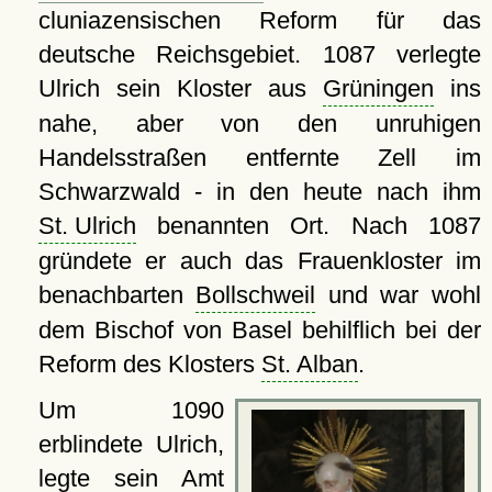
cluniazensischen Reform für das
deutsche Reichsgebiet. 1087 verlegte
Ulrich sein Kloster aus
Grüningen
ins
nahe, aber von den unruhigen
Handelsstraßen entfernte Zell im
Schwarzwald - in den heute nach ihm
St. Ulrich
benannten Ort. Nach 1087
gründete er auch das Frauenkloster im
benachbarten
Bollschweil
und war wohl
dem Bischof von Basel behilflich bei der
Reform des Klosters
St. Alban
.
Um 1090
erblindete Ulrich,
legte sein Amt