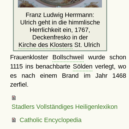
Franz Ludwig Herrmann:
Ulrich geht in die himmlische
Herrlichkeit ein, 1767,
Deckenfresko in der
Kirche des Klosters
St. Ulrich
Frauenkloster
Bollschweil
wurde schon
1115 ins benachbarte
Sölden
verlegt, wo
es nach einem Brand im Jahr 1468
zerfiel.
Stadlers Vollständiges Heiligenlexikon
Catholic Encyclopedia