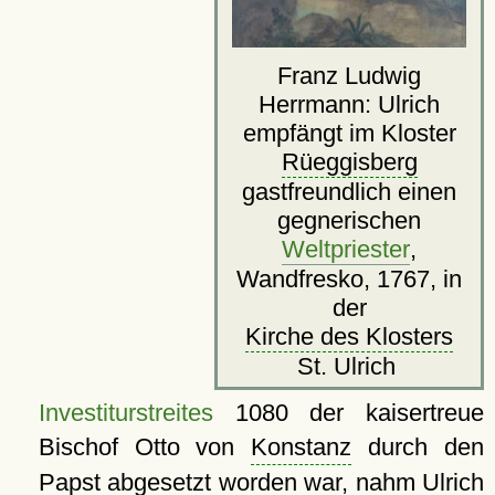
Franz Ludwig
Herrmann: Ulrich
empfängt im Kloster
Rüeggisberg
gastfreundlich einen
gegnerischen
Weltpriester
,
Wandfresko, 1767, in
der
Kirche des Klosters
St. Ulrich
Investiturstreites
1080 der kaisertreue
Bischof Otto von
Konstanz
durch den
Papst abgesetzt worden war, nahm Ulrich