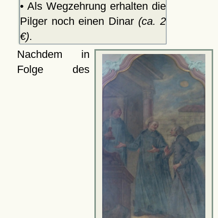
• Als Wegzehrung erhalten die
Pilger noch einen Dinar
(ca. 2
€)
.
Nachdem in
Folge des