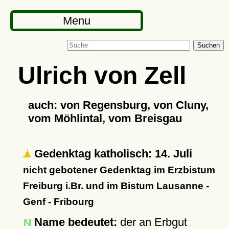
Menu
Suchen
Ulrich von Zell
auch: von Regensburg, von Cluny,
vom Möhlintal, vom Breisgau
Gedenktag katholisch: 14. Juli
nicht gebotener Gedenktag im Erzbistum
Freiburg i.Br. und im Bistum Lausanne -
Genf - Fribourg
Name bedeutet:
der an Erbgut