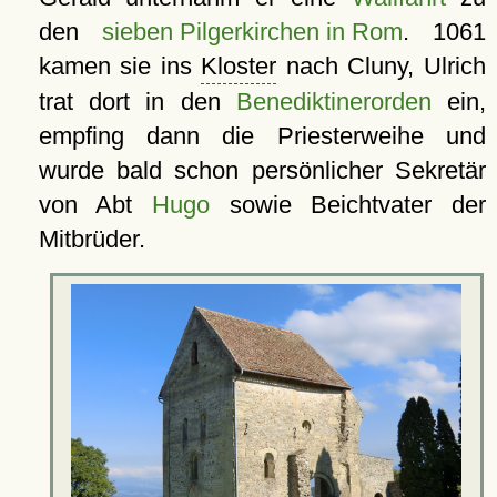
den
sieben Pilgerkirchen in Rom
. 1061
kamen sie ins
Kloster
nach Cluny, Ulrich
trat dort in den
Benediktinerorden
ein,
empfing dann die Priesterweihe und
wurde bald schon persönlicher Sekretär
von Abt
Hugo
sowie Beichtvater der
Mitbrüder.