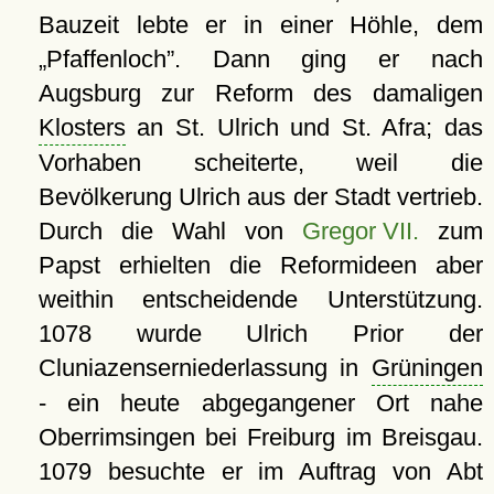
Bauzeit lebte er in einer Höhle, dem
Pfaffenloch
. Dann ging er nach
Augsburg zur Reform des damaligen
Klosters
an St. Ulrich und St. Afra; das
Vorhaben scheiterte, weil die
Bevölkerung Ulrich aus der Stadt vertrieb.
Durch die Wahl von
Gregor VII.
zum
Papst erhielten die Reformideen aber
weithin entscheidende Unterstützung.
1078 wurde Ulrich Prior der
Cluniazenserniederlassung in
Grüningen
- ein heute abgegangener Ort nahe
Oberrimsingen bei Freiburg im Breisgau.
1079 besuchte er im Auftrag von Abt