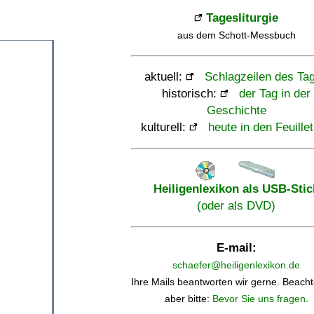
Tagesliturgie
aus dem Schott-Messbuch
aktuell:
Schlagzeilen des Ta
historisch:
der Tag in der
Geschichte
kulturell:
heute in den Feuille
Heiligenlexikon als USB-Stic
(oder als DVD)
E-mail:
schaefer@heiligenlexikon.de
Ihre Mails beantworten wir gerne. Beacht
aber bitte:
Bevor Sie uns fragen
.