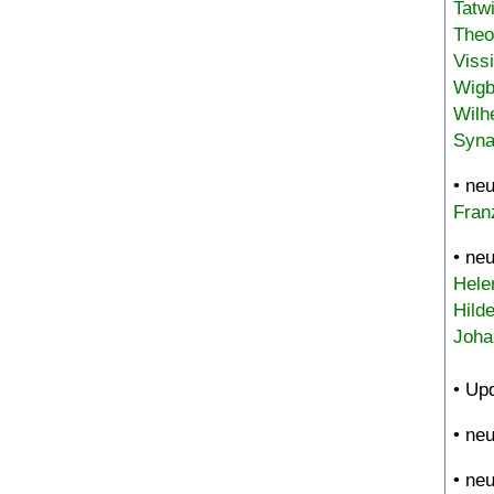
Tatw
Theo
Viss
Wigb
Wilh
Syna
• ne
Fran
• ne
Hele
Hild
Joha
• Up
• ne
• ne