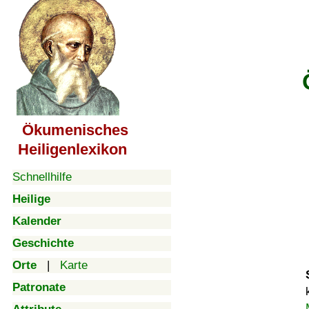
Ökumenisches
Heiligenlexikon
Schnellhilfe
Heilige
Kalender
Geschichte
Orte
|
Karte
Patronate