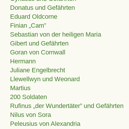
Donatus und Gefährten
Eduard Oldcorne
Finian
Cam
Sebastian von der heiligen Maria
Gibert und Gefährten
Goran von Cornwall
Hermann
Juliane Engelbrecht
Llewellwyn und Weonard
Martius
200 Soldaten
Rufinus „der Wundertäter” und Gefährten
Nilus von Sora
Peleusius von Alexandria