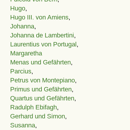
Hugo
,
Hugo III. von Amiens
,
Johanna
,
Johanna de Lambertini
,
Laurentius von Portugal
,
Margaretha
Menas und Gefährten
,
Parcius
,
Petrus von Montepiano
,
Primus und Gefährten
,
Quartus und Gefährten
,
Radulph Ebifagh
,
Gerhard und Simon
,
Susanna
,