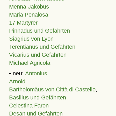
Menna-Jakobus
Maria Peñalosa
17 Märtyrer
Pinnadus und Gefährten
Siagrius von Lyon
Terentianus und Gefährten
Vicarius und Gefährten
Michael Agricola
• neu:
Antonius
Arnold
Bartholomäus von Città di Castello
,
Basilius und Gefährten
Celestina Faron
Desan und Gefährten