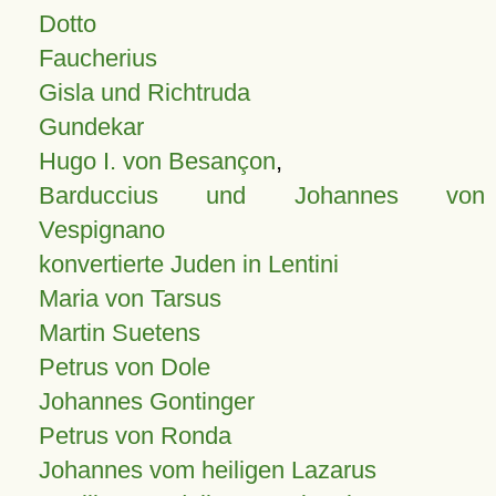
Dotto
Faucherius
Gisla und Richtruda
Gundekar
Hugo I. von Besançon
,
Barduccius und Johannes von
Vespignano
konvertierte Juden in Lentini
Maria von Tarsus
Martin Suetens
Petrus von Dole
Johannes Gontinger
Petrus von Ronda
Johannes vom heiligen Lazarus