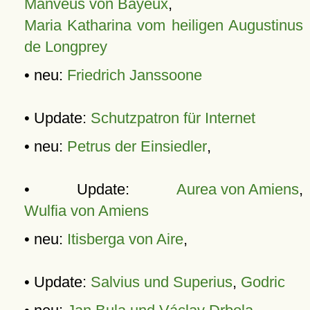
Manveus von Bayeux
,
Maria Katharina vom heiligen Augustinus
de Longprey
• neu:
Friedrich Janssoone
• Update:
Schutzpatron für Internet
• neu:
Petrus der Einsiedler
,
• Update:
Aurea von Amiens
,
Wulfia von Amiens
• neu:
Itisberga von Aire
,
• Update:
Salvius und Superius
,
Godric