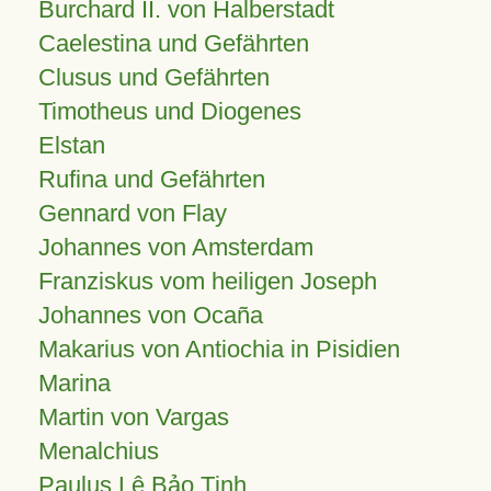
Burchard II. von Halberstadt
Caelestina und Gefährten
Clusus und Gefährten
Timotheus und Diogenes
Elstan
Rufina und Gefährten
Gennard von Flay
Johannes von Amsterdam
Franziskus vom heiligen Joseph
Johannes von Ocaña
Makarius von Antiochia in Pisidien
Marina
Martin von Vargas
Menalchius
Paulus Lê Bảo Tịnh