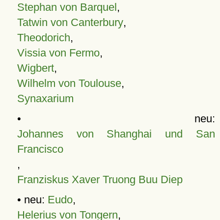
Stephan von Barquel
,
Tatwin von Canterbury
,
Theodorich
,
Vissia von Fermo
,
Wigbert
,
Wilhelm von Toulouse
,
Synaxarium
• neu:
Johannes von Shanghai und San
Francisco
,
Franziskus Xaver Truong Buu Diep
• neu:
Eudo
,
Helerius von Tongern
,