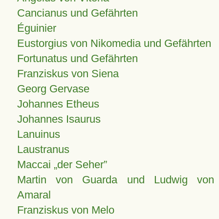
Cancianus und Gefährten
Éguinier
Eustorgius von Nikomedia und Gefährten
Fortunatus und Gefährten
Franziskus von Siena
Georg Gervase
Johannes Etheus
Johannes Isaurus
Lanuinus
Laustranus
Maccai „der Seher”
Martin von Guarda und Ludwig von
Amaral
Franziskus von Melo