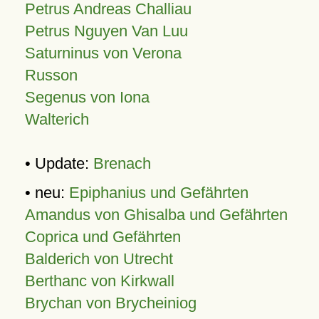
Petrus Andreas Challiau
Petrus Nguyen Van Luu
Saturninus von Verona
Russon
Segenus von Iona
Walterich
• Update:
Brenach
• neu:
Epiphanius und Gefährten
Amandus von Ghisalba und Gefährten
Coprica und Gefährten
Balderich von Utrecht
Berthanc von Kirkwall
Brychan von Brycheiniog