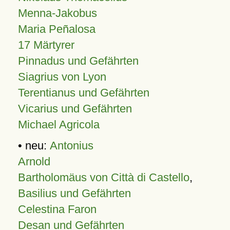
Menna-Jakobus
Maria Peñalosa
17 Märtyrer
Pinnadus und Gefährten
Siagrius von Lyon
Terentianus und Gefährten
Vicarius und Gefährten
Michael Agricola
• neu:
Antonius
Arnold
Bartholomäus von Città di Castello
,
Basilius und Gefährten
Celestina Faron
Desan und Gefährten