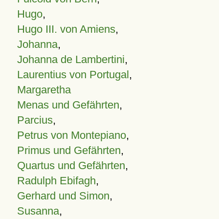
Hugo
,
Hugo III. von Amiens
,
Johanna
,
Johanna de Lambertini
,
Laurentius von Portugal
,
Margaretha
Menas und Gefährten
,
Parcius
,
Petrus von Montepiano
,
Primus und Gefährten
,
Quartus und Gefährten
,
Radulph Ebifagh
,
Gerhard und Simon
,
Susanna
,