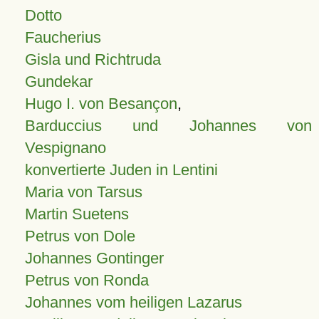
Dotto
Faucherius
Gisla und Richtruda
Gundekar
Hugo I. von Besançon
,
Barduccius und Johannes von
Vespignano
konvertierte Juden in Lentini
Maria von Tarsus
Martin Suetens
Petrus von Dole
Johannes Gontinger
Petrus von Ronda
Johannes vom heiligen Lazarus