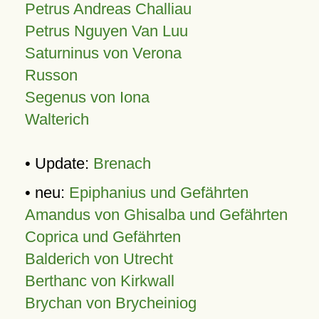
Petrus Andreas Challiau
Petrus Nguyen Van Luu
Saturninus von Verona
Russon
Segenus von Iona
Walterich
• Update:
Brenach
• neu:
Epiphanius und Gefährten
Amandus von Ghisalba und Gefährten
Coprica und Gefährten
Balderich von Utrecht
Berthanc von Kirkwall
Brychan von Brycheiniog