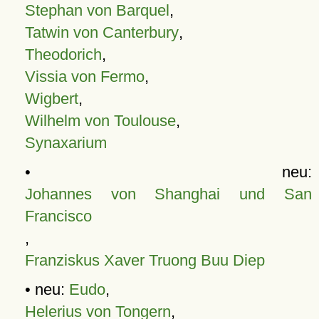
Stephan von Barquel
,
Tatwin von Canterbury
,
Theodorich
,
Vissia von Fermo
,
Wigbert
,
Wilhelm von Toulouse
,
Synaxarium
• neu:
Johannes von Shanghai und San
Francisco
,
Franziskus Xaver Truong Buu Diep
• neu:
Eudo
,
Helerius von Tongern
,