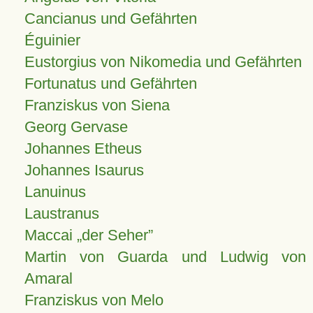
Cancianus und Gefährten
Éguinier
Eustorgius von Nikomedia und Gefährten
Fortunatus und Gefährten
Franziskus von Siena
Georg Gervase
Johannes Etheus
Johannes Isaurus
Lanuinus
Laustranus
Maccai „der Seher”
Martin von Guarda und Ludwig von
Amaral
Franziskus von Melo