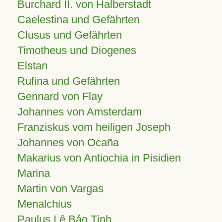
Burchard II. von Halberstadt
Caelestina und Gefährten
Clusus und Gefährten
Timotheus und Diogenes
Elstan
Rufina und Gefährten
Gennard von Flay
Johannes von Amsterdam
Franziskus vom heiligen Joseph
Johannes von Ocaña
Makarius von Antiochia in Pisidien
Marina
Martin von Vargas
Menalchius
Paulus Lê Bảo Tịnh