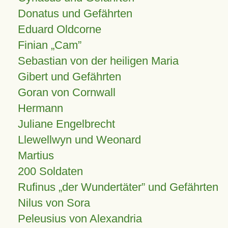
Donatus und Gefährten
Eduard Oldcorne
Finian
Cam
Sebastian von der heiligen Maria
Gibert und Gefährten
Goran von Cornwall
Hermann
Juliane Engelbrecht
Llewellwyn und Weonard
Martius
200 Soldaten
Rufinus „der Wundertäter” und Gefährten
Nilus von Sora
Peleusius von Alexandria