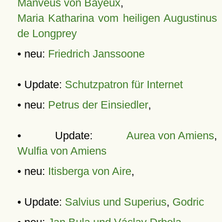
Manveus von Bayeux
,
Maria Katharina vom heiligen Augustinus
de Longprey
• neu:
Friedrich Janssoone
• Update:
Schutzpatron für Internet
• neu:
Petrus der Einsiedler
,
• Update:
Aurea von Amiens
,
Wulfia von Amiens
• neu:
Itisberga von Aire
,
• Update:
Salvius und Superius
,
Godric